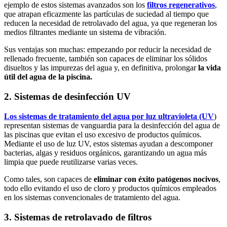
ejemplo de estos sistemas avanzados son los
filtros regenerativos
,
que atrapan eficazmente las partículas de suciedad al tiempo que
reducen la necesidad de retrolavado del agua, ya que regeneran los
medios filtrantes mediante un sistema de vibración.
Sus ventajas son muchas: empezando por reducir la necesidad de
rellenado frecuente, también son capaces de eliminar los sólidos
disueltos y las impurezas del agua y, en definitiva, prolongar
la vida
útil del agua de la piscina.
2. Sistemas de desinfección UV
Los sistemas de tratamiento del agua por luz ultravioleta (UV
)
representan sistemas de vanguardia para la desinfección del agua de
las piscinas que evitan el uso excesivo de productos químicos.
Mediante el uso de luz UV, estos sistemas ayudan a descomponer
bacterias, algas y residuos orgánicos, garantizando un agua más
limpia que puede reutilizarse varias veces.
Como tales, son capaces de
eliminar con éxito patógenos nocivos
,
todo ello evitando el uso de cloro y productos químicos empleados
en los sistemas convencionales de tratamiento del agua.
3. Sistemas de retrolavado de filtros