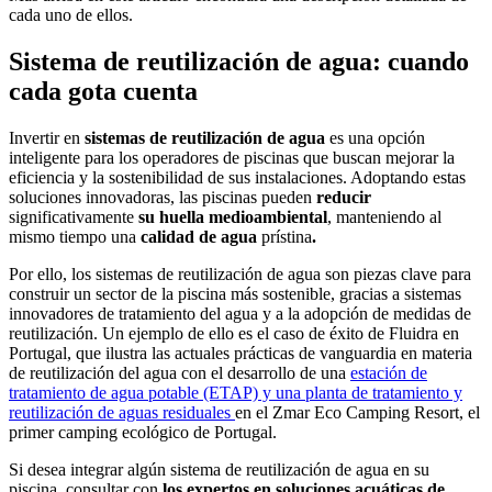
cada uno de ellos.
Sistema de reutilización de agua: cuando
cada gota cuenta
Invertir en
sistemas de reutilización de agua
es una opción
inteligente para los operadores de piscinas que buscan mejorar la
eficiencia y la sostenibilidad de sus instalaciones. Adoptando estas
soluciones innovadoras, las piscinas pueden
reducir
significativamente
su huella medioambiental
, manteniendo al
mismo tiempo una
calidad de agua
prístina
.
Por ello, los sistemas de reutilización de agua son piezas clave para
construir un sector de la piscina más sostenible, gracias a sistemas
innovadores de tratamiento del agua y a la adopción de medidas de
reutilización. Un ejemplo de ello es el caso de éxito de Fluidra en
Portugal, que ilustra las actuales prácticas de vanguardia en materia
de reutilización del agua con el desarrollo de una
estación de
tratamiento de agua potable (ETAP) y una planta de tratamiento y
reutilización de aguas residuales
en el Zmar Eco Camping Resort, el
primer camping ecológico de Portugal.
Si desea integrar algún sistema de reutilización de agua en su
piscina, consultar con
los expertos en soluciones acuáticas de