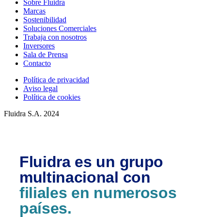
Sobre Fluidra
Marcas
Sostenibilidad
Soluciones Comerciales
Trabaja con nosotros
Inversores
Sala de Prensa
Contacto
Política de privacidad
Aviso legal
Política de cookies
Fluidra S.A. 2024
Fluidra es un grupo
multinacional con
filiales en numerosos
países.