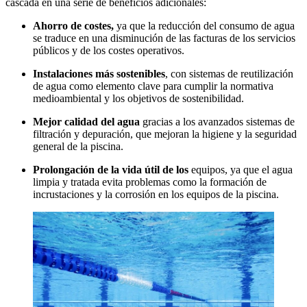
cascada en una serie de beneficios adicionales:
Ahorro de costes,
ya que la reducción del consumo de agua
se traduce en una disminución de las facturas de los servicios
públicos y de los costes operativos.
Instalaciones más sostenibles
, con sistemas de reutilización
de agua como elemento clave para cumplir la normativa
medioambiental y los objetivos de sostenibilidad.
Mejor calidad del agua
gracias a los avanzados sistemas de
filtración y depuración, que mejoran la higiene y la seguridad
general de la piscina.
Prolongación de la vida útil de los
equipos, ya que el agua
limpia y tratada evita problemas como la formación de
incrustaciones y la corrosión en los equipos de la piscina.