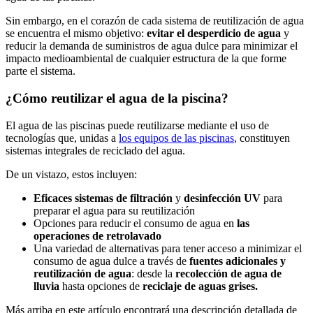
Sin embargo, en el corazón de cada sistema de reutilización de agua
se encuentra el mismo objetivo:
evitar el desperdicio de agua
y
reducir la demanda de suministros de agua dulce para minimizar el
impacto medioambiental de cualquier estructura de la que forme
parte el sistema.
¿Cómo reutilizar el agua de la piscina?
El agua de las piscinas puede reutilizarse mediante el uso de
tecnologías que, unidas a
los equipos de las piscinas
, constituyen
sistemas integrales de reciclado del agua.
De un vistazo, estos incluyen:
Eficaces sistemas de filtración
y
desinfección UV
para
preparar el agua para su reutilización
Opciones para reducir el consumo de agua en
las
operaciones de retrolavado
Una variedad de alternativas para tener acceso a minimizar el
consumo de agua dulce a través de
fuentes adicionales y
reutilización de agua
: desde la
recolección de agua de
lluvia
hasta opciones de
reciclaje de aguas grises.
Más arriba en este artículo encontrará una descripción detallada de