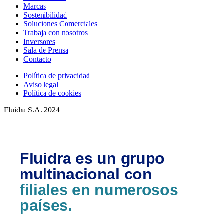
Marcas
Sostenibilidad
Soluciones Comerciales
Trabaja con nosotros
Inversores
Sala de Prensa
Contacto
Política de privacidad
Aviso legal
Política de cookies
Fluidra S.A. 2024
Fluidra es un grupo
multinacional con
filiales en numerosos
países.