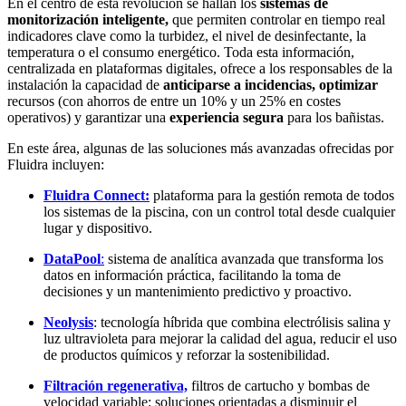
En el centro de esta revolución se hallan los
sistemas de
monitorización inteligente,
que permiten controlar en tiempo real
indicadores clave como la turbidez, el nivel de desinfectante, la
temperatura o el consumo energético. Toda esta información,
centralizada en plataformas digitales, ofrece a los responsables de la
instalación la capacidad de
anticiparse a incidencias, optimizar
recursos (con ahorros de entre un 10% y un 25% en costes
operativos) y garantizar una
experiencia segura
para los bañistas.
En este área, algunas de las soluciones más avanzadas ofrecidas por
Fluidra incluyen:
Fluidra Connect
:
plataforma para la gestión remota de todos
los sistemas de la piscina, con un control total desde cualquier
lugar y dispositivo.
DataPool
:
sistema de analítica avanzada que transforma los
datos en información práctica, facilitando la toma de
decisiones y un mantenimiento predictivo y proactivo.
Neolysis
: tecnología híbrida que combina electrólisis salina y
luz ultravioleta para mejorar la calidad del agua, reducir el uso
de productos químicos y reforzar la sostenibilidad.
Filtración regenerativa,
filtros de cartucho y bombas de
velocidad variable: soluciones orientadas a disminuir el