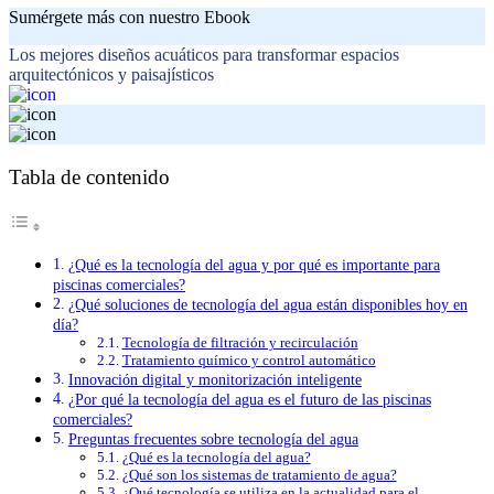
Sumérgete más con nuestro Ebook
Los mejores diseños acuáticos para transformar espacios
arquitectónicos y paisajísticos
Tabla de contenido
¿Qué es la tecnología del agua y por qué es importante para
piscinas comerciales?
¿Qué soluciones de tecnología del agua están disponibles hoy en
día?
Tecnología de filtración y recirculación
Tratamiento químico y control automático
Innovación digital y monitorización inteligente
¿Por qué la tecnología del agua es el futuro de las piscinas
comerciales?
Preguntas frecuentes sobre tecnología del agua
¿Qué es la tecnología del agua?
¿Qué son los sistemas de tratamiento de agua?
¿Qué tecnología se utiliza en la actualidad para el