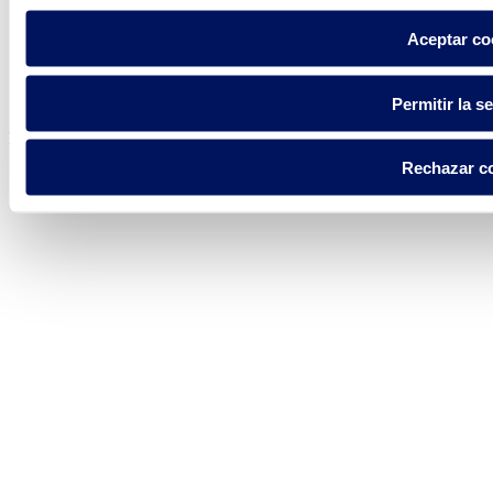
Aceptar co
Política de privacidad
Aviso legal
Política de cookies
Permitir la s
Fluidra S.A. 2025
Rechazar c