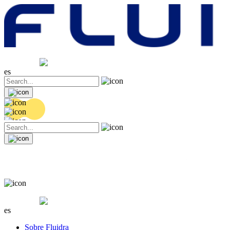
Cotización
20.44 EUR
0.12 (+0.59%)
es
Cotización
20.44 EUR
0.12 (+0.59%)
es
Sobre Fluidra