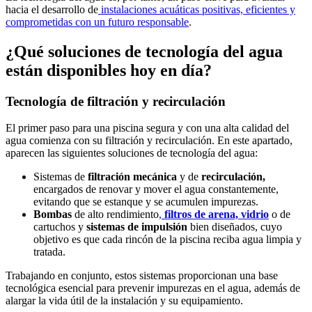
hacia el desarrollo de
instalaciones acuáticas positivas, eficientes y
comprometidas con un futuro responsable
.
¿Qué soluciones de tecnología del agua
están disponibles hoy en día?
Tecnología de filtración y recirculación
El primer paso para una piscina segura y con una alta calidad del
agua comienza con su filtración y recirculación. En este apartado,
aparecen las siguientes soluciones de tecnología del agua:
Sistemas de
filtración mecánica
y de
recirculación,
encargados de renovar y mover el agua constantemente,
evitando que se estanque y se acumulen impurezas.
Bombas
de alto rendimiento
,
filtros de arena, vidrio
o de
cartuchos y
sistemas de impulsión
bien diseñados, cuyo
objetivo es que cada rincón de la piscina reciba agua limpia y
tratada.
Trabajando en conjunto, estos sistemas proporcionan una base
tecnológica esencial para prevenir impurezas en el agua, además de
alargar la vida útil de la instalación y su equipamiento.