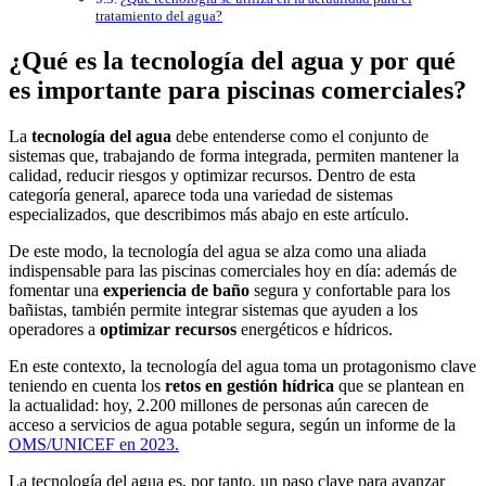
tratamiento del agua?
¿Qué es la tecnología del agua y por qué
es importante para piscinas comerciales?
La
tecnología del agua
debe entenderse como el conjunto de
sistemas que, trabajando de forma integrada, permiten mantener la
calidad, reducir riesgos y optimizar recursos. Dentro de esta
categoría general, aparece toda una variedad de sistemas
especializados, que describimos más abajo en este artículo.
De este modo, la tecnología del agua se alza como una aliada
indispensable para las piscinas comerciales hoy en día: además de
fomentar una
experiencia de baño
segura y confortable para los
bañistas, también permite integrar sistemas que ayuden a los
operadores a
optimizar recursos
energéticos e hídricos.
En este contexto, la tecnología del agua toma un protagonismo clave
teniendo en cuenta los
retos en gestión hídrica
que se plantean en
la actualidad: hoy, 2.200 millones de personas aún carecen de
acceso a servicios de agua potable segura, según un informe de la
OMS/UNICEF en 2023.
La tecnología del agua es, por tanto, un paso clave para avanzar