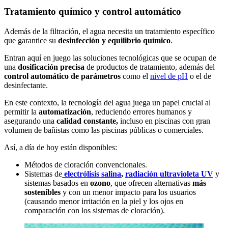
Tratamiento químico y control automático
Además de la filtración, el agua necesita un tratamiento específico
que garantice su
desinfección y equilibrio químico
.
Entran aquí en juego las soluciones tecnológicas que se ocupan de
una
dosificación precisa
de productos de tratamiento, además del
control automático de parámetros
como el
nivel de pH
o el de
desinfectante.
En este contexto, la tecnología del agua juega un papel crucial al
permitir la
automatización
, reduciendo errores humanos y
asegurando una
calidad constante,
incluso en piscinas con gran
volumen de bañistas como las piscinas públicas o comerciales.
Así, a día de hoy están disponibles:
Métodos de cloración convencionales.
Sistemas de
electrólisis salina
,
radiación ultravioleta UV
y
sistemas basados en
ozono
, que ofrecen alternativas
más
sostenibles
y con un menor impacto para los usuarios
(causando menor irritación en la piel y los ojos en
comparación con los sistemas de cloración).