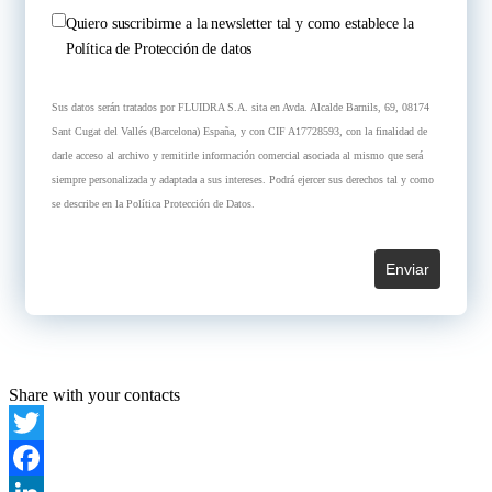
Quiero suscribirme a la newsletter tal y como establece la
Política de Protección de datos
Sus datos serán tratados por FLUIDRA S.A. sita en Avda. Alcalde Barnils, 69, 08174
Sant Cugat del Vallés (Barcelona) España, y con CIF A17728593, con la finalidad de
darle acceso al archivo y remitirle información comercial asociada al mismo que será
siempre personalizada y adaptada a sus intereses. Podrá ejercer sus derechos tal y como
se describe en la Política Protección de Datos.
Enviar
Share with your contacts
Twitter