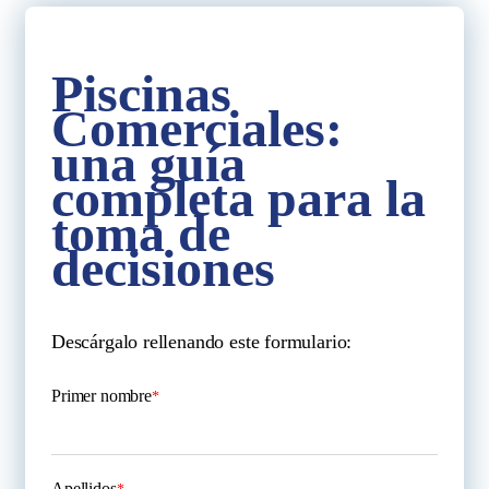
Piscinas
Comerciales:
una guía
completa para la
toma de
decisiones
Descárgalo rellenando este formulario:
Primer nombre
*
Apellidos