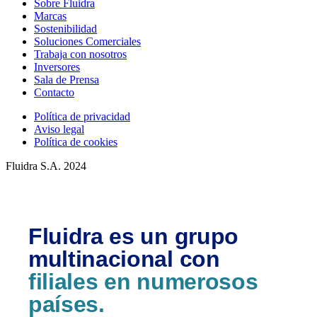
Sobre Fluidra
Marcas
Sostenibilidad
Soluciones Comerciales
Trabaja con nosotros
Inversores
Sala de Prensa
Contacto
Política de privacidad
Aviso legal
Política de cookies
Fluidra S.A. 2024
Fluidra es un grupo
multinacional con
filiales en numerosos
países.