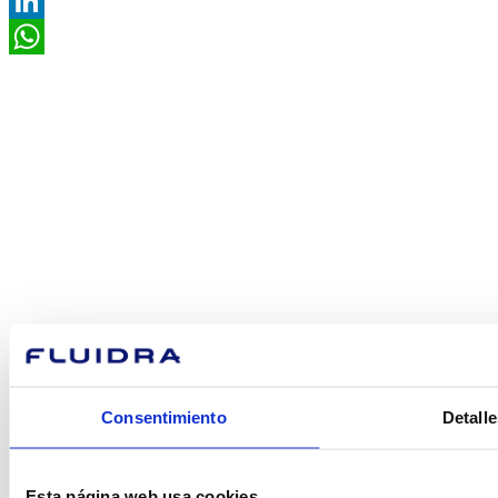
Facebook
LinkedIn
WhatsApp
¿En qué
podemos
ayudarte?
Consentimiento
Detalle
Esta página web usa cookies