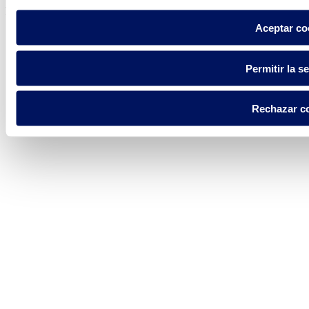
Fluidra S.A. 2025
Aceptar co
Permitir la s
Rechazar c