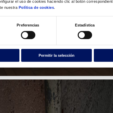
nfigurar el uso de cookies haciendo clic al botón correspondien
lte nuestra
Política de cookies
.
Preferencias
Estadística
Permitir la selección