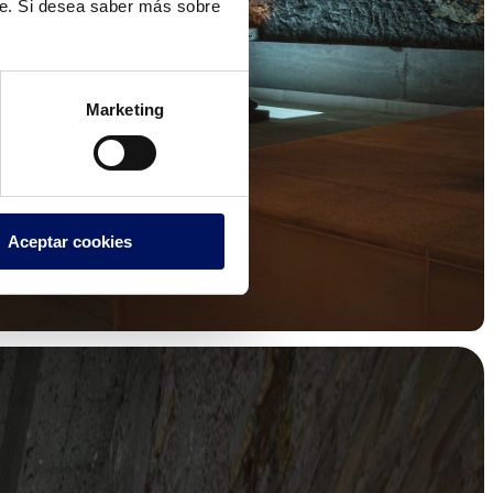
te. Si desea saber más sobre
Marketing
Aceptar cookies