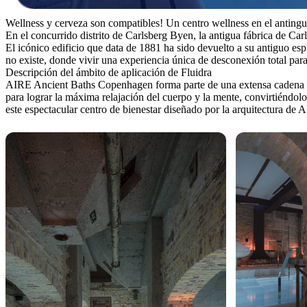
Wellness y cerveza son compatibles! Un centro wellness en el antingu
En el concurrido distrito de Carlsberg Byen, la antigua fábrica de C
El icónico edificio que data de 1881 ha sido devuelto a su antiguo es
no existe, donde vivir una experiencia única de desconexión total para
Descripción del ámbito de aplicación de Fluidra
AIRE Ancient Baths Copenhagen forma parte de una extensa cadena de p
para lograr la máxima relajación del cuerpo y la mente, convirtiéndolo
este espectacular centro de bienestar diseñado por la arquitectura d