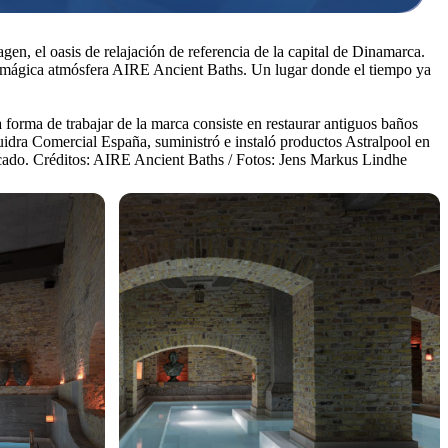
n, el oasis de relajación de referencia de la capital de Dinamarca.
e la mágica atmósfera AIRE Ancient Baths. Un lugar donde el tiempo ya
forma de trabajar de la marca consiste en restaurar antiguos baños
luidra Comercial España, suministró e instaló productos Astralpool en
ercado. Créditos: AIRE Ancient Baths / Fotos: Jens Markus Lindhe