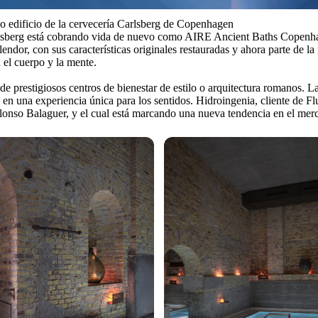
o edificio de la cervecería Carlsberg de Copenhagen
arlsberg está cobrando vida de nuevo como AIRE Ancient Baths Copenhage
plendor, con sus características originales restauradas y ahora parte d
 el cuerpo y la mente.
restigiosos centros de bienestar de estilo o arquitectura romanos. La 
 en una experiencia única para los sentidos. Hidroingenia, cliente de F
e Alonso Balaguer, y el cual está marcando una nueva tendencia en el m