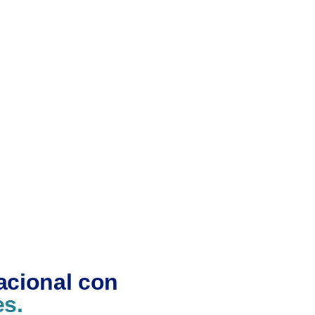
acional con
es.