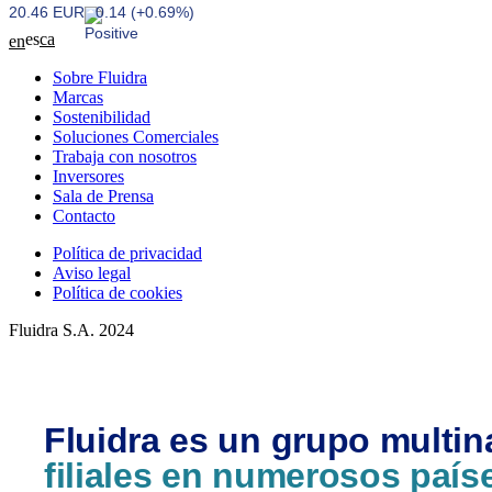
20.46 EUR
0.14 (+0.69%)
es
ca
en
Sobre Fluidra
Marcas
Sostenibilidad
Soluciones Comerciales
Trabaja con nosotros
Inversores
Sala de Prensa
Contacto
Política de privacidad
Aviso legal
Política de cookies
Fluidra S.A. 2024
Fluidra es un grupo multin
filiales en numerosos país