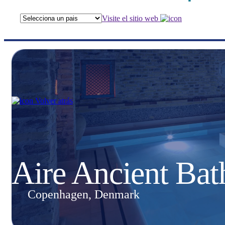
Visite el sitio web
Volver atrás
Aire Ancient Ba
Copenhagen, Denmark