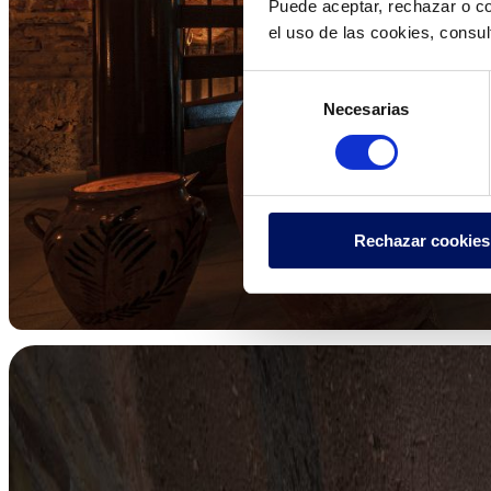
Puede aceptar, rechazar o co
el uso de las cookies, consu
Selección
Necesarias
de
consentimiento
Rechazar cookies