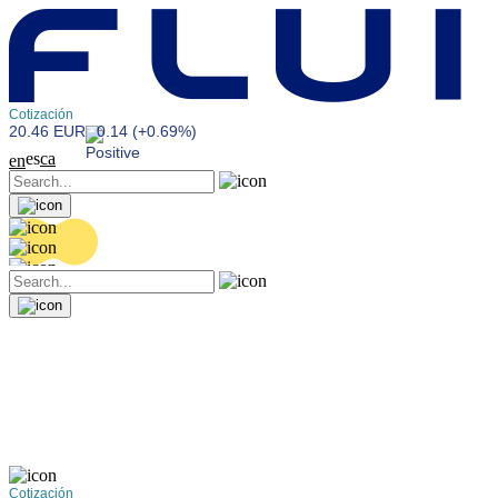
Cotización
20.46 EUR
0.14 (+0.69%)
es
ca
en
Cotización