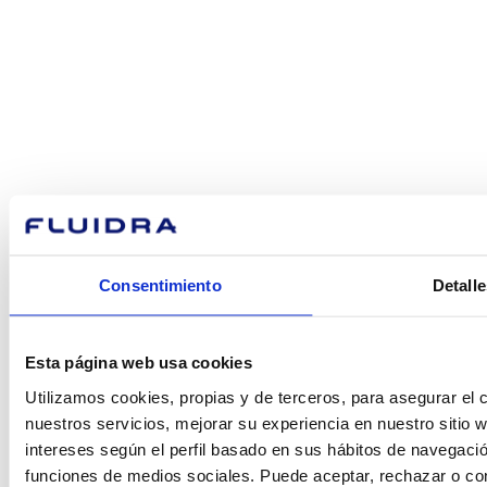
¿En qué
podemos
ayudarte?
Contacto
Consentimiento
Detalle
Encuentre Fluidra
Esta página web usa cookies
en su país
Utilizamos cookies, propias y de terceros, para asegurar el c
nuestros servicios, mejorar su experiencia en nuestro sitio
intereses según el perfil basado en sus hábitos de navegació
funciones de medios sociales. Puede aceptar, rechazar o conf