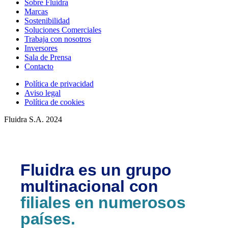
Sobre Fluidra
Marcas
Sostenibilidad
Soluciones Comerciales
Trabaja con nosotros
Inversores
Sala de Prensa
Contacto
Política de privacidad
Aviso legal
Política de cookies
Fluidra S.A. 2024
Fluidra es un grupo
multinacional con
filiales en numerosos
países.