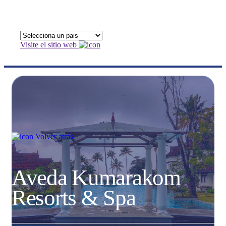
Visite el sitio web
Volver atrás
Aveda Kumarakom
Resorts & Spa