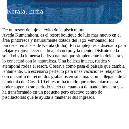
Kerala, India
De un resort de lujo al éxito de la piscicultura
Aveda Kumarakom, es el resort boutique de lujo más nuevo en el
área pintoresca y naturalmente dotada del lago Vembanad, los
famosos remansos de Kerala (India). El complejo está diseñado para
relajar y rejuvenecer el alma, el cuerpo y la mente. Disfrute de la
soledad y la inmensa belleza natural que simplemente lo deleitará y
lo conectará con la naturaleza. Una belleza intacta, rústica y
atemporal rodea el resort. Observa cómo pasa el paisaje que cambia
lentamente. Un escenario perfecto para unas vacaciones relajantes
con un sinfín de recuerdos grabados en su alma. Con la llegada de la
pandemia del Covid-19 el resort ha tenido que reinventarse para
poder superar este periodo vacío en cuanto a demanda hotelera y se
ha transformado en un pequeño pero efectivo centro de
piscifactorías que le ayuda a mantener sus ingresos.