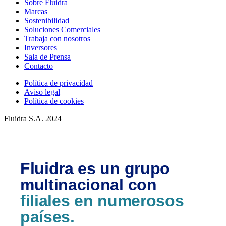
Sobre Fluidra
Marcas
Sostenibilidad
Soluciones Comerciales
Trabaja con nosotros
Inversores
Sala de Prensa
Contacto
Política de privacidad
Aviso legal
Política de cookies
Fluidra S.A. 2024
Fluidra es un grupo
multinacional con
filiales en numerosos
países.