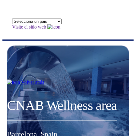
Visite el sitio web
Volver atrás
CNAB Wellness area
Barcelona, Spain