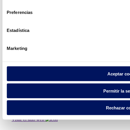
consentimiento
podemos
Preferencias
ayudarte?
Estadística
Contacto
Marketing
Aceptar co
Encuentre Fluidra
en su país
Permitir la s
Rechazar c
Visite el sitio web