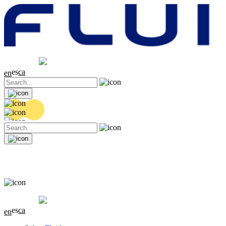
Cotización
20.32 EUR
0.06 (+0.3%)
es
ca
en
Cotización
20.32 EUR
0.06 (+0.3%)
es
ca
en