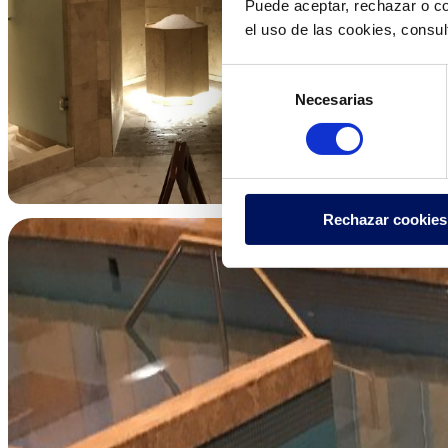
Puede aceptar, rechazar o co
el uso de las cookies, consu
Selección
Necesarias
de
consentimiento
Rechazar cookies