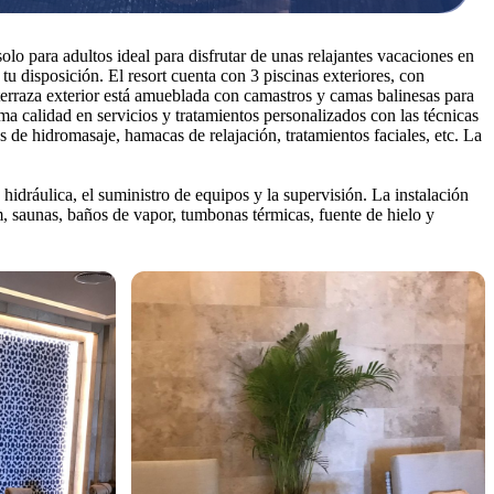
o para adultos ideal para disfrutar de unas relajantes vacaciones en
tu disposición. El resort cuenta con 3 piscinas exteriores, con
 terraza exterior está amueblada con camastros y camas balinesas para
 calidad en servicios y tratamientos personalizados con las técnicas
 de hidromasaje, hamacas de relajación, tratamientos faciales, etc. La
hidráulica, el suministro de equipos y la supervisión. La instalación
am, saunas, baños de vapor, tumbonas térmicas, fuente de hielo y