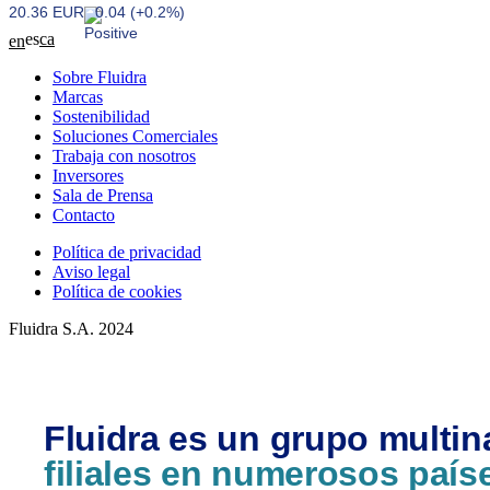
20.36 EUR
0.04 (+0.2%)
es
ca
en
Sobre Fluidra
Marcas
Sostenibilidad
Soluciones Comerciales
Trabaja con nosotros
Inversores
Sala de Prensa
Contacto
Política de privacidad
Aviso legal
Política de cookies
Fluidra S.A. 2024
Fluidra es un grupo multin
filiales en numerosos país