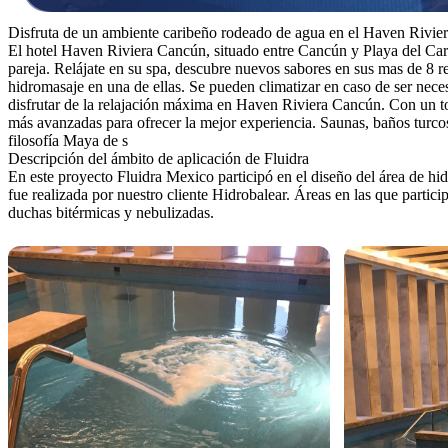
Disfruta de un ambiente caribeño rodeado de agua en el Haven Rivie
El hotel Haven Riviera Cancún, situado entre Cancún y Playa del Carme
pareja. Relájate en su spa, descubre nuevos sabores en sus mas de 8 res
hidromasaje en una de ellas. Se pueden climatizar en caso de ser nece
disfrutar de la relajación máxima en Haven Riviera Cancún. Con un to
más avanzadas para ofrecer la mejor experiencia. Saunas, baños turcos,
filosofía Maya de s
Descripción del ámbito de aplicación de Fluidra
En este proyecto Fluidra Mexico participó en el diseño del área de hidr
fue realizada por nuestro cliente Hidrobalear. Áreas en las que partic
duchas bitérmicas y nebulizadas.