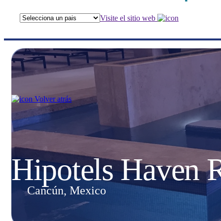
Visite el sitio web
Volver atrás
Hipotels Haven 
Cancún, Mexico