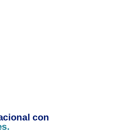
acional con
es.