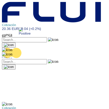
Cotización
20.36 EUR
0.04 (+0.2%)
es
ca
en
Cotización