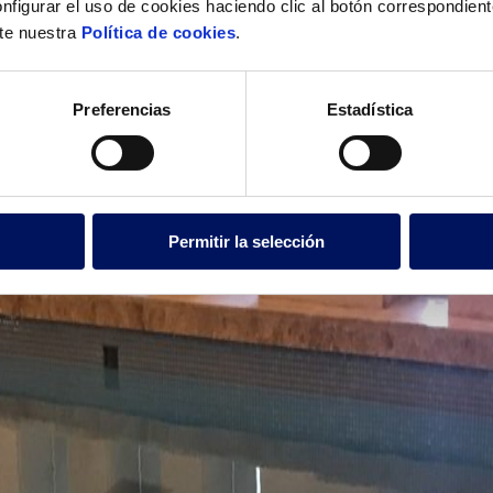
nfigurar el uso de cookies haciendo clic al botón correspondien
lte nuestra
Política de cookies
.
Preferencias
Estadística
Permitir la selección