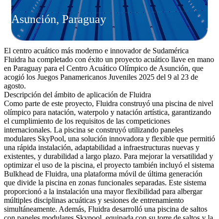
Asunción, Paraguay
El centro acuático más moderno e innovador de Sudamérica
Fluidra ha completado con éxito un proyecto acuático llave en mano
en Paraguay para el Centro Acuático Olímpico de Asunción, que
acogió los Juegos Panamericanos Juveniles 2025 del 9 al 23 de
agosto.
Descripción del ámbito de aplicación de Fluidra
Como parte de este proyecto, Fluidra construyó una piscina de nivel
olímpico para natación, waterpolo y natación artística, garantizando
el cumplimiento de los requisitos de las competiciones
internacionales. La piscina se construyó utilizando paneles
modulares SkyPool, una solución innovadora y flexible que permitió
una rápida instalación, adaptabilidad a infraestructuras nuevas y
existentes, y durabilidad a largo plazo. Para mejorar la versatilidad y
optimizar el uso de la piscina, el proyecto también incluyó el sistema
Bulkhead de Fluidra, una plataforma móvil de última generación
que divide la piscina en zonas funcionales separadas. Este sistema
proporcionó a la instalación una mayor flexibilidad para albergar
múltiples disciplinas acuáticas y sesiones de entrenamiento
simultáneamente. Además, Fluidra desarrolló una piscina de saltos
con paneles modulares Skypool, equipada con su torre de saltos y la