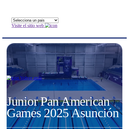
Visite el sitio web
Volver atrás
Junior Pan American
Games 2025 Asunción