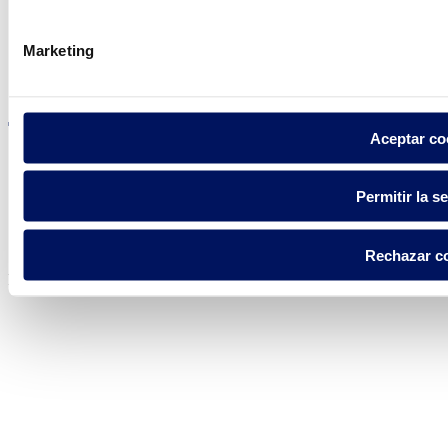
Marketing
Visite el sitio web
Aceptar co
Permitir la s
Política de privacidad
Aviso legal
Política de cookies
Rechazar c
Fluidra S.A. 2025