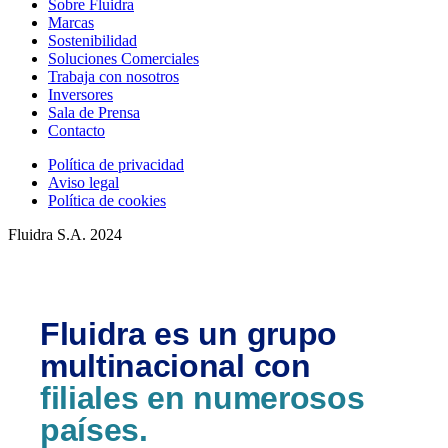
Sobre Fluidra
Marcas
Sostenibilidad
Soluciones Comerciales
Trabaja con nosotros
Inversores
Sala de Prensa
Contacto
Política de privacidad
Aviso legal
Política de cookies
Fluidra S.A. 2024
Fluidra es un grupo
multinacional con
filiales en numerosos
países.