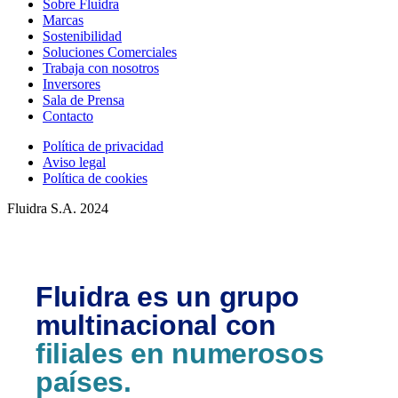
Sobre Fluidra
Marcas
Sostenibilidad
Soluciones Comerciales
Trabaja con nosotros
Inversores
Sala de Prensa
Contacto
Política de privacidad
Aviso legal
Política de cookies
Fluidra S.A. 2024
Fluidra es un grupo
multinacional con
filiales en numerosos
países.