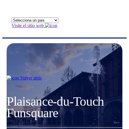
Visite el sitio web
Volver atrás
Plaisance-du-Touch
Funsquare