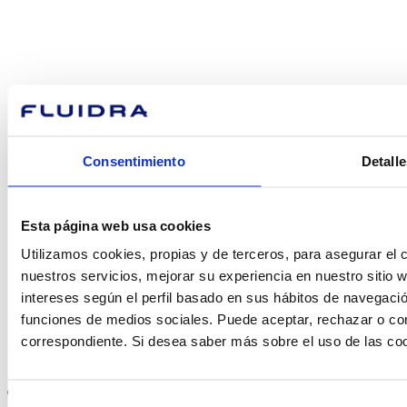
podemos
ayudarte?
Contacto
Consentimiento
Detalle
Encuentre Fluidra
Esta página web usa cookies
en su país
Utilizamos cookies, propias y de terceros, para asegurar el c
nuestros servicios, mejorar su experiencia en nuestro sitio
intereses según el perfil basado en sus hábitos de navegació
funciones de medios sociales. Puede aceptar, rechazar o conf
correspondiente. Si desea saber más sobre el uso de las co
Visite el sitio web
Selección