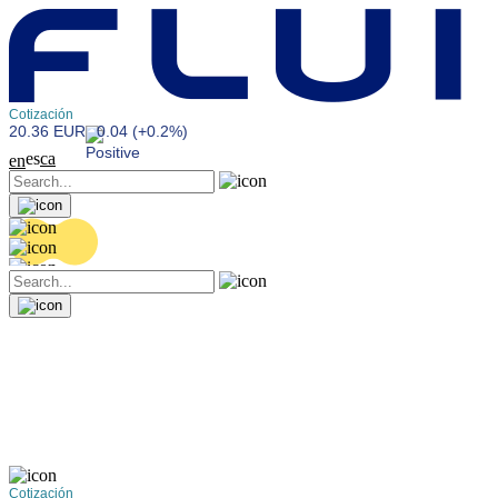
Cotización
20.36 EUR
0.04 (+0.2%)
es
ca
en
Cotización