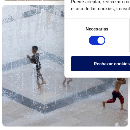
Puede aceptar, rechazar o co
el uso de las cookies, consu
Selección
Necesarias
de
consentimiento
Rechazar cookies