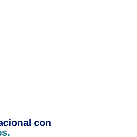
acional con
es.