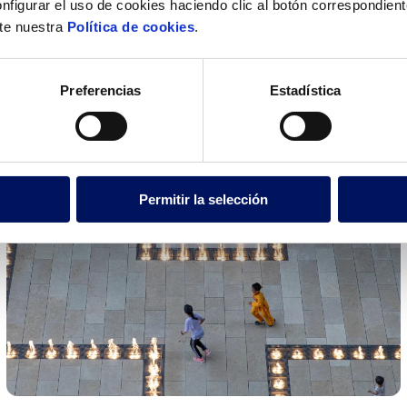
nfigurar el uso de cookies haciendo clic al botón correspondien
lte nuestra
Política de cookies
.
Preferencias
Estadística
Permitir la selección