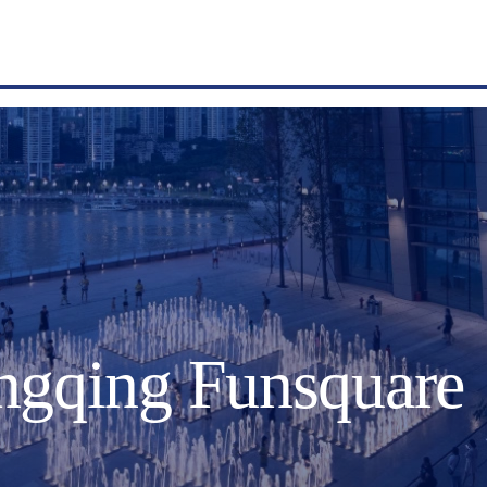
ongqing Funsquare