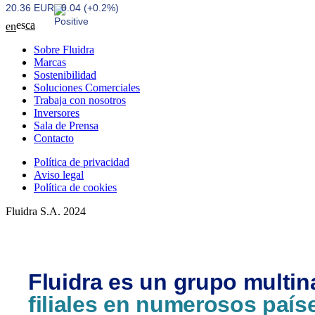
20.36 EUR
0.04 (+0.2%)
es
ca
en
Sobre Fluidra
Marcas
Sostenibilidad
Soluciones Comerciales
Trabaja con nosotros
Inversores
Sala de Prensa
Contacto
Política de privacidad
Aviso legal
Política de cookies
Fluidra S.A. 2024
Fluidra es un grupo multin
filiales en numerosos país