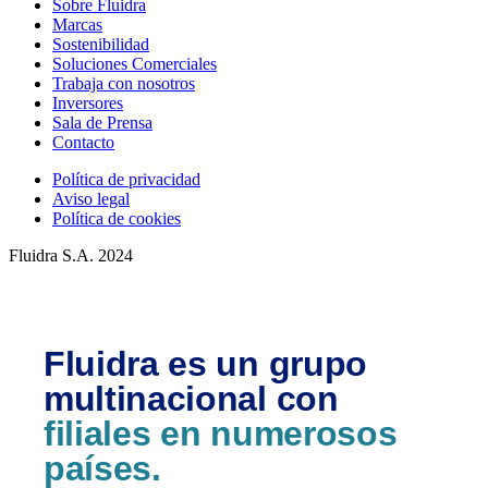
Sobre Fluidra
Marcas
Sostenibilidad
Soluciones Comerciales
Trabaja con nosotros
Inversores
Sala de Prensa
Contacto
Política de privacidad
Aviso legal
Política de cookies
Fluidra S.A. 2024
Fluidra es un grupo
multinacional con
filiales en numerosos
países.