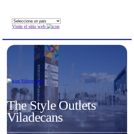
Visite el sitio web
Volver atrás
The Style Outlets
Viladecans