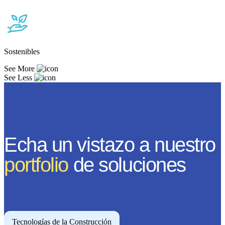
Sostenibles
See More
See Less
Echa un vistazo a nuestro
portfolio
de soluciones
Tecnologías de la Construcción