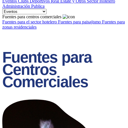
Eventos
Clubs Deportivos
Real Estate y Otros
Sector Hotelero
Administración Publica
Fuentes para centros comerciales
Fuentes para el sector hotelero
Fuentes para paisajismo
Fuentes para
zonas residenciales
Fuentes para
Centros
Comerciales