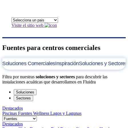
Visite el sitio web
Fuentes para centros comerciales
Soluciones Comerciales
Inspiración
Soluciones y Sectores
Filtra por nuestras
soluciones y sectores
para descubrir las
instalaciones acuáticas que desarrollamos en Fluidra
Soluciones
Sectores
Destacados
Piscinas
Fuentes
Wellness
Lagos y Lagunas
Destacados