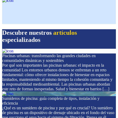
Descubre nuestros
artículos
especializados
Piscinas urbanas: transformando las grandes ciudades en
comunidades dinámicas y sostenibles
Por qué son importantes las piscinas urbanas: el impacto en la
comunidad Los entornos urbanos densos se enfrentan a un reto
fundamental: cómo ofrecer instalaciones de bienestar en espacios
limitados, manteniendo al mismo tiempo la cohesión comunitaria y
la responsabilidad medioambiental. Las piscinas urbanas abordan
este reto de formas inesperadas. Salud y bienestar en barrios […]
Sumideros de piscina: guía completa de tipos, instalación y
eficiencia
¿Qué es un sumidero de piscina y por qué es crucial? Un sumidero
de piscina es un dispositivo de drenaje ubicado en el fondo del vaso
que succiona el agua hacia el sistema de filtración. Piensa en él