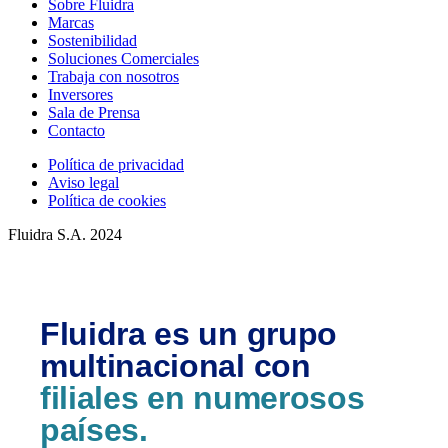
Sobre Fluidra
Marcas
Sostenibilidad
Soluciones Comerciales
Trabaja con nosotros
Inversores
Sala de Prensa
Contacto
Política de privacidad
Aviso legal
Política de cookies
Fluidra S.A. 2024
Fluidra es un grupo
multinacional con
filiales en numerosos
países.