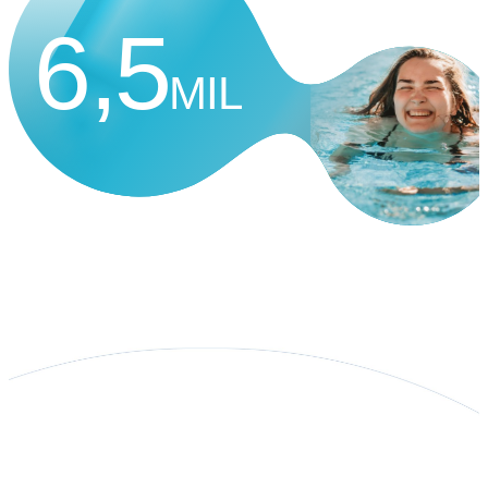
6,5
MIL