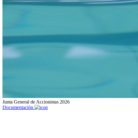
Junta General de Accionistas 2026
Documentación
Transformamos el agua en un mundo
mejor