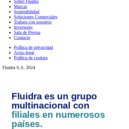
Sobre Fluidra
Marcas
Sostenibilidad
Soluciones Comerciales
Trabaja con nosotros
Inversores
Sala de Prensa
Contacto
Política de privacidad
Aviso legal
Política de cookies
Fluidra S.A. 2024
Fluidra es un grupo
multinacional con
filiales en numerosos
países.