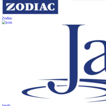
Zodiac
Jandy