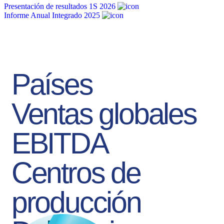
Presentación de resultados 1S 2026
Informe Anual Integrado 2025
Países
Ventas globales
EBITDA
Centros de
producción