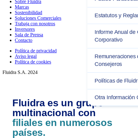
Sobre Fluidra
Marcas
Sostenibilidad
Estatutos y Regl
Soluciones Comerciales
Trabaja con nosotros
Inversores
Informe Anual de
Sala de Prensa
Corporativo
Contacto
Política de privacidad
Remuneraciones 
Aviso legal
Política de cookies
Consejeros
Fluidra S.A. 2024
Políticas de Fluid
Otra Información 
Fluidra es un grupo
multinacional con
filiales en numerosos
países.