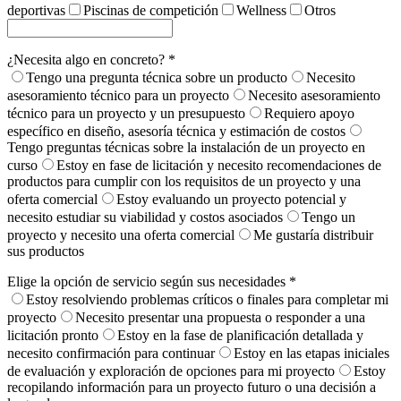
deportivas
Piscinas de competición
Wellness
Otros
¿Necesita algo en concreto? *
Tengo una pregunta técnica sobre un producto
Necesito
asesoramiento técnico para un proyecto
Necesito asesoramiento
técnico para un proyecto y un presupuesto
Requiero apoyo
específico en diseño, asesoría técnica y estimación de costos
Tengo preguntas técnicas sobre la instalación de un proyecto en
curso
Estoy en fase de licitación y necesito recomendaciones de
productos para cumplir con los requisitos de un proyecto y una
oferta comercial
Estoy evaluando un proyecto potencial y
necesito estudiar su viabilidad y costos asociados
Tengo un
proyecto y necesito una oferta comercial
Me gustaría distribuir
sus productos
Elige la opción de servicio según sus necesidades *
Estoy resolviendo problemas críticos o finales para completar mi
proyecto
Necesito presentar una propuesta o responder a una
licitación pronto
Estoy en la fase de planificación detallada y
necesito confirmación para continuar
Estoy en las etapas iniciales
de evaluación y exploración de opciones para mi proyecto
Estoy
recopilando información para un proyecto futuro o una decisión a