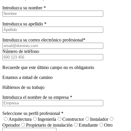
Introduzca su nombre *
Introduzca su apellido *
Introduzca su correo electrónico profesional*
Número de teléfono
Recuerde que este último campo no es obligatorio
Estamos a mitad de camino
Háblenos de su trabajo
Introduzca el nombre de su empresa *
Seleccione su perfil profesional *
Arquitectura
Ingeniería
Constructor
Instalador
Operador
Propietario de instalación
Estudiante
Otro