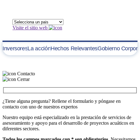
Visite el sitio web
Inversores
La acción
Hechos Relevantes
Gobierno Corpora
La Acción y su Capital
Contacto
Cerrar
¿Tiene alguna pregunta? Rellene el formulario y póngase en
contacto con uno de nuestros expertos
Nuestro equipo está especializado en la prestación de servicios de
asesoramiento y apoyo para el desarrollo de proyectos acuáticos en
diferentes sectores.
Todos los campos marcados con * son obligatorios.
Necesitamos