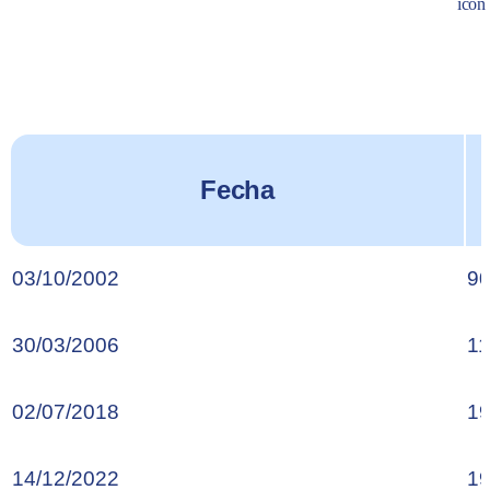
Fecha
03/10/2002
90
30/03/2006
11
02/07/2018
19
14/12/2022
19