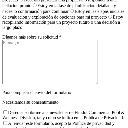
licitación pronto
Estoy en la fase de planificación detallada y
necesito confirmación para continuar
Estoy en las etapas iniciales
de evaluación y exploración de opciones para mi proyecto
Estoy
recopilando información para un proyecto futuro o una decisión a
largo plazo
Díganos más sobre su solicitud *
Para completar el envío del formulario
Necesitamos su consentimiento
Deseo suscribirme a la newsletter de Fluidra Commercial Pool &
Wellness Division, tal y como se indica en la Política de Privacidad.
Al enviar este formulario, acepto la Política de privacidad y