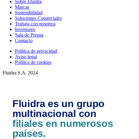
Sobre Fluidra
Marcas
Sostenibilidad
Soluciones Comerciales
Trabaja con nosotros
Inversores
Sala de Prensa
Contacto
Política de privacidad
Aviso legal
Política de cookies
Fluidra S.A. 2024
Fluidra es un grupo
multinacional con
filiales en numerosos
países.