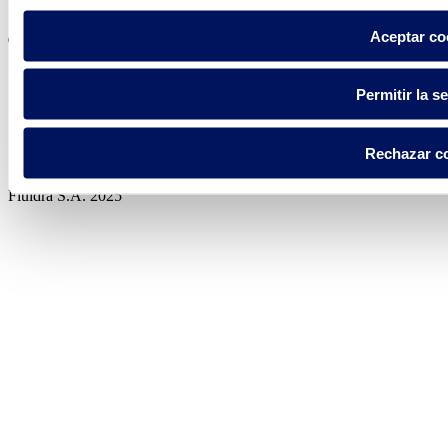
Aceptar co
Permitir la s
Política de privacidad
Aviso legal
Rechazar c
Política de cookies
Fluidra S.A. 2025