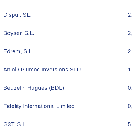
Dispur, SL.
2,
Boyser, S.L.
2,
Edrem, S.L.
2,
Aniol / Piumoc Inversions SLU
1,
Beuzelin Hugues (BDL)
0,
Fidelity International Limited
0,
G3T, S.L.
5,