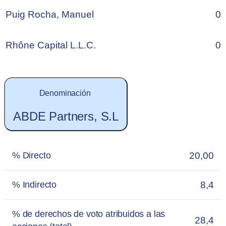
Puig Rocha, Manuel
0,
Rhône Capital L.L.C.
0,
Denominación
ABDE Partners, S.L
20,00
% Directo
8,4
% Indirecto
% de derechos de voto atribuidos a las
28,4