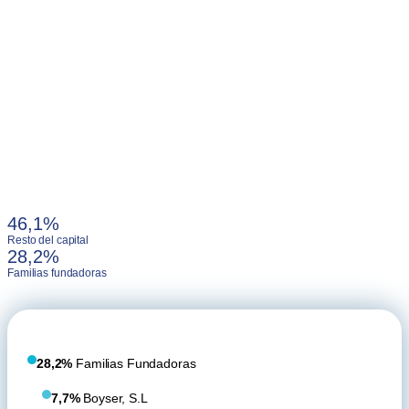
46,1%
Resto del capital
28,2%
Familias fundadoras
28,2%
Familias Fundadoras
7,7%
Boyser, S.L