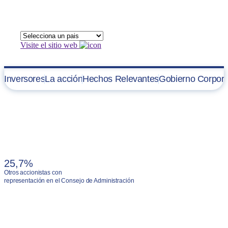
Visite el sitio web
Inversores
La acción
Hechos Relevantes
Gobierno Corpora
Participaciones Significativas y Autocartera
25,7%
Otros accionistas con
representación en el Consejo de Administración