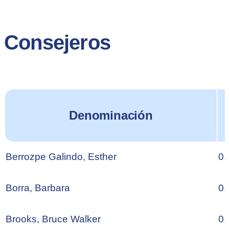
Consejeros
Denominación
Berrozpe Galindo, Esther
0,
Borra, Barbara
0,
Brooks, Bruce Walker
0,