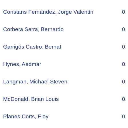
Constans Fernández, Jorge Valentín
0,
Corbera Serra, Bernardo
0,
Garrigós Castro, Bernat
0,
Hynes, Aedmar
0,
Langman, Michael Steven
0,
McDonald, Brian Louis
0,
Planes Corts, Eloy
0,