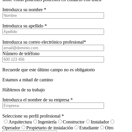
Introduzca su nombre *
Introduzca su apellido *
Introduzca su correo electrónico profesional*
Número de teléfono
Recuerde que este último campo no es obligatorio
Estamos a mitad de camino
Háblenos de su trabajo
Introduzca el nombre de su empresa *
Seleccione su perfil profesional *
Arquitectura
Ingeniería
Constructor
Instalador
Operador
Propietario de instalación
Estudiante
Otro