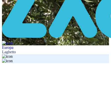
Europa
Laghetto
¿En qué