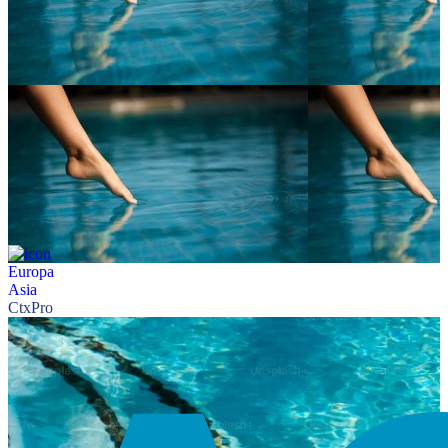
Europa
Asia
CtxPro