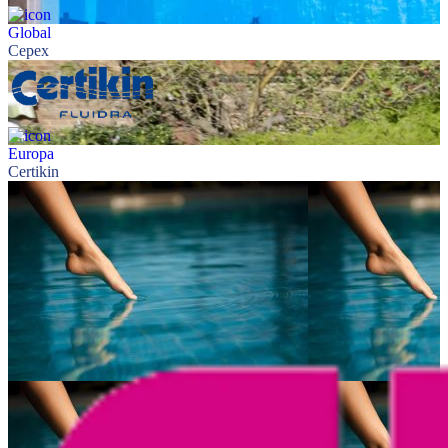
Global
Cepex
Europa
Certikin