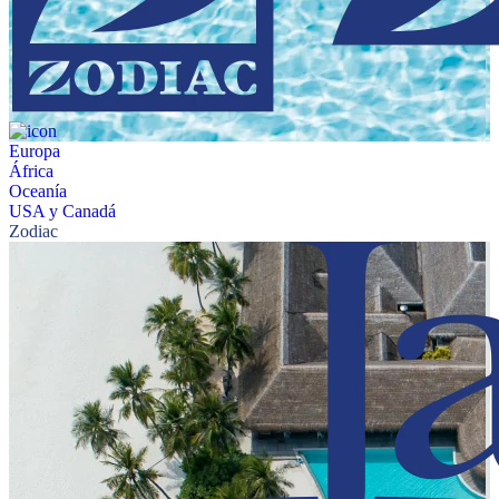
Europa
África
Oceanía
USA y Canadá
Zodiac