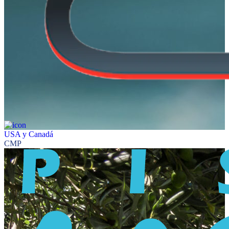
USA y Canadá
CMP