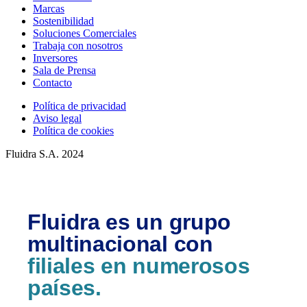
Marcas
Sostenibilidad
Soluciones Comerciales
Trabaja con nosotros
Inversores
Sala de Prensa
Contacto
Política de privacidad
Aviso legal
Política de cookies
Fluidra S.A. 2024
Fluidra es un grupo
multinacional con
filiales en numerosos
países.