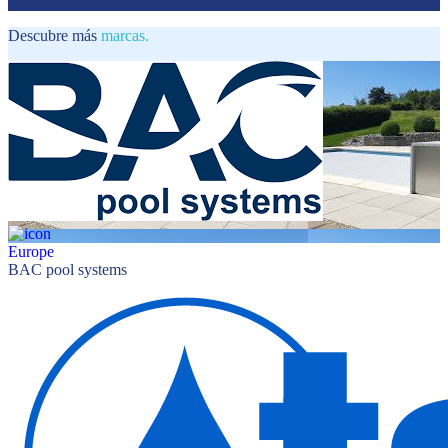
Descubre más
marcas.
Europe
BAC pool systems