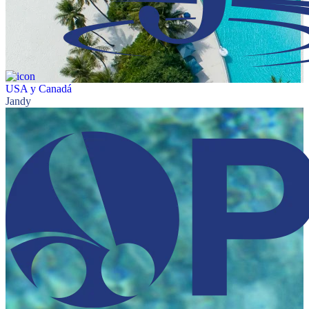
USA y Canadá
Jandy