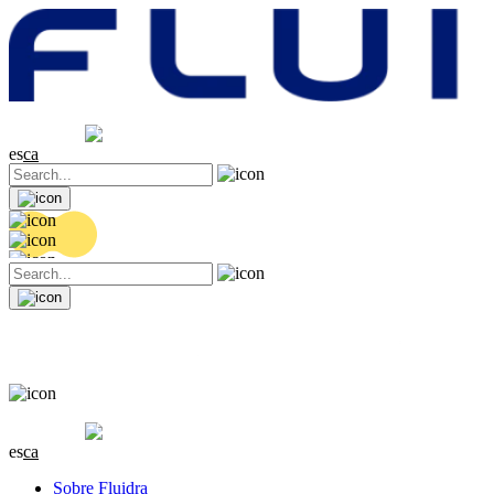
Cotización
20.32 EUR
0.06 (+0.3%)
es
ca
Cotización
20.32 EUR
0.06 (+0.3%)
es
ca
Sobre Fluidra