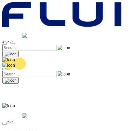
Cotización
20.32 EUR
0.06 (+0.3%)
es
ca
en
Cotización
20.32 EUR
0.06 (+0.3%)
es
ca
en