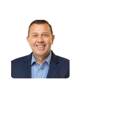
en
Comité Ejecutivo