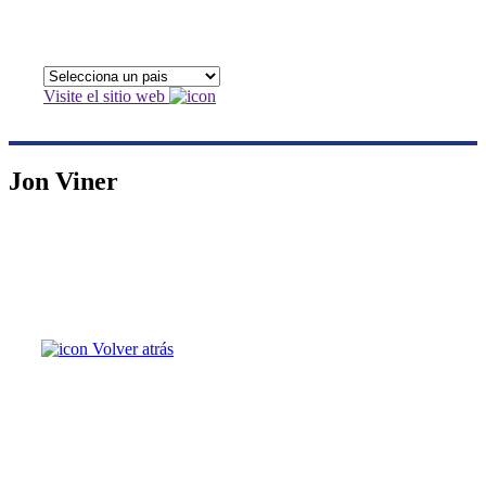
Visite el sitio web
Jon Viner
Volver atrás
Jon Viner