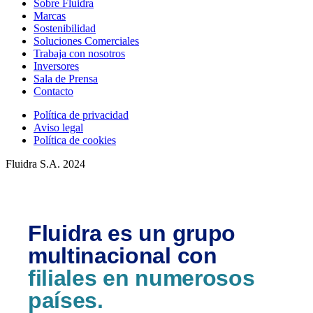
Sobre Fluidra
Marcas
Sostenibilidad
Soluciones Comerciales
Trabaja con nosotros
Inversores
Sala de Prensa
Contacto
Política de privacidad
Aviso legal
Política de cookies
Fluidra S.A. 2024
Fluidra es un grupo
multinacional con
filiales en numerosos
países.