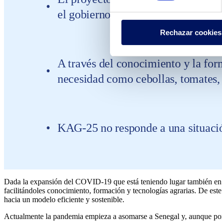
el gobierno de Senegal ha activado
Rechazar cookies
A través del conocimiento y la for
necesidad como cebollas, tomates, 
KAG-25 no responde a una situación
Dada la expansión del COVID-19 que está teniendo lugar también en 
facilitándoles conocimiento, formación y tecnologías agrarias. De est
hacia un modelo eficiente y sostenible.
Actualmente la pandemia empieza a asomarse a Senegal y, aunque por e