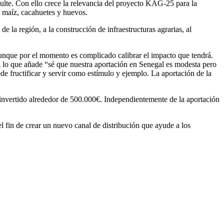
culte. Con ello crece la relevancia del proyecto KAG-25 para la
, maíz, cacahuetes y huevos.
 la región, a la construcción de infraestructuras agrarias, al
unque por el momento es complicado calibrar el impacto que tendrá.
A lo que añade “sé que nuestra aportación en Senegal es modesta pero
e fructificar y servir como estímulo y ejemplo. La aportación de la
invertido alrededor de 500.000€. Independientemente de la aportación
el fin de crear un nuevo canal de distribución que ayude a los