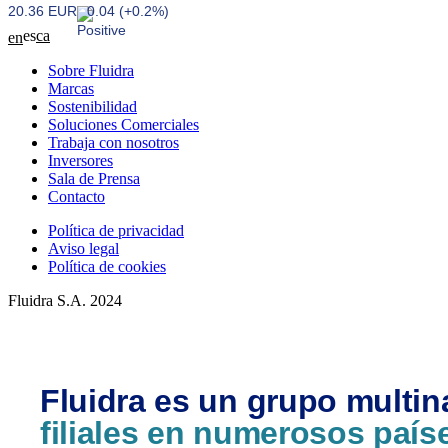
20.36 EUR
0.04 (+0.2%)
es
ca
en
Sobre Fluidra
Marcas
Sostenibilidad
Soluciones Comerciales
Trabaja con nosotros
Inversores
Sala de Prensa
Contacto
Política de privacidad
Aviso legal
Política de cookies
Fluidra S.A. 2024
Fluidra es un grupo multin
filiales en numerosos país