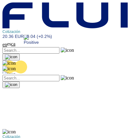
Cotización
20.36 EUR
0.04 (+0.2%)
es
ca
en
Cotización