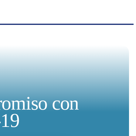
romiso con
-19