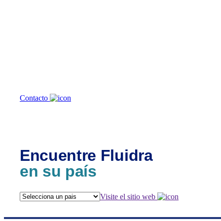
¿En qué podemos
ayudarte?
Contacto
Encuentre Fluidra
en su país
Visite el sitio web