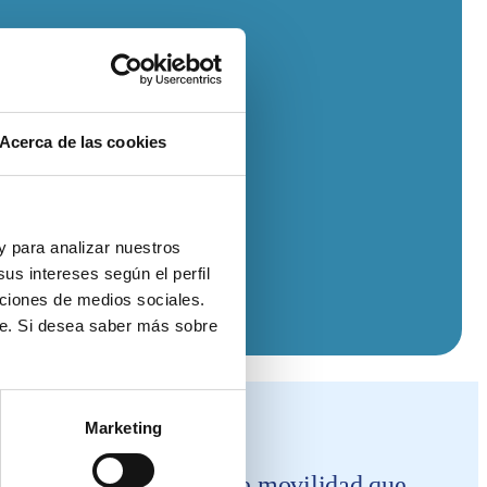
Acerca de las cookies
 y para analizar nuestros
us intereses según el perfil
nciones de medios sociales.
te. Si desea saber más sobre
Marketing
e a las restricciones de movilidad que