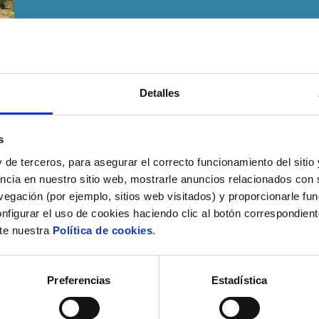
Detalles
s
 de terceros, para asegurar el correcto funcionamiento del sitio
ncia en nuestro sitio web, mostrarle anuncios relacionados con s
egación (por ejemplo, sitios web visitados) y proporcionarle fu
nfigurar el uso de cookies haciendo clic al botón correspondien
lte nuestra
Política de cookies
.
Preferencias
Estadística
 población de Karang pueda autoabastecerse pes