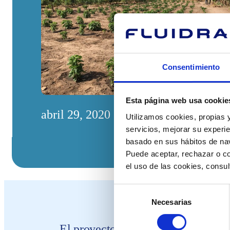
Consentimiento
Esta página web usa cookie
abril 29, 2020
Utilizamos cookies, propias y
servicios, mejorar su experie
basado en sus hábitos de nav
Puede aceptar, rechazar o co
el uso de las cookies, consu
Selección
Necesarias
de
consentimiento
El proyecto KAG-25 ayuda a que la