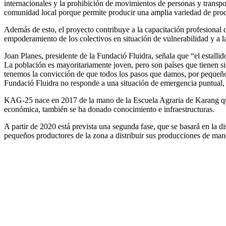
internacionales y la prohibición de movimientos de personas y transpo
comunidad local porque permite producir una amplia variedad de produc
Además de esto, el proyecto contribuye a la capacitación profesional d
empoderamiento de los colectivos en situación de vulnerabilidad y a l
Joan Planes, presidente de la Fundació Fluidra, señala que “el esta
La población es mayoritariamente joven, pero son países que tienen s
tenemos la convicción de que todos los pasos que damos, por pequeños 
Fundació Fluidra no responde a una situación de emergencia puntual, s
KAG-25 nace en 2017 de la mano de la Escuela Agraria de Karang que 
económica, también se ha donado conocimiento e infraestructuras.
A partir de 2020 está prevista una segunda fase, que se basará en la di
pequeños productores de la zona a distribuir sus producciones de man