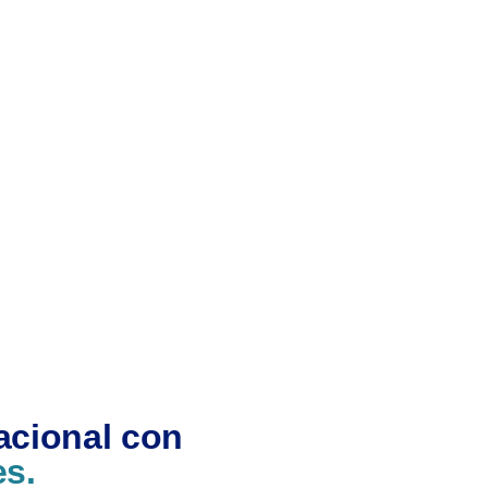
acional con
es.