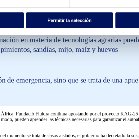
 ante el avance del virus
Permitir la selección
mación en materia de tecnologías agrarias pued
pimientos, sandías, mijo, maíz y huevos
 de emergencia, sino que se trata de una apues
África, Fundació Fluidra continua apostando por el proyecto KAG-25 
e modo, pueden aprender las técnicas necesarias para garantizar el auto
l momento se trata de casos aislados, el gobierno ha decretado la suspe