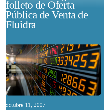
folleto de Oferta
Pública de Venta de
Fluidra
octubre 11, 2007