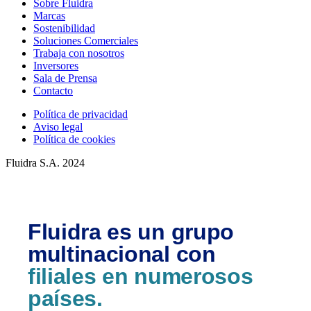
Sobre Fluidra
Marcas
Sostenibilidad
Soluciones Comerciales
Trabaja con nosotros
Inversores
Sala de Prensa
Contacto
Política de privacidad
Aviso legal
Política de cookies
Fluidra S.A. 2024
Fluidra es un grupo
multinacional con
filiales en numerosos
países.