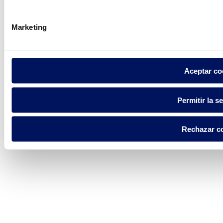
Política de privacidad
Aviso legal
Marketing
Política de cookies
Fluidra S.A. 2025
Aceptar co
Permitir la s
Rechazar c