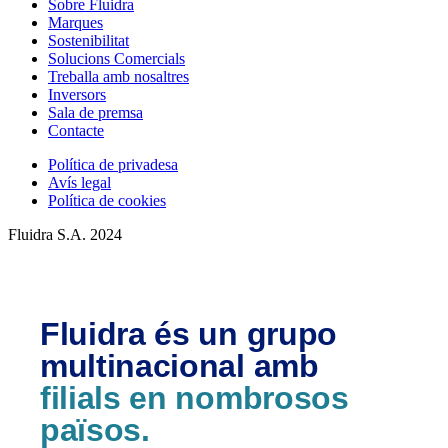
Sobre Fluidra
Marques
Sostenibilitat
Solucions Comercials
Treballa amb nosaltres
Inversors
Sala de premsa
Contacte
Política de privadesa
Avís legal
Política de cookies
Fluidra S.A. 2024
Fluidra és un grupo
multinacional amb
filials en nombrosos
països.