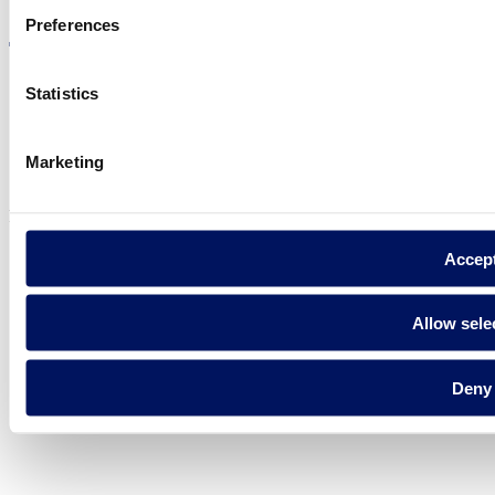
Preferences
Statistics
Política de privadesa
Avís legal
Marketing
Política de cookies
Fluidra S.A. 2025
Accep
Allow sele
Deny