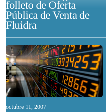
folleto de Oferta
Pública de Venta de
Fluidra
octubre 11, 2007