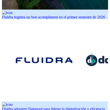
Fluidra registra un bon acompliment en el primer semestre de 2026
Fluidra adquiere Datapool para liderar la digitalización y eficiencia