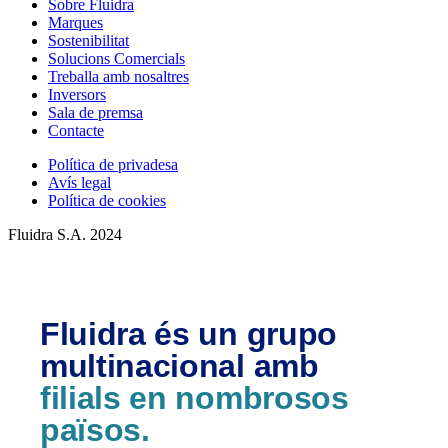
Sobre Fluidra
Marques
Sostenibilitat
Solucions Comercials
Treballa amb nosaltres
Inversors
Sala de premsa
Contacte
Política de privadesa
Avís legal
Política de cookies
Fluidra S.A. 2024
Fluidra és un grupo
multinacional amb
filials en nombrosos
països.