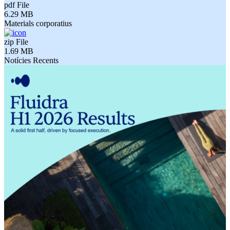
pdf
File
6.29 MB
Materials corporatius
zip
File
1.69 MB
Notícies Recents