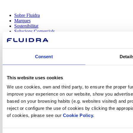
Sobre Fluidra
Marques
Sostenibilitat
Solucions Comercials
Treballa amb nosaltres
Inversors
Sala de premsa
Consent
Detail
This website uses cookies
Com podem
We use cookies, own and third party, to ensure the proper fun
ajudar-te?
improve your experience on our website, show you advertiseme
based on your browsing habits (e.g. websites visited) and pr
reject or configure the use of cookies by clicking the appropi
of cookies, please see our
Cookie Policy.
Contacta amb nosaltres