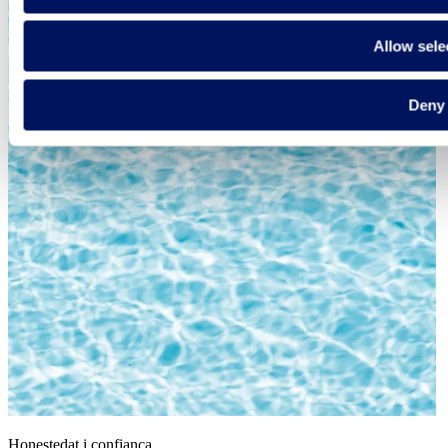
Allow sele
Deny
Honestedat i confiança