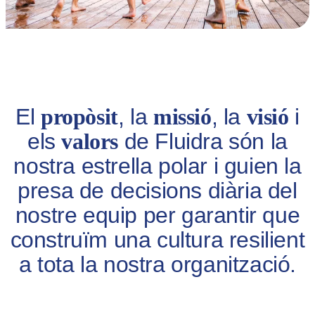
El
propòsit
, la
missió
, la
visió
i
els
valors
de Fluidra són la
nostra estrella polar i guien la
presa de decisions diària del
nostre equip per garantir que
construïm una cultura resilient
a tota la nostra organització.