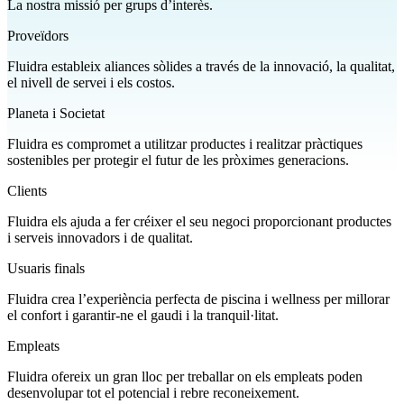
La nostra missió per grups d’interès.
Proveïdors
Fluidra estableix aliances sòlides a través de la innovació, la qualitat,
el nivell de servei i els costos.
Planeta i Societat
Fluidra es compromet a utilitzar productes i realitzar pràctiques
sostenibles per protegir el futur de les pròximes generacions.
Clients
Fluidra els ajuda a fer créixer el seu negoci proporcionant productes
i serveis innovadors i de qualitat.
Usuaris finals
Fluidra crea l’experiència perfecta de piscina i wellness per millorar
el confort i garantir-ne el gaudi i la tranquil·litat.
Empleats
Fluidra ofereix un gran lloc per treballar on els empleats poden
desenvolupar tot el potencial i rebre reconeixement.