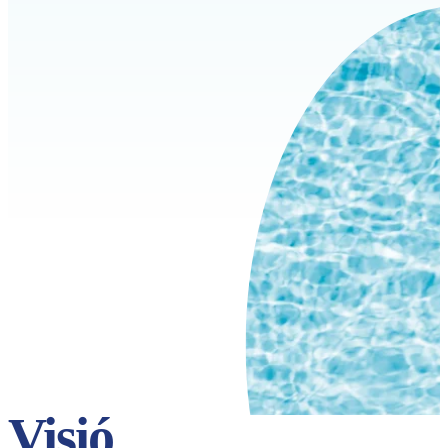
Visió