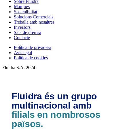
Sobre Fluidra
Marques
Sostenibilitat
Solucions Comercials
Treballa amb nosaltres
Inversors
Sala de premsa
Contacte
Política de privadesa
Avís legal
Política de cookies
Fluidra S.A. 2024
Fluidra és un grupo
multinacional amb
filials en nombrosos
països.