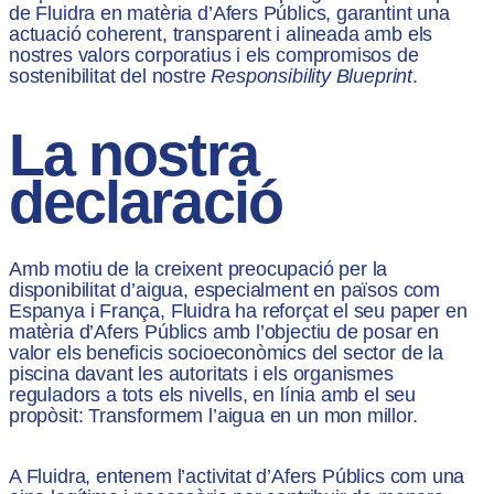
de Fluidra en matèria d’Afers Públics, garantint una
actuació coherent, transparent i alineada amb els
nostres valors corporatius i els compromisos de
sostenibilitat del nostre
Responsibility Blueprint
.
La nostra
declaració
Amb motiu de la creixent preocupació per la
disponibilitat d’aigua, especialment en països com
Espanya i França, Fluidra ha reforçat el seu paper en
matèria d’Afers Públics amb l’objectiu de posar en
valor els beneficis socioeconòmics del sector de la
piscina davant les autoritats i els organismes
reguladors a tots els nivells, en línia amb el seu
propòsit: Transformem l’aigua en un mon millor.
A Fluidra, entenem l’activitat d’Afers Públics com una