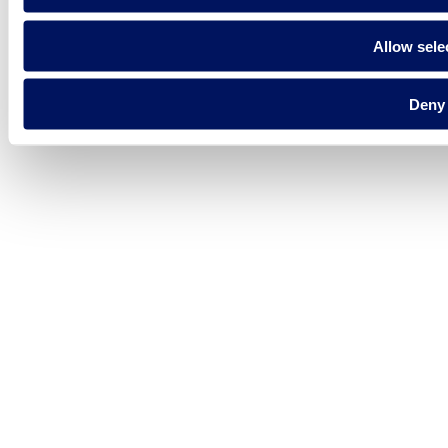
Allow sele
Deny