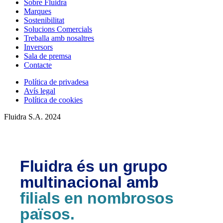
Sobre Fluidra
Marques
Sostenibilitat
Solucions Comercials
Treballa amb nosaltres
Inversors
Sala de premsa
Contacte
Política de privadesa
Avís legal
Política de cookies
Fluidra S.A. 2024
Fluidra és un grupo
multinacional amb
filials en nombrosos
països.