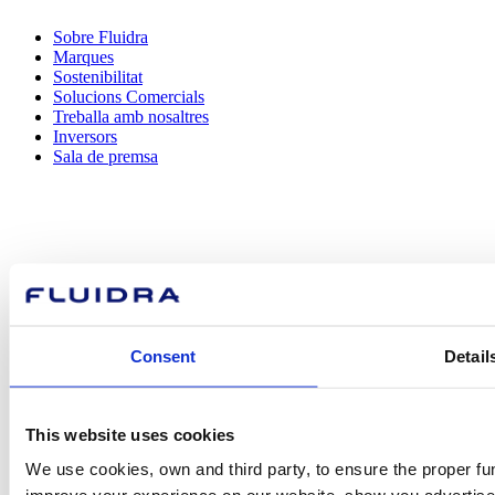
Sobre Fluidra
Marques
Sostenibilitat
Solucions Comercials
Treballa amb nosaltres
Inversors
Sala de premsa
Com podem
ajudar-te?
Consent
Detail
Contacta amb nosaltres
This website uses cookies
We use cookies, own and third party, to ensure the proper fun