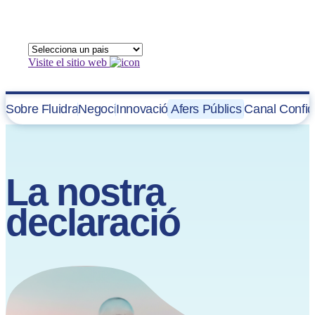
Visite el sitio web
Sobre Fluidra
Negoci
Innovació
Afers Públics
Canal Confid
La nostra
declaració