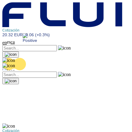
Cotización
20.32 EUR
0.06 (+0.3%)
es
ca
en
Cotización