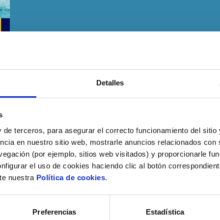
Detalles
s
 de terceros, para asegurar el correcto funcionamiento del sitio
ncia en nuestro sitio web, mostrarle anuncios relacionados con s
egación (por ejemplo, sitios web visitados) y proporcionarle fu
nfigurar el uso de cookies haciendo clic al botón correspondien
lte nuestra
Política de cookies
.
Preferencias
Estadística
 seguir las medidas establecidas por las autori