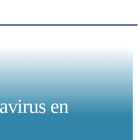
navirus en