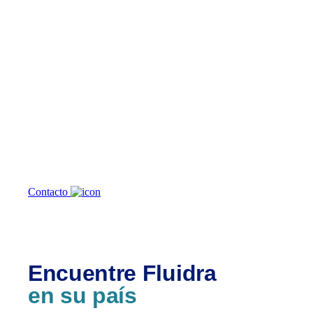
¿En qué podemos
ayudarte?
Contacto
Encuentre Fluidra
en su país