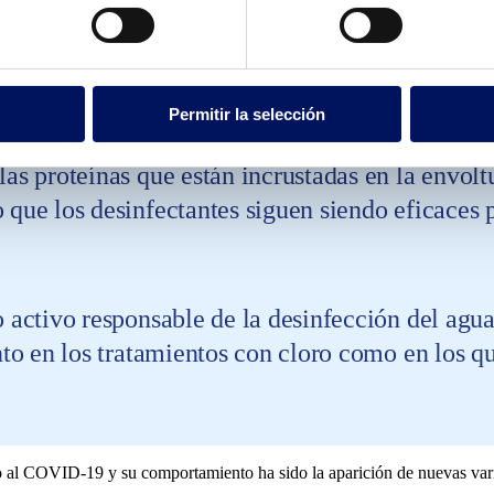
 garantiza que las piscinas son seguras frente 
Permitir la selección
as proteínas que están incrustadas en la envoltur
 que los desinfectantes siguen siendo eficaces 
o activo responsable de la desinfección del agua 
nto en los tratamientos con cloro como en los que
 al COVID-19 y su comportamiento ha sido la aparición de nuevas variant