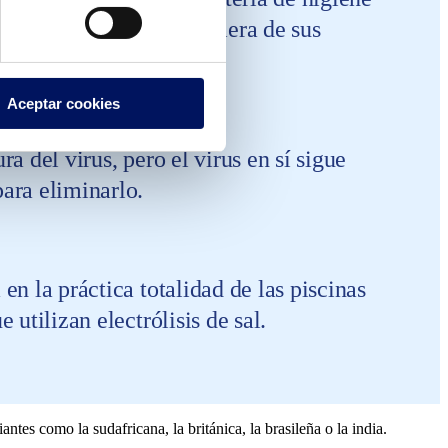
al Coronavirus en cualquiera de sus
Aceptar cookies
a del virus, pero el virus en sí sigue
para eliminarlo.
en la práctica totalidad de las piscinas
 utilizan electrólisis de sal.
es como la sudafricana, la británica, la brasileña o la india.