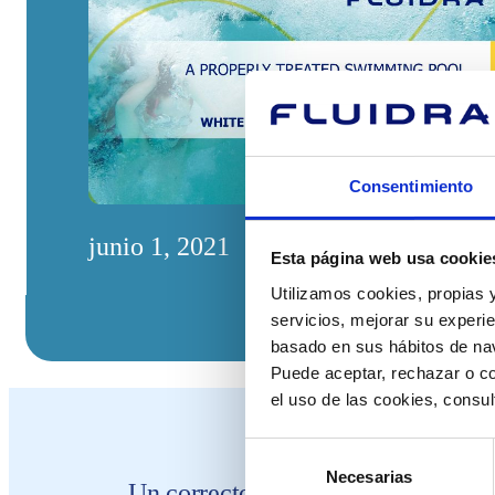
Consentimiento
junio 1, 2021
Esta página web usa cookie
Utilizamos cookies, propias y
servicios, mejorar su experie
basado en sus hábitos de nav
Puede aceptar, rechazar o co
el uso de las cookies, consu
Selección
Necesarias
de
Un correcto tratamiento del agua y