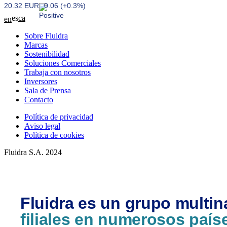
20.32 EUR
0.06 (+0.3%)
es
ca
en
Sobre Fluidra
Marcas
Sostenibilidad
Soluciones Comerciales
Trabaja con nosotros
Inversores
Sala de Prensa
Contacto
Política de privacidad
Aviso legal
Política de cookies
Fluidra S.A. 2024
Fluidra es un grupo multin
filiales en numerosos país