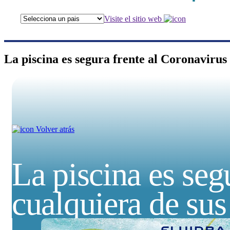
Visite el sitio web
La piscina es segura frente al Coronavirus
Volver atrás
La piscina es seg
cualquiera de sus