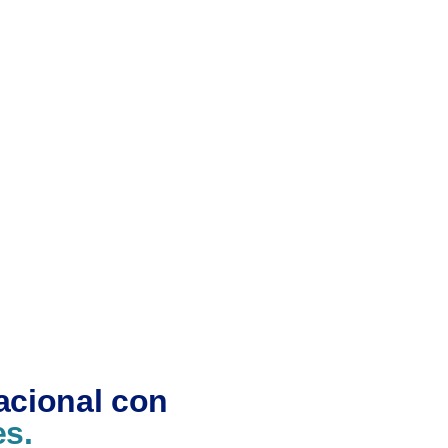
acional con
es.