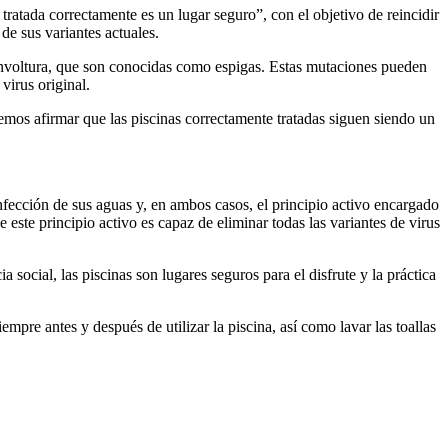
tratada correctamente es un lugar seguro”, con el objetivo de reincidir
de sus variantes actuales.
u envoltura, que son conocidas como espigas. Estas mutaciones pueden
virus original.
demos afirmar que las piscinas correctamente tratadas siguen siendo un
sinfección de sus aguas y, en ambos casos, el principio activo encargado
este principio activo es capaz de eliminar todas las variantes de virus
social, las piscinas son lugares seguros para el disfrute y la práctica
pre antes y después de utilizar la piscina, así como lavar las toallas