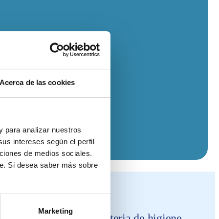
Acerca de las cookies
 y para analizar nuestros
us intereses según el perfil
nciones de medios sociales.
te. Si desea saber más sobre
Marketing
dades competentes en materia de higiene