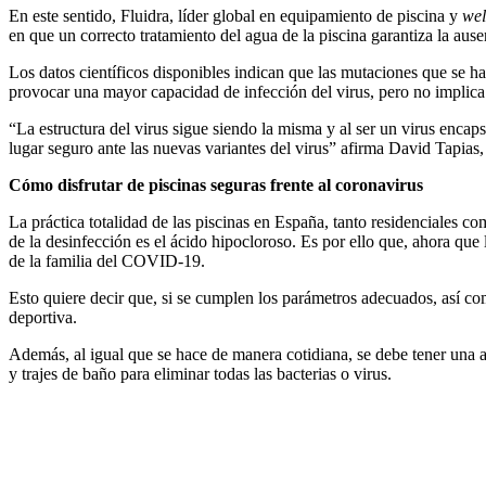
En este sentido, Fluidra, líder global en equipamiento de piscina y
wel
en que un correcto tratamiento del agua de la piscina garantiza la aus
Los datos científicos disponibles indican que las mutaciones que se h
provocar una mayor capacidad de infección del virus, pero no implica q
“La estructura del virus sigue siendo la misma y al ser un virus enca
lugar seguro ante las nuevas variantes del virus” afirma David Tapia
Cómo disfrutar de piscinas seguras frente al coronavirus
La práctica totalidad de las piscinas en España, tanto residenciales co
de la desinfección es el ácido hipocloroso. Es por ello que, ahora que
de la familia del COVID-19.
Esto quiere decir que, si se cumplen los parámetros adecuados, así como
deportiva.
Además, al igual que se hace de manera cotidiana, se debe tener una ad
y trajes de baño para eliminar todas las bacterias o virus.