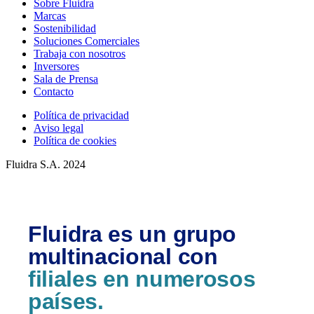
Sobre Fluidra
Marcas
Sostenibilidad
Soluciones Comerciales
Trabaja con nosotros
Inversores
Sala de Prensa
Contacto
Política de privacidad
Aviso legal
Política de cookies
Fluidra S.A. 2024
Fluidra es un grupo
multinacional con
filiales en numerosos
países.