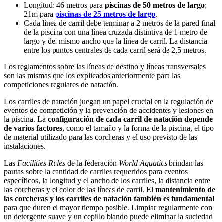
Longitud: 46 metros para
piscinas de 50 metros de largo
;
21m para
piscinas de 25 metros de largo
.
Cada línea de carril debe terminar a 2 metros de la pared final
de la piscina con una línea cruzada distintiva de 1 metro de
largo y del mismo ancho que la línea de carril. La distancia
entre los puntos centrales de cada carril será de 2,5 metros.
Los reglamentos sobre las líneas de destino y líneas transversales
son las mismas que los explicados anteriormente para las
competiciones regulares de natación.
Los carriles de natación juegan un papel crucial en la regulación de
eventos de competición y la prevención de accidentes y lesiones en
la piscina. La
configuración de cada carril de natación depende
de varios factores
, como el tamaño y la forma de la piscina, el tipo
de material utilizado para las corcheras y el uso previsto de las
instalaciones.
Las
Facilities Rules
de la federación
World Aquatics
brindan las
pautas sobre la cantidad de carriles requeridos para eventos
específicos, la longitud y el ancho de los carriles, la distancia entre
las corcheras y el color de las líneas de carril. El
mantenimiento de
las corcheras y los carriles de natación también es fundamental
para que duren el mayor tiempo posible. Limpiar regularmente con
un detergente suave y un cepillo blando puede eliminar la suciedad