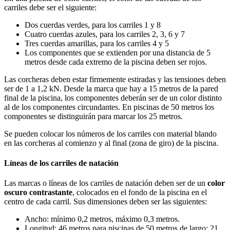
carriles debe ser el siguiente:
Dos cuerdas verdes, para los carriles 1 y 8
Cuatro cuerdas azules, para los carriles 2, 3, 6 y 7
Tres cuerdas amarillas, para los carriles 4 y 5
Los componentes que se extienden por una distancia de 5
metros desde cada extremo de la piscina deben ser rojos.
Las corcheras deben estar firmemente estiradas y las tensiones deben
ser de 1 a 1,2 kN. Desde la marca que hay a 15 metros de la pared
final de la piscina, los componentes deberán ser de un color distinto
al de los componentes circundantes. En piscinas de 50 metros los
componentes se distinguirán para marcar los 25 metros.
Se pueden colocar los números de los carriles con material blando
en las corcheras al comienzo y al final (zona de giro) de la piscina.
Líneas de los carriles de natación
Las marcas o líneas de los carriles de natación deben ser de un
color
oscuro contrastante
, colocados en el fondo de la piscina en el
centro de cada carril. Sus dimensiones deben ser las siguientes:
Ancho: mínimo 0,2 metros, máximo 0,3 metros.
Longitud: 46 metros para piscinas de 50 metros de largo; 21