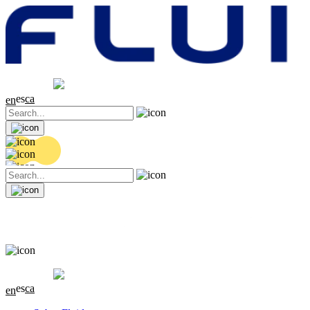
Cotización
20.32 EUR
0.06 (+0.3%)
es
ca
en
Cotización
20.32 EUR
0.06 (+0.3%)
es
ca
en