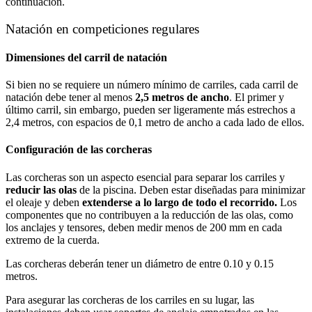
continuación.
Natación en competiciones regulares
Dimensiones del carril de natación
Si bien no se requiere un número mínimo de carriles, cada carril de
natación debe tener al menos
2,5 metros de ancho
. El primer y
último carril, sin embargo, pueden ser ligeramente más estrechos a
2,4 metros, con espacios de 0,1 metro de ancho a cada lado de ellos.
Configuración de las corcheras
Las corcheras son un aspecto esencial para separar los carriles y
reducir las olas
de la piscina. Deben estar diseñadas para minimizar
el oleaje y deben
extenderse a lo largo de todo el recorrido.
Los
componentes que no contribuyen a la reducción de las olas, como
los anclajes y tensores, deben medir menos de 200 mm en cada
extremo de la cuerda.
Las corcheras deberán tener un diámetro de entre 0.10 y 0.15
metros.
Para asegurar las corcheras de los carriles en su lugar, las