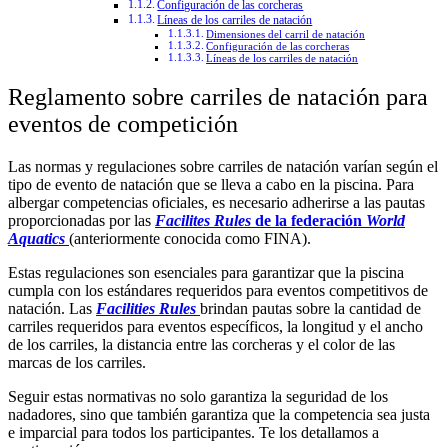
Configuración de las corcheras
Líneas de los carriles de natación
Dimensiones del carril de natación
Configuración de las corcheras
Líneas de los carriles de natación
Reglamento sobre carriles de natación para
eventos de competición
Las normas y regulaciones sobre carriles de natación varían según el
tipo de evento de natación que se lleva a cabo en la piscina. Para
albergar competencias oficiales, es necesario adherirse a las pautas
proporcionadas por las
Facilites Rules
de la federación
World
Aquatics
(anteriormente conocida como FINA).
Estas regulaciones son esenciales para garantizar que la piscina
cumpla con los estándares requeridos para eventos competitivos de
natación. Las
Facilities Rules
brindan pautas sobre la cantidad de
carriles requeridos para eventos específicos, la longitud y el ancho
de los carriles, la distancia entre las corcheras y el color de las
marcas de los carriles.
Seguir estas normativas no solo garantiza la seguridad de los
nadadores, sino que también garantiza que la competencia sea justa
e imparcial para todos los participantes. Te los detallamos a