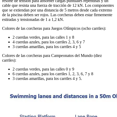
resorte de tensión para absorber cargas puntuales repentinas y un
cable que resista una fuerza de tracción de 12 kN. Los componentes
que se extiendan por una distancia de 5 metros desde cada extremo
de la piscina deben ser rojos. Las corcheras deben estar firmemente
estiradas y tensionadas de 1 a 1,2 kN.
Colores de las corcheras para Juegos Olímpicos (ocho carriles):
2 cuerdas verdes, para las calles 1 y 8
4 cuerdas azules, para los carriles 2, 3, 6 y 7
3 cuerdas amarillas, para los carriles 4 y 5
Colores de las corcheras para Campeonatos del Mundo (diez
carriles):
2 cuerdas verdes, para las calles 0 y 9
6 cuerdas azules, para los carriles 1, 2, 3, 6, 7 y 8
3 cuerdas amarillas, para los carriles 4 y 5.