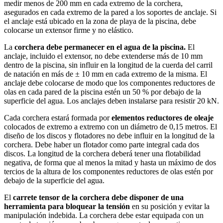
medir menos de 200 mm en cada extremo de la corchera,
asegurados en cada extremo de la pared a los soportes de anclaje. Si
el anclaje está ubicado en la zona de playa de la piscina, debe
colocarse un extensor firme y no elástico.
La
corchera debe permanecer en el agua de la piscina.
El
anclaje, incluido el extensor, no debe extenderse más de 10 mm
dentro de la piscina, sin influir en la longitud de la cuerda del carril
de natación en más de ± 10 mm en cada extremo de la misma. El
anclaje debe colocarse de modo que los componentes reductores de
olas en cada pared de la piscina estén un 50 % por debajo de la
superficie del agua. Los anclajes deben instalarse para resistir 20 kN.
Cada corchera estará formada por
elementos reductores de oleaje
colocados de extremo a extremo con un diámetro de 0,15 metros. El
diseño de los discos y flotadores no debe influir en la longitud de la
corchera. Debe haber un flotador como parte integral cada dos
discos. La longitud de la corchera deberá tener una flotabilidad
negativa, de forma que al menos la mitad y hasta un máximo de dos
tercios de la altura de los componentes reductores de olas estén por
debajo de la superficie del agua.
El
carrete tensor de la corchera debe disponer de una
herramienta para bloquear la tensión
en su posición y evitar la
manipulación indebida. La corchera debe estar equipada con un