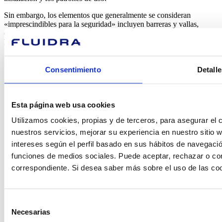
Sin embargo, los elementos que generalmente se consideran
«imprescindibles para la seguridad» incluyen barreras y vallas,
cubiertas de seguridad, señalización y marcadores de seguridad,
herramientas de rescate y superficies antideslizantes.
Consentimiento
Detalle
Esta página web usa cookies
¿En qué
Utilizamos cookies, propias y de terceros, para asegurar el c
nuestros servicios, mejorar su experiencia en nuestro sitio
podemos
intereses según el perfil basado en sus hábitos de navegació
funciones de medios sociales. Puede aceptar, rechazar o conf
ayudarte?
correspondiente. Si desea saber más sobre el uso de las co
Selección
Contacto
Necesarias
de