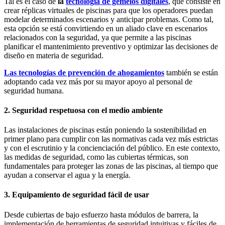
Tal es el caso de
la
tecnología de gemelos digitales
, que consiste en
crear réplicas virtuales de piscinas para que los operadores puedan
modelar determinados escenarios y anticipar problemas. Como tal,
esta opción se está convirtiendo en un aliado clave en escenarios
relacionados con la seguridad, ya que permite a las piscinas
planificar el mantenimiento preventivo y optimizar las decisiones de
diseño en materia de seguridad.
Las tecnologías de prevención de ahogamientos
también se están
adoptando cada vez más por su mayor apoyo al personal de
seguridad humana.
2. Seguridad respetuosa con el medio ambiente
Las instalaciones de piscinas están poniendo la sostenibilidad en
primer plano para cumplir con las normativas cada vez más estrictas
y con el escrutinio y la concienciación del público. En este contexto,
las medidas de seguridad, como las cubiertas térmicas, son
fundamentales para proteger las zonas de las piscinas, al tiempo que
ayudan a conservar el agua y la energía.
3. Equipamiento de seguridad fácil de usar
Desde cubiertas de bajo esfuerzo hasta módulos de barrera, la
implementación de herramientas de seguridad intuitivas y fáciles de