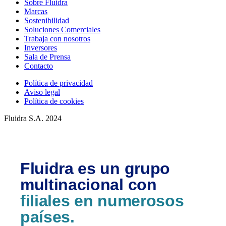
Sobre Fluidra
Marcas
Sostenibilidad
Soluciones Comerciales
Trabaja con nosotros
Inversores
Sala de Prensa
Contacto
Política de privacidad
Aviso legal
Política de cookies
Fluidra S.A. 2024
Fluidra es un grupo
multinacional con
filiales en numerosos
países.