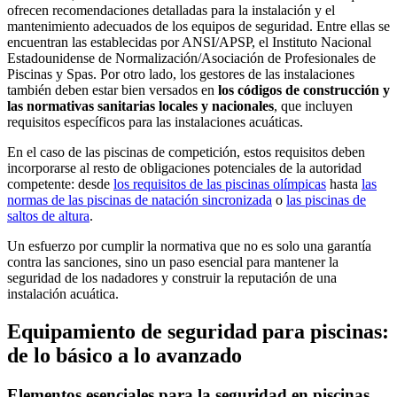
ofrecen recomendaciones detalladas para la instalación y el
mantenimiento adecuados de los equipos de seguridad. Entre ellas se
encuentran las establecidas por ANSI/APSP, el Instituto Nacional
Estadounidense de Normalización/Asociación de Profesionales de
Piscinas y Spas. Por otro lado, los gestores de las instalaciones
también deben estar bien versados en
los códigos de construcción y
las normativas sanitarias locales y nacionales
, que incluyen
requisitos específicos para las instalaciones acuáticas.
En el caso de las piscinas de competición, estos requisitos deben
incorporarse al resto de obligaciones potenciales de la autoridad
competente: desde
los requisitos de las piscinas olímpicas
hasta
las
normas de las piscinas de natación sincronizada
o
las piscinas de
saltos de altura
.
Un esfuerzo por cumplir la normativa que no es solo una garantía
contra las sanciones, sino un paso esencial para mantener la
seguridad de los nadadores y construir la reputación de una
instalación acuática.
Equipamiento de seguridad para piscinas:
de lo básico a lo avanzado
Elementos esenciales para la seguridad en piscinas