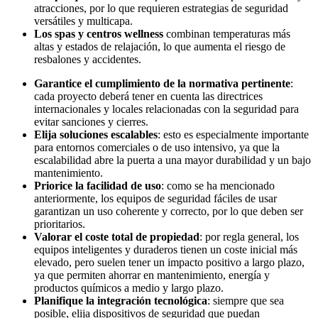
atracciones, por lo que requieren estrategias de seguridad
versátiles y multicapa.
Los spas y centros wellness
combinan temperaturas más
altas y estados de relajación, lo que aumenta el riesgo de
resbalones y accidentes.
Garantice el cumplimiento de la normativa pertinente
:
cada proyecto deberá tener en cuenta las directrices
internacionales y locales relacionadas con la seguridad para
evitar sanciones y cierres.
Elija soluciones escalables
: esto es especialmente importante
para entornos comerciales o de uso intensivo, ya que la
escalabilidad abre la puerta a una mayor durabilidad y un bajo
mantenimiento.
Priorice la facilidad de uso
: como se ha mencionado
anteriormente, los equipos de seguridad fáciles de usar
garantizan un uso coherente y correcto, por lo que deben ser
prioritarios.
Valorar el coste total de propiedad
: por regla general, los
equipos inteligentes y duraderos tienen un coste inicial más
elevado, pero suelen tener un impacto positivo a largo plazo,
ya que permiten ahorrar en mantenimiento, energía y
productos químicos a medio y largo plazo.
Planifique la integración tecnológica
: siempre que sea
posible, elija dispositivos de seguridad que puedan