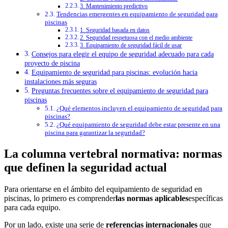
3. Mantenimiento predictivo
Tendencias emergentes en equipamiento de seguridad para
piscinas
1. Seguridad basada en datos
2. Seguridad respetuosa con el medio ambiente
3. Equipamiento de seguridad fácil de usar
Consejos para elegir el equipo de seguridad adecuado para cada
proyecto de piscina
Equipamiento de seguridad para piscinas: evolución hacia
instalaciones más seguras
Preguntas frecuentes sobre el equipamiento de seguridad para
piscinas
¿Qué elementos incluyen el equipamiento de seguridad para
piscinas?
¿Qué equipamiento de seguridad debe estar presente en una
piscina para garantizar la seguridad?
La columna vertebral normativa: normas
que definen la seguridad actual
Para orientarse en el ámbito del equipamiento de seguridad en
piscinas, lo primero es comprender
las normas aplicables
específicas
para cada equipo.
Por un lado, existe una serie de
referencias internacionales
que