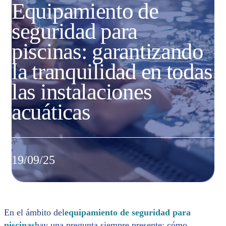
Equipamiento de
seguridad para
piscinas: garantizando
la tranquilidad en todas
las instalaciones
acuáticas
19/09/25
En el ámbito del
equipamiento de seguridad para
piscinas
hay una pregunta siempre presente: cómo