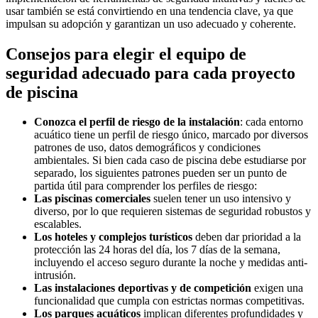
usar también se está convirtiendo en una tendencia clave, ya que
impulsan su adopción y garantizan un uso adecuado y coherente.
Consejos para elegir el equipo de
seguridad adecuado para cada proyecto
de piscina
Conozca el perfil de riesgo de la instalación
: cada entorno
acuático tiene un perfil de riesgo único, marcado por diversos
patrones de uso, datos demográficos y condiciones
ambientales. Si bien cada caso de piscina debe estudiarse por
separado, los siguientes patrones pueden ser un punto de
partida útil para comprender los perfiles de riesgo:
Las piscinas comerciales
suelen tener un uso intensivo y
diverso, por lo que requieren sistemas de seguridad robustos y
escalables.
Los hoteles y complejos turísticos
deben dar prioridad a la
protección las 24 horas del día, los 7 días de la semana,
incluyendo el acceso seguro durante la noche y medidas anti-
intrusión.
Las instalaciones deportivas y de competición
exigen una
funcionalidad que cumpla con estrictas normas competitivas.
Los parques acuáticos
implican diferentes profundidades y