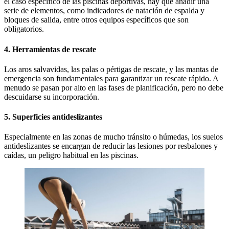
el caso específico de las piscinas deportivas, hay que añadir una
serie de elementos, como indicadores de natación de espalda y
bloques de salida, entre otros equipos específicos que son
obligatorios.
4. Herramientas de rescate
Los aros salvavidas, las palas o pértigas de rescate, y las mantas de
emergencia son fundamentales para garantizar un rescate rápido. A
menudo se pasan por alto en las fases de planificación, pero no debe
descuidarse su incorporación.
5. Superficies antideslizantes
Especialmente en las zonas de mucho tránsito o húmedas, los suelos
antideslizantes se encargan de reducir las lesiones por resbalones y
caídas, un peligro habitual en las piscinas.