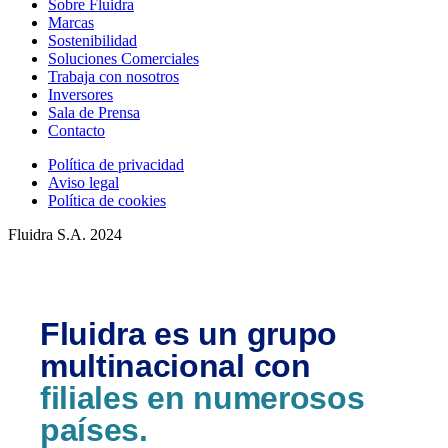
Sobre Fluidra
Marcas
Sostenibilidad
Soluciones Comerciales
Trabaja con nosotros
Inversores
Sala de Prensa
Contacto
Política de privacidad
Aviso legal
Política de cookies
Fluidra S.A. 2024
Fluidra es un grupo
multinacional con
filiales en numerosos
países.