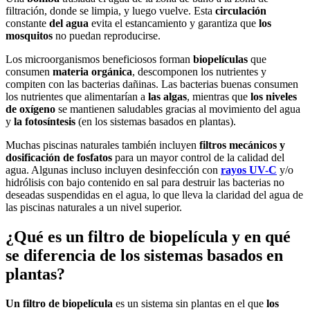
filtración, donde se limpia, y luego vuelve. Esta
circulación
constante
del agua
evita el estancamiento y garantiza que
los
mosquitos
no puedan reproducirse.
Los microorganismos beneficiosos forman
biopelículas
que
consumen
materia orgánica
, descomponen los nutrientes y
compiten con las bacterias dañinas. Las bacterias buenas consumen
los nutrientes que alimentarían a
las algas
, mientras que
los niveles
de oxígeno
se mantienen saludables gracias al movimiento del agua
y
la fotosíntesis
(en los sistemas basados en plantas).
Muchas piscinas naturales también incluyen
filtros mecánicos y
dosificación de fosfatos
para un mayor control de la calidad del
agua. Algunas incluso incluyen desinfección con
rayos UV-C
y/o
hidrólisis con bajo contenido en sal para destruir las bacterias no
deseadas suspendidas en el agua, lo que lleva la claridad del agua de
las piscinas naturales a un nivel superior.
¿Qué es un filtro de biopelícula y en qué
se diferencia de los sistemas basados en
plantas?
Un filtro de biopelícula
es un sistema sin plantas en el que
los