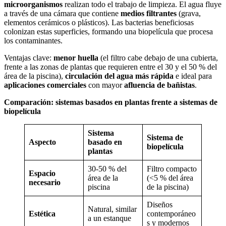
microorganismos
realizan todo el trabajo de limpieza. El agua fluye
a través de una cámara que contiene
medios filtrantes
(grava,
elementos cerámicos o plásticos). Las bacterias beneficiosas
colonizan estas superficies, formando una biopelícula que procesa
los contaminantes.
Ventajas clave:
menor huella
(el filtro cabe debajo de una cubierta,
frente a las zonas de plantas que requieren entre el 30 y el 50 % del
área de la piscina),
circulación del agua más rápida
e ideal para
aplicaciones comerciales
con mayor
afluencia de bañistas
.
Comparación: sistemas basados en plantas frente a sistemas de
biopelícula
Sistema
Sistema de
Aspecto
basado en
biopelícula
plantas
30-50 % del
Filtro compacto
Espacio
área de la
(<5 % del área
necesario
piscina
de la piscina)
Diseños
Natural, similar
Estética
contemporáneo
a un estanque
s y modernos