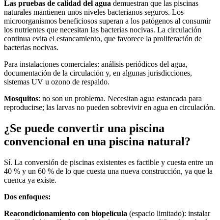
Las pruebas de calidad del agua
demuestran que las piscinas
naturales mantienen unos niveles bacterianos seguros. Los
microorganismos beneficiosos superan a los patógenos al consumir
los nutrientes que necesitan las bacterias nocivas. La circulación
continua evita el estancamiento, que favorece la proliferación de
bacterias nocivas.
Para instalaciones comerciales: análisis periódicos del agua,
documentación de la circulación y, en algunas jurisdicciones,
sistemas UV u ozono de respaldo.
Mosquitos
: no son un problema. Necesitan agua estancada para
reproducirse; las larvas no pueden sobrevivir en agua en circulación.
¿Se puede convertir una piscina
convencional en una piscina natural?
Sí. La conversión de piscinas existentes es factible y cuesta entre un
40 % y un 60 % de lo que cuesta una nueva construcción, ya que la
cuenca ya existe.
Dos enfoques:
Reacondicionamiento con biopelícula
(espacio limitado): instalar