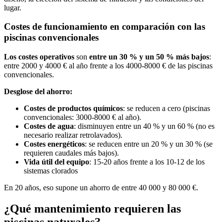
lugar.
Costes de funcionamiento en comparación con las
piscinas convencionales
Los costes operativos
son
entre un 30 % y un 50 % más bajos
:
entre 2000 y 4000 € al año frente a los 4000-8000 € de las piscinas
convencionales.
Desglose del ahorro:
Costes de productos químicos
: se reducen a cero (piscinas
convencionales: 3000-8000 € al año).
Costes de agua
: disminuyen entre un 40 % y un 60 % (no es
necesario realizar retrolavados).
Costes energéticos
: se reducen entre un 20 % y un 30 % (se
requieren caudales más bajos).
Vida útil del equipo
: 15-20 años frente a los 10-12 de los
sistemas clorados
En 20 años, eso supone un ahorro de entre 40 000 y 80 000 €.
¿Qué mantenimiento requieren las
piscinas naturales?