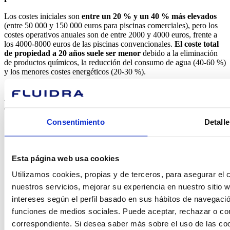
Los costes iniciales son
entre un 20 % y un 40 % más elevados
(entre 50 000 y 150 000 euros para piscinas comerciales), pero los
costes operativos anuales son de entre 2000 y 4000 euros, frente a
los 4000-8000 euros de las piscinas convencionales.
El coste total
de propiedad a 20 años suele ser menor
debido a la eliminación
de productos químicos, la reducción del consumo de agua (40-60 %)
y los menores costes energéticos (20-30 %).
Todas las aproximaciones de costes proporcionadas en este artículo
son orientativas, por lo que pueden variar dependiendo del proyecto
e instalación en cuestión.
Consentimiento
Detalle
Esta página web usa cookies
Utilizamos cookies, propias y de terceros, para asegurar el c
¿En qué
nuestros servicios, mejorar su experiencia en nuestro sitio
intereses según el perfil basado en sus hábitos de navegació
podemos
funciones de medios sociales. Puede aceptar, rechazar o conf
correspondiente. Si desea saber más sobre el uso de las co