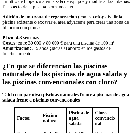
un filtro de biopelícula en la sala de equipos y modificar las tuberías.
El aspecto de la piscina permanece igual.
Adición de una zona de regeneración
(con espacio): dividir la
piscina existente o excavar el área adyacente para crear una zona de
filtración con plantas.
Plazo
: 4-8 semanas
Costes
: entre 30 000 y 80 000 € para una piscina de 100 m².
Amortización
: 3-5 años gracias al ahorro en los gastos de
funcionamiento
¿En qué se diferencian las piscinas
naturales de las piscinas de agua salada y
las piscinas convencionales con cloro?
Tabla comparativa: piscinas naturales frente a piscinas de agua
salada frente a piscinas convencionales
Piscina de
Cloro
Piscina
Factor
agua
convencio
natura
l
salada
nal