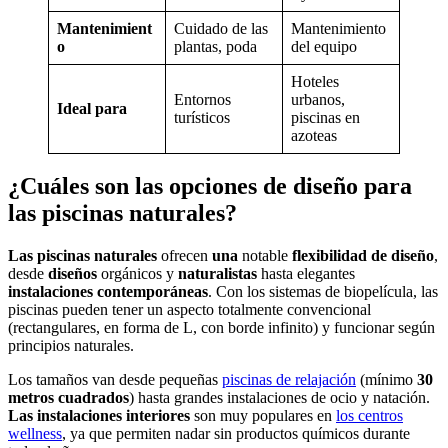
Mantenimient
Cuidado de las
Mantenimiento
o
plantas, poda
del equipo
Hoteles
Entornos
urbanos,
Ideal para
turísticos
piscinas en
azoteas
¿Cuáles son las opciones de diseño para
las piscinas naturales?
Las piscinas naturales
ofrecen
una
notable
flexibilidad de diseño
,
desde
diseños
orgánicos y
naturalistas
hasta elegantes
instalaciones contemporáneas
. Con los sistemas de biopelícula, las
piscinas pueden tener un aspecto totalmente convencional
(rectangulares, en forma de L, con borde infinito) y funcionar según
principios naturales.
Los tamaños van desde pequeñas
piscinas de relajación
(mínimo
30
metros cuadrados
) hasta grandes instalaciones de ocio y natación.
Las instalaciones interiores
son muy populares en
los centros
wellness
, ya que permiten nadar sin productos químicos durante