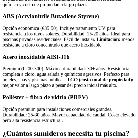
química y costo de propiedad a largo plazo.
ABS (Acrylonitrile Butadiene Styrene)
Opción económica (€35-50). Incluye tratamiento UV para
resistencia a los rayos solares. Durabilidad: 15-20 años. Ideal para
piscinas privadas residenciales. Fácil de instalar.
Limitación:
menos
resistente a cloro concentrado que acero inoxidable.
Acero inoxidable AISI-316
Premium (€200-300). Máxima durabilidad: 30+ años. Resistencia
completa a cloro, agua salada y químicos agresivos. Perfecto para
hoteles, spas y piscinas públicas.
TCO (costo total de propiedad):
mejor valor a largo plazo a pesar del precio inicial más alto.
Poliéster + fibra de vidrio (PRFV)
Opción premium para instalaciones comerciales grandes.
Durabilidad: 25-30 años. Mayor capacidad de caudal. Costo elevado
pero alta resistencia estructural.
¿Cuántos sumideros necesita tu piscina?