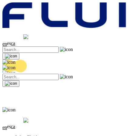
Cotización
20.34 EUR
0.08 (+0.39%)
es
ca
en
Cotización
20.34 EUR
0.08 (+0.39%)
es
ca
en