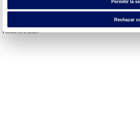
Permitir la s
Política de privacidad
Aviso legal
Rechazar c
Política de cookies
Fluidra S.A. 2025