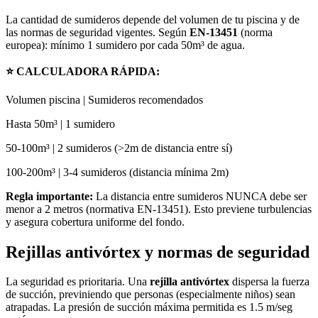
La cantidad de sumideros depende del volumen de tu piscina y de
las normas de seguridad vigentes. Según
EN-13451
(norma
europea): mínimo 1 sumidero por cada 50m³ de agua.
⭐ CALCULADORA RÁPIDA:
Volumen piscina | Sumideros recomendados
Hasta 50m³ | 1 sumidero
50-100m³ | 2 sumideros (>2m de distancia entre sí)
100-200m³ | 3-4 sumideros (distancia mínima 2m)
Regla importante:
La distancia entre sumideros NUNCA debe ser
menor a 2 metros (normativa EN-13451). Esto previene turbulencias
y asegura cobertura uniforme del fondo.
Rejillas antivórtex y normas de seguridad
La seguridad es prioritaria. Una
rejilla antivórtex
dispersa la fuerza
de succión, previniendo que personas (especialmente niños) sean
atrapadas. La presión de succión máxima permitida es 1.5 m/seg