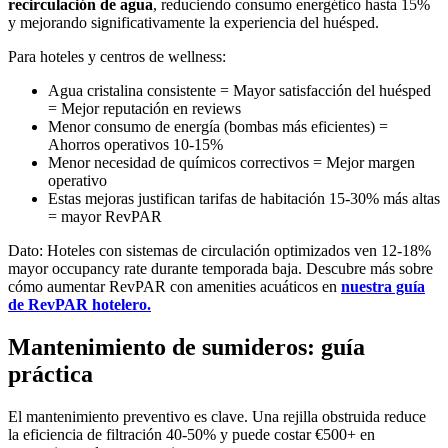
recirculación de agua
, reduciendo consumo energético hasta 15%
y mejorando significativamente la experiencia del huésped.
Para hoteles y centros de wellness:
Agua cristalina consistente = Mayor satisfacción del huésped
= Mejor reputación en reviews
Menor consumo de energía (bombas más eficientes) =
Ahorros operativos 10-15%
Menor necesidad de químicos correctivos = Mejor margen
operativo
Estas mejoras justifican tarifas de habitación 15-30% más altas
= mayor RevPAR
Dato: Hoteles con sistemas de circulación optimizados ven 12-18%
mayor occupancy rate durante temporada baja. Descubre más sobre
cómo aumentar RevPAR con amenities acuáticos en
nuestra guía
de RevPAR hotelero.
Mantenimiento de sumideros: guía
práctica
El mantenimiento preventivo es clave. Una rejilla obstruida reduce
la eficiencia de filtración 40-50% y puede costar €500+ en