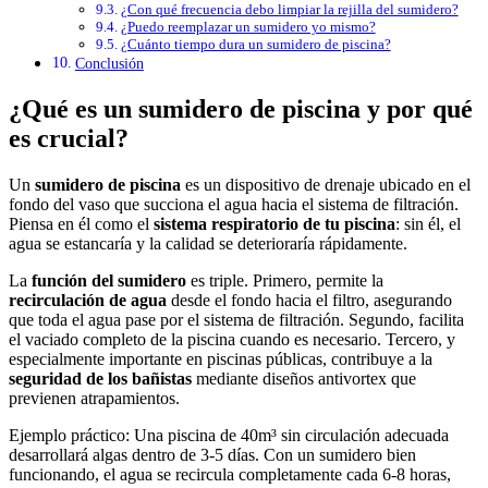
¿Con qué frecuencia debo limpiar la rejilla del sumidero?
¿Puedo reemplazar un sumidero yo mismo?
¿Cuánto tiempo dura un sumidero de piscina?
Conclusión
¿Qué es un sumidero de piscina y por qué
es crucial?
Un
sumidero de piscina
es un dispositivo de drenaje ubicado en el
fondo del vaso que succiona el agua hacia el sistema de filtración.
Piensa en él como el
sistema respiratorio de tu piscina
: sin él, el
agua se estancaría y la calidad se deterioraría rápidamente.
La
función del sumidero
es triple. Primero, permite la
recirculación de agua
desde el fondo hacia el filtro, asegurando
que toda el agua pase por el sistema de filtración. Segundo, facilita
el vaciado completo de la piscina cuando es necesario. Tercero, y
especialmente importante en piscinas públicas, contribuye a la
seguridad de los bañistas
mediante diseños antivortex que
previenen atrapamientos.
Ejemplo práctico: Una piscina de 40m³ sin circulación adecuada
desarrollará algas dentro de 3-5 días. Con un sumidero bien
funcionando, el agua se recircula completamente cada 6-8 horas,