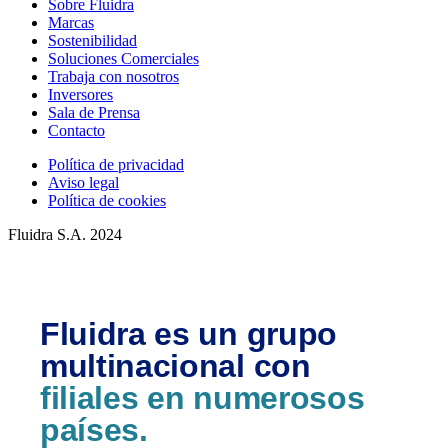
Sobre Fluidra
Marcas
Sostenibilidad
Soluciones Comerciales
Trabaja con nosotros
Inversores
Sala de Prensa
Contacto
Política de privacidad
Aviso legal
Política de cookies
Fluidra S.A. 2024
Fluidra es un grupo
multinacional con
filiales en numerosos
países.