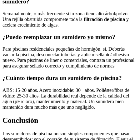
sumidero?
Semanalmente, o más frecuente si tu zona tiene alto árbol/polvo.
Una rejilla obstruida compromete toda la
filtración de piscina
y
acelera crecimiento de algas.
¿Puedo reemplazar un sumidero yo mismo?
Para piscinas residenciales pequeñas de hormigón, sí. Deberás
vaciar la piscina, desconectar tuberías y aplicar sellante/adhesivo
nuevo. Para piscinas de liner o comerciales, contrata un profesional
para asegurar sellado correcto y cumplimiento de normas.
¿Cuánto tiempo dura un sumidero de piscina?
ABS: 15-20 años. Acero inoxidable: 30+ años. Poliéster/fibra de
vidrio: 25-30 años. La durabilidad real depende de la calidad del
agua (pH/cloro), mantenimiento y material. Un sumidero bien
mantenido dura mucho más que uno negligido.
Conclusión
Los sumideros de piscina no son simples componentes que pasan
desapercibidos: son el corazón de tu sistema de filtración. Elegir el