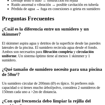
Drenaje lento o nulo → obstrucción en rejilla
Ruido anormal o vibración → posible cavitación en tubería
Pérdida de agua → fuga en conexiones o grieta en sumidero
Preguntas Frecuentes
¿Cuál es la diferencia entre un sumidero y un
skimmer?
El skimmer aspira agua y detritos de la superficie desde las paredes
laterales de la piscina. El sumidero recircula agua desde el fondo.
Ambos son necesarios para
filtración completa
y
circulación
uniforme
. Un sistema óptimo tiene al menos 1 skimmer y 1
sumidero.
¿Qué tamaño de sumidero necesito para una piscina
de 50m³?
Un sumidero circular de 200mm (Ø) es típico. Si prefieres más
capacidad o si tienes mucho árbol/polvo, considera 2 sumideros de
150mm cada uno a >2m de distancia.
¿Con qué frecuencia debo limpiar la rejilla del