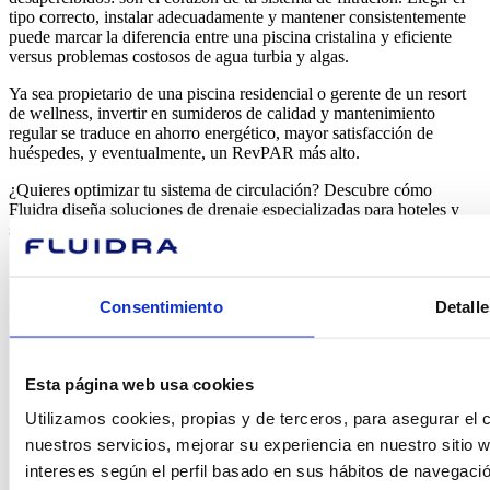
tipo correcto, instalar adecuadamente y mantener consistentemente
puede marcar la diferencia entre una piscina cristalina y eficiente
versus problemas costosos de agua turbia y algas.
Ya sea propietario de una piscina residencial o gerente de un resort
de wellness, invertir en sumideros de calidad y mantenimiento
regular se traduce en ahorro energético, mayor satisfacción de
huéspedes, y eventualmente, un RevPAR más alto.
¿Quieres optimizar tu sistema de circulación? Descubre cómo
Fluidra diseña soluciones de drenaje especializadas para hoteles y
spas. [Contáctanos para una auditoría gratuita de tu instalación].
Consentimiento
Detalle
Esta página web usa cookies
¿En qué
Utilizamos cookies, propias y de terceros, para asegurar el c
nuestros servicios, mejorar su experiencia en nuestro sitio
podemos
intereses según el perfil basado en sus hábitos de navegació