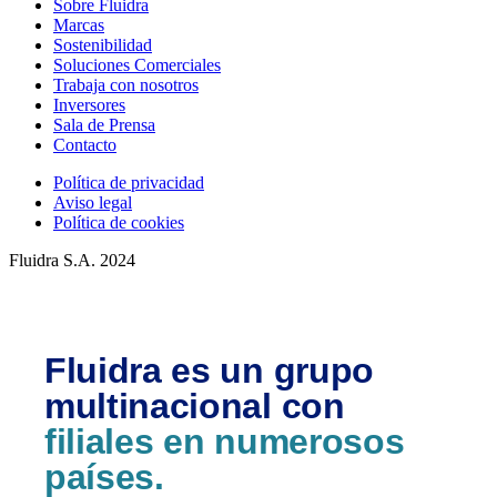
Sobre Fluidra
Marcas
Sostenibilidad
Soluciones Comerciales
Trabaja con nosotros
Inversores
Sala de Prensa
Contacto
Política de privacidad
Aviso legal
Política de cookies
Fluidra S.A. 2024
Fluidra es un grupo
multinacional con
filiales en numerosos
países.