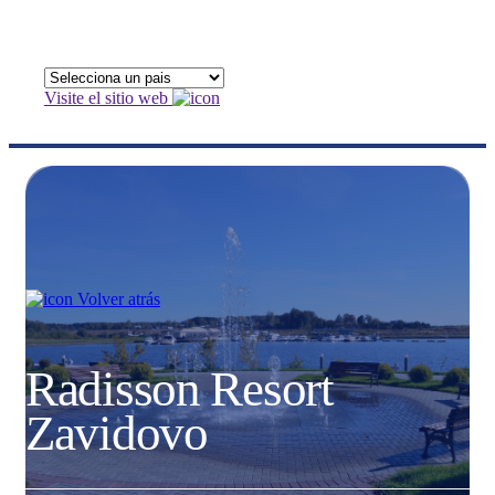
Visite el sitio web
Volver atrás
Radisson Resort
Zavidovo