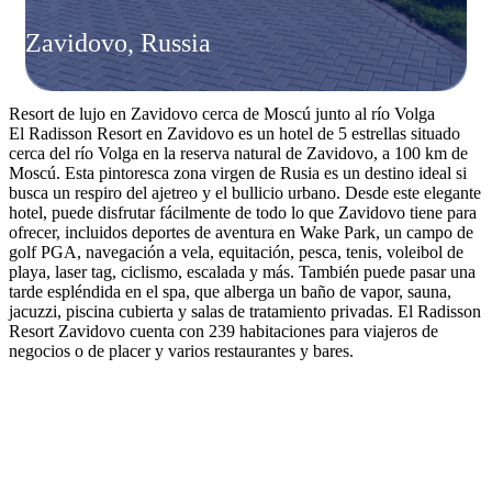
Zavidovo, Russia
Resort de lujo en Zavidovo cerca de Moscú junto al río Volga
El Radisson Resort en Zavidovo es un hotel de 5 estrellas situado
cerca del río Volga en la reserva natural de Zavidovo, a 100 km de
Moscú. Esta pintoresca zona virgen de Rusia es un destino ideal si
busca un respiro del ajetreo y el bullicio urbano. Desde este elegante
hotel, puede disfrutar fácilmente de todo lo que Zavidovo tiene para
ofrecer, incluidos deportes de aventura en Wake Park, un campo de
golf PGA, navegación a vela, equitación, pesca, tenis, voleibol de
playa, laser tag, ciclismo, escalada y más. También puede pasar una
tarde espléndida en el spa, que alberga un baño de vapor, sauna,
jacuzzi, piscina cubierta y salas de tratamiento privadas. El Radisson
Resort Zavidovo cuenta con 239 habitaciones para viajeros de
negocios o de placer y varios restaurantes y bares.