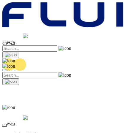
Cotización
20.26 EUR
0.41 (+2.07%)
es
ca
en
Cotización
20.26 EUR
0.41 (+2.07%)
es
ca
en