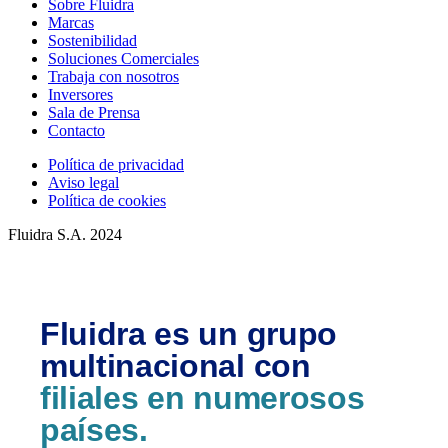
Sobre Fluidra
Marcas
Sostenibilidad
Soluciones Comerciales
Trabaja con nosotros
Inversores
Sala de Prensa
Contacto
Política de privacidad
Aviso legal
Política de cookies
Fluidra S.A. 2024
Fluidra es un grupo
multinacional con
filiales en numerosos
países.