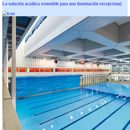
La solución acuática sostenible para una iluminación excepcional.