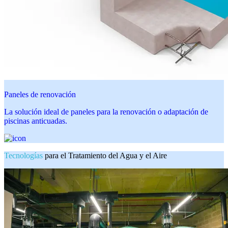
Paneles de renovación
La solución ideal de paneles para la renovación o adaptación de
piscinas anticuadas.
Tecnologías
para el Tratamiento del Agua y el Aire