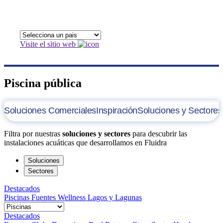
Visite el sitio web
Piscina pública
Soluciones Comerciales
Inspiración
Soluciones y Sectores
Filtra por nuestras
soluciones y sectores
para descubrir las
instalaciones acuáticas que desarrollamos en Fluidra
Soluciones
Sectores
Destacados
Piscinas
Fuentes
Wellness
Lagos y Lagunas
Destacados