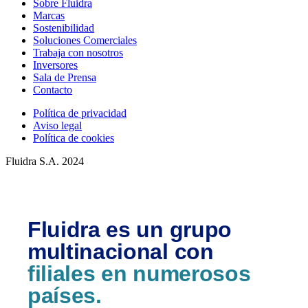
Sobre Fluidra
Marcas
Sostenibilidad
Soluciones Comerciales
Trabaja con nosotros
Inversores
Sala de Prensa
Contacto
Política de privacidad
Aviso legal
Política de cookies
Fluidra S.A. 2024
Fluidra es un grupo
multinacional con
filiales en numerosos
países.