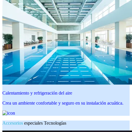
Calentamiento y refrigeración del aire
Crea un ambiente confortable y seguro en su instalación acuática.
Accesorios
especiales Tecnologías