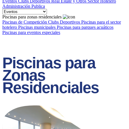
Eventos
Clubs Deportivos
Real Estate y Otros
Sector Hotelero
Administración Publica
Piscinas para zonas residenciales
Piscinas de Competición
Clubs Deportivos
Piscinas para el sector
hotelero
Piscinas municipales
Piscinas para parques acuáticos
Piscinas para eventos especiales
Piscinas para
Zonas
Residenciales