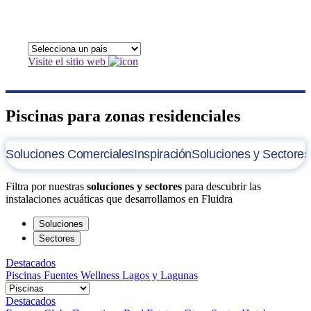
Visite el sitio web
Piscinas para zonas residenciales
Soluciones Comerciales
Inspiración
Soluciones y Sectores
Filtra por nuestras
soluciones y sectores
para descubrir las
instalaciones acuáticas que desarrollamos en Fluidra
Soluciones
Sectores
Destacados
Piscinas
Fuentes
Wellness
Lagos y Lagunas
Destacados