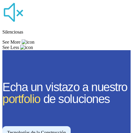
Silenciosas
See More
See Less
Echa un vistazo a nuestro
portfolio
de soluciones
Tecnologías de la Construcción