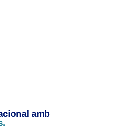
nacional amb
s.