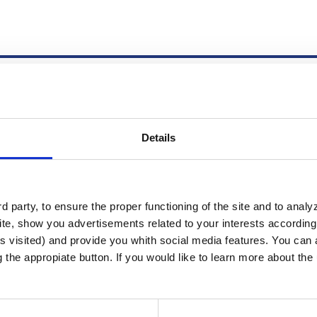
Details
Ramírez
 party, to ensure the proper functioning of the site and to anal
te, show you advertisements related to your interests according 
s visited) and provide you whith social media features. You can a
g the appropiate button. If you would like to learn more about th