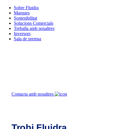
Sobre Fluidra
Marques
Sostenibilitat
Solucions Comercials
Treballa amb nosaltres
Inversors
Sala de premsa
Com podem ajudar
Contacta amb nosaltres
Trobi Fluidra