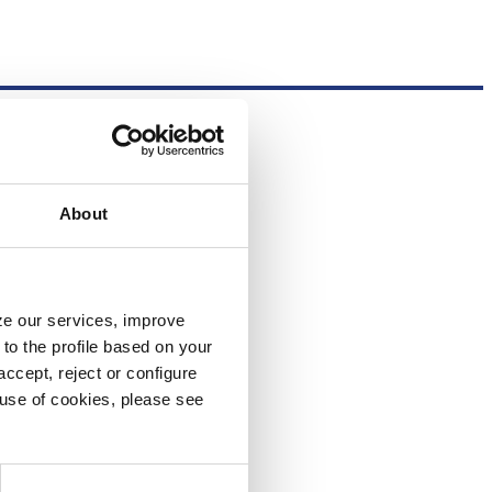
About
yze our services, improve
to the profile based on your
ccept, reject or configure
e use of cookies, please see