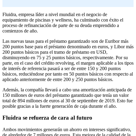
Fluidra, empresa líder a nivel mundial en el negocio de
equipamiento de piscinas y wellness, ha culminado con éxito el
proceso de refinanciación de parte de su deuda emprendido a
comienzos de año.
Las nuevas tasas para el préstamo garantizado son de Euribor más
200 puntos base para el préstamo denominado en euros, y Libor más
200 puntos básicos para el tramo de préstamo en USD,
disminuyendo en 75 y 25 puntos básicos, respectivamente. Por su
parte, en el caso del crédito revolving, el margen aplicable a los tipos
de interés de referencia pasará a ser de entre 150 y 200 puntos
básicos, reduciéndose por tanto en 50 puntos básicos con respecto al
aplicado anteriormente de entre 200 y 250 puntos básicos.
Además, la compañía llevará a cabo una amortización anticipada de
150 millones de euros del préstamo garantizado que tenía un valor
total de 894 millones de euros al 30 de septiembre de 2019. Esto fue
posible gracias a la fuerte generación de caja durante el año.
Fluidra se refuerza de cara al futuro
Ambos movimientos generarán un ahorro en intereses significativo,
de alrededor de 7 millones de euros. Esta mejora de la calidad de la