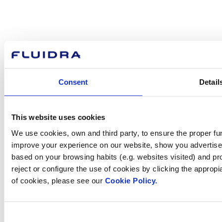
Com podem
ajudar-te?
Consent
Detail
Contacta amb nosaltres
This website uses cookies
We use cookies, own and third party, to ensure the proper fun
improve your experience on our website, show you advertiseme
Trobi Fluidra
based on your browsing habits (e.g. websites visited) and pr
al seu país
reject or configure the use of cookies by clicking the appropi
of cookies, please see our
Cookie Policy.
Consent
Visite el sitio web