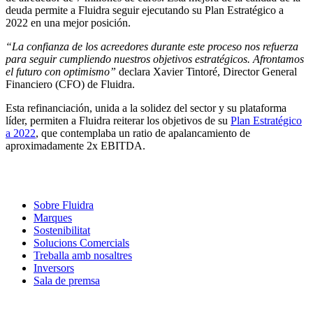
deuda permite a Fluidra seguir ejecutando su Plan Estratégico a
2022 en una mejor posición.
“La confianza de los acreedores durante este proceso nos refuerza
para seguir cumpliendo nuestros objetivos estratégicos. Afrontamos
el futuro con optimismo”
declara Xavier Tintoré, Director General
Financiero (CFO) de Fluidra.
Esta refinanciación, unida a la solidez del sector y su plataforma
líder, permiten a Fluidra reiterar los objetivos de su
Plan Estratégico
a 2022
, que contemplaba un ratio de apalancamiento de
aproximadamente 2x EBITDA.
Sobre Fluidra
Marques
Sostenibilitat
Solucions Comercials
Treballa amb nosaltres
Inversors
Sala de premsa