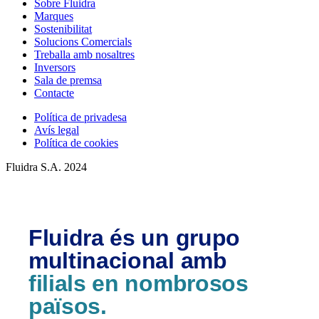
Sobre Fluidra
Marques
Sostenibilitat
Solucions Comercials
Treballa amb nosaltres
Inversors
Sala de premsa
Contacte
Política de privadesa
Avís legal
Política de cookies
Fluidra S.A. 2024
Fluidra és un grupo
multinacional amb
filials en nombrosos
països.