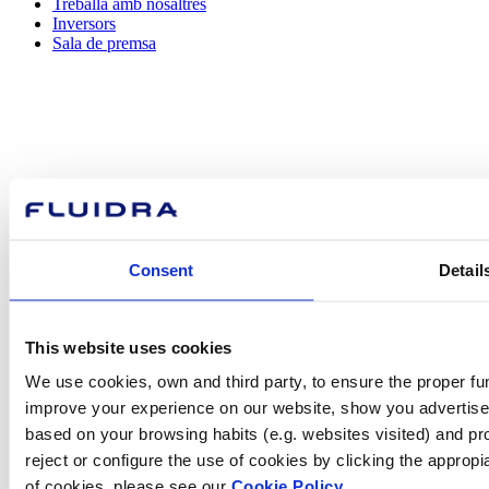
Treballa amb nosaltres
Inversors
Sala de premsa
Com podem
ajudar-te?
Consent
Detail
Contacta amb nosaltres
This website uses cookies
We use cookies, own and third party, to ensure the proper fun
improve your experience on our website, show you advertiseme
Trobi Fluidra
based on your browsing habits (e.g. websites visited) and pr
al seu país
reject or configure the use of cookies by clicking the appropi
of cookies, please see our
Cookie Policy.