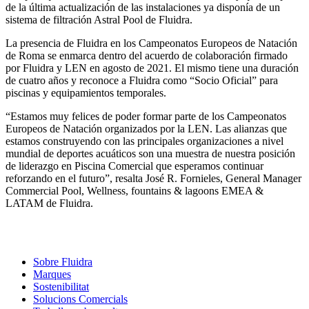
de la última actualización de las instalaciones ya disponía de un
sistema de filtración Astral Pool de Fluidra.
La presencia de Fluidra en los Campeonatos Europeos de Natación
de Roma se enmarca dentro del acuerdo de colaboración firmado
por Fluidra y LEN en agosto de 2021. El mismo tiene una duración
de cuatro años y reconoce a Fluidra como “Socio Oficial” para
piscinas y equipamientos temporales.
“Estamos muy felices de poder formar parte de los Campeonatos
Europeos de Natación organizados por la LEN. Las alianzas que
estamos construyendo con las principales organizaciones a nivel
mundial de deportes acuáticos son una muestra de nuestra posición
de liderazgo en Piscina Comercial que esperamos continuar
reforzando en el futuro”, resalta José R. Fornieles, General Manager
Commercial Pool, Wellness, fountains & lagoons EMEA &
LATAM de Fluidra.
Sobre Fluidra
Marques
Sostenibilitat
Solucions Comercials