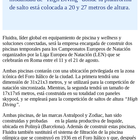
de salto está colocada a 20 y 27 metros de altura.
Fluidra, líder global en equipamiento de piscina y
wellness
y
soluciones conectadas, será la empresa encargada de construir dos
piscinas temporales para los Campeonatos Europeos de Natación
organizados por la Liga Europea de Natación (LEN) que se
celebrarán en Roma entre el 11 y el 21 de agosto.
Ambas piscinas contarán con una ubicación privilegiada en la zona
icónica del Foro Itálico de la ciudad. La primera tendrá una
dimensión de 31x21x3 metros, y se utilizará para la competición de
natación sincronizada. Mientras, la segunda tendrá un tamaño de
17x17x6 metros, está construida en su totalidad con paneles
skypool, y se empleará para la competición de saltos de altura
“High
Diving”
.
Ambas piscinas, de las marcas Astralpool y Zodiac, han sido
construidas y probadas en la planta productiva de Inquide,
ubicada en Polinyà (Barcelona). Además de construir estas piscinas,
Fluidra también sustituirá el sistema de filtración de la piscina
olímpica que se construyó en 1936 en el Foro Itálico y que, después