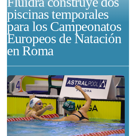
Fluidra construye dos
piscinas temporales
para los Campeonatos
Europeos de Natación
en Roma