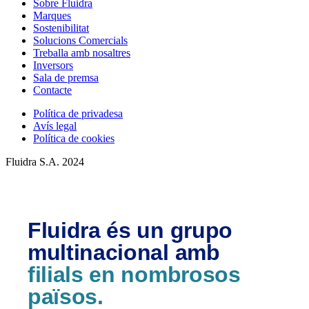
Sobre Fluidra
Marques
Sostenibilitat
Solucions Comercials
Treballa amb nosaltres
Inversors
Sala de premsa
Contacte
Política de privadesa
Avís legal
Política de cookies
Fluidra S.A. 2024
Fluidra és un grupo
multinacional amb
filials en nombrosos
països.