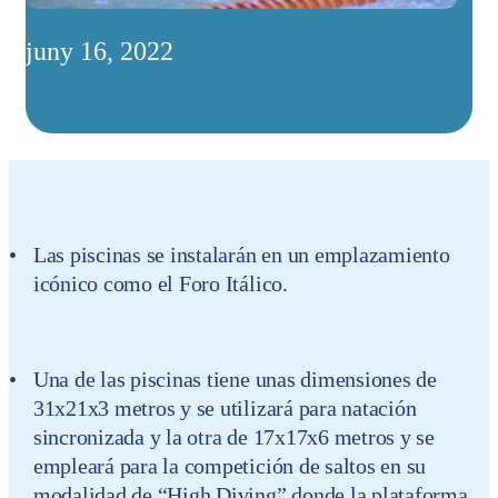
juny 16, 2022
Las piscinas se instalarán en un emplazamiento
icónico como el Foro Itálico.
Una de las piscinas tiene unas dimensiones de
31x21x3 metros y se utilizará para natación
sincronizada y la otra de 17x17x6 metros y se
empleará para la competición de saltos en su
modalidad de “High Diving” donde la plataforma