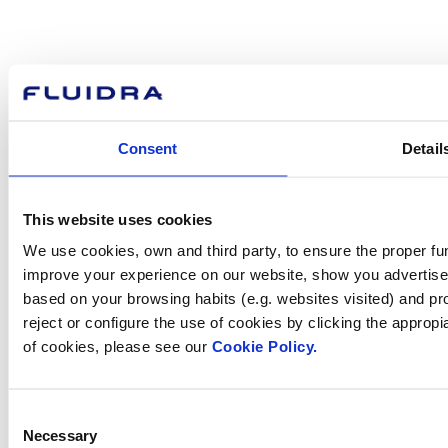
Com podem
ajudar-te?
Consent
Detail
Contacta amb nosaltres
This website uses cookies
We use cookies, own and third party, to ensure the proper fun
improve your experience on our website, show you advertiseme
Trobi Fluidra
based on your browsing habits (e.g. websites visited) and pr
al seu país
reject or configure the use of cookies by clicking the appropi
of cookies, please see our
Cookie Policy.
Consent
Visite el sitio web
Necessary
Selection