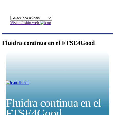
Visite el sitio web
Fluidra continua en el FTSE4Good
Tornar
Fluidra continua en el
FTSE4Good