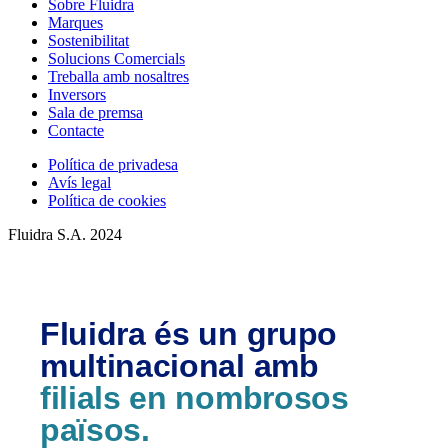
Sobre Fluidra
Marques
Sostenibilitat
Solucions Comercials
Treballa amb nosaltres
Inversors
Sala de premsa
Contacte
Política de privadesa
Avís legal
Política de cookies
Fluidra S.A. 2024
Fluidra és un grupo
multinacional amb
filials en nombrosos
països.