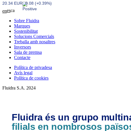
20.34 EUR
0.08 (+0.39%)
es
ca
en
Sobre Fluidra
Marques
Sostenibilitat
Solucions Comercials
Treballa amb nosaltres
Inversors
Sala de premsa
Contacte
Política de privadesa
Avís legal
Política de cookies
Fluidra S.A. 2024
Fluidra és un grupo multi
filials en nombrosos païso