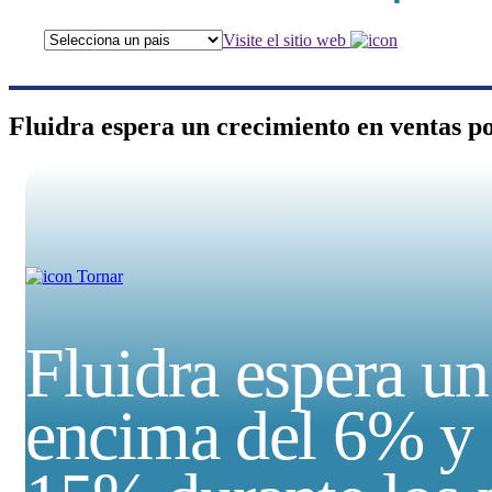
Visite el sitio web
Fluidra espera un crecimiento en ventas 
Tornar
Fluidra espera un
encima del 6% y 