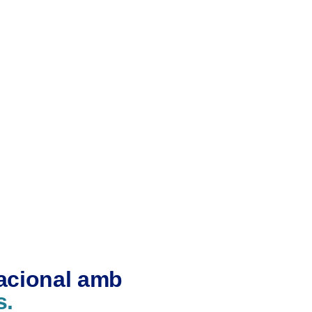
nacional amb
s.