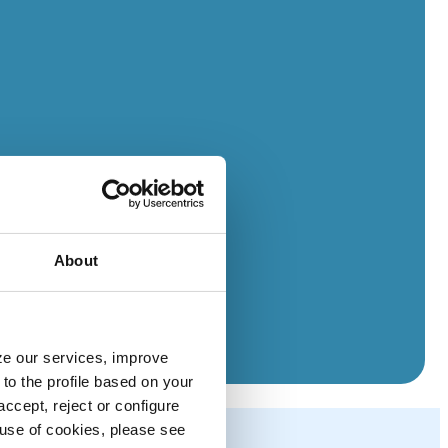
About
yze our services, improve
to the profile based on your
ccept, reject or configure
e use of cookies, please see