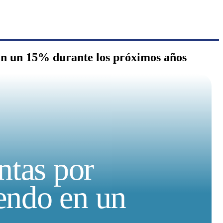
en un 15% durante los próximos años
ntas por
endo en un