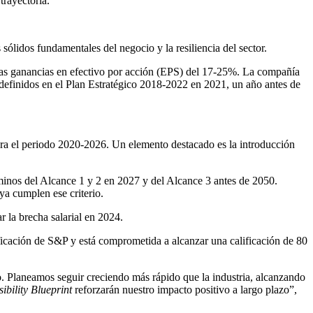
trayectoria.
sólidos fundamentales del negocio y la resiliencia del sector.
las ganancias en efectivo por acción (EPS) del 17-25%. La compañía
 definidos en el Plan Estratégico 2018-2022 en 2021, un año antes de
ra el periodo 2020-2026. Un elemento destacado es la introducción
inos del Alcance 1 y 2 en 2027 y del Alcance 3 antes de 2050.
ya cumplen ese criterio.
r la brecha salarial en 2024.
ficación de S&P y está comprometida a alcanzar una calificación de 80
vo. Planeamos seguir creciendo más rápido que la industria, alcanzando
ibility Blueprint
reforzarán nuestro impacto positivo a largo plazo”,