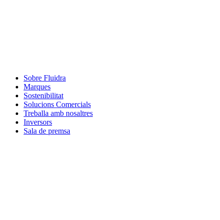
Sobre Fluidra
Marques
Sostenibilitat
Solucions Comercials
Treballa amb nosaltres
Inversors
Sala de premsa
Com podem ajudar