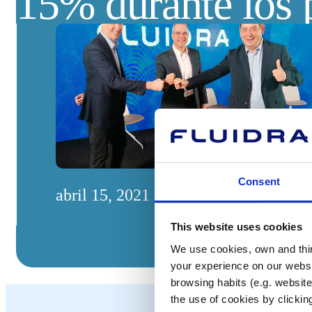
15% durante los 
Consent
abril 15, 2021
This website uses cookies
We use cookies, own and third
your experience on our websi
browsing habits (e.g. website
the use of cookies by clickin