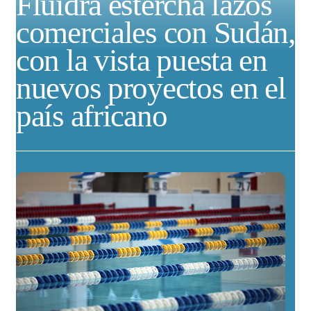
Fluidra estercha lazos
comerciales con Sudán,
con la vista puesta en
nuevos proyectos en el
país africano