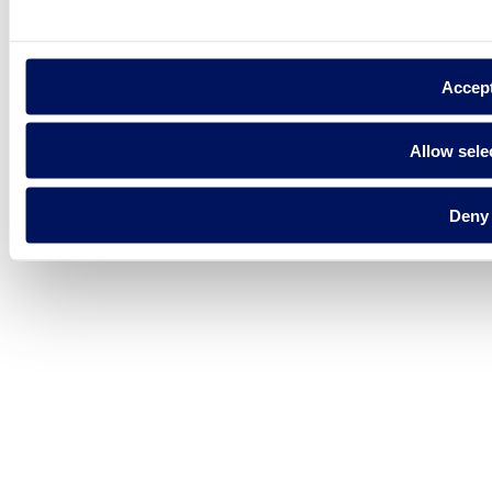
Accep
Allow sele
Deny