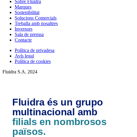
Sobre Fluidra
Marques
Sostenibilitat
Solucions Comercials
Treballa amb nosaltres
Inversors
Sala de premsa
Contacte
Política de privadesa
Avís legal
Política de cookies
Fluidra S.A. 2024
Fluidra és un grupo
multinacional amb
filials en nombrosos
països.