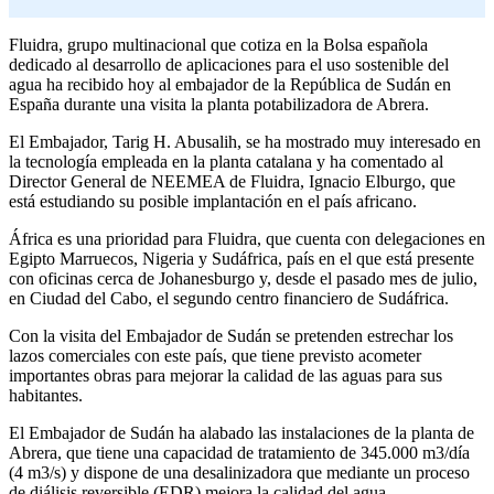
Fluidra, grupo multinacional que cotiza en la Bolsa española
dedicado al desarrollo de aplicaciones para el uso sostenible del
agua ha recibido hoy al embajador de la República de Sudán en
España durante una visita la planta potabilizadora de Abrera.
El Embajador, Tarig H. Abusalih, se ha mostrado muy interesado en
la tecnología empleada en la planta catalana y ha comentado al
Director General de NEEMEA de Fluidra, Ignacio Elburgo, que
está estudiando su posible implantación en el país africano.
África es una prioridad para Fluidra, que cuenta con delegaciones en
Egipto Marruecos, Nigeria y Sudáfrica, país en el que está presente
con oficinas cerca de Johanesburgo y, desde el pasado mes de julio,
en Ciudad del Cabo, el segundo centro financiero de Sudáfrica.
Con la visita del Embajador de Sudán se pretenden estrechar los
lazos comerciales con este país, que tiene previsto acometer
importantes obras para mejorar la calidad de las aguas para sus
habitantes.
El Embajador de Sudán ha alabado las instalaciones de la planta de
Abrera, que tiene una capacidad de tratamiento de 345.000 m3/día
(4 m3/s) y dispone de una desalinizadora que mediante un proceso
de diálisis reversible (EDR) mejora la calidad del agua.