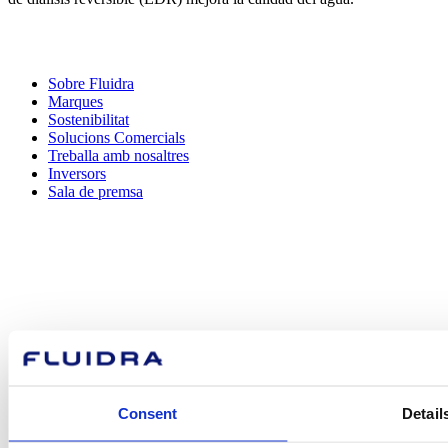
Sobre Fluidra
Marques
Sostenibilitat
Solucions Comercials
Treballa amb nosaltres
Inversors
Sala de premsa
Com podem
ajudar-te?
Consent
Detail
Contacta amb nosaltres