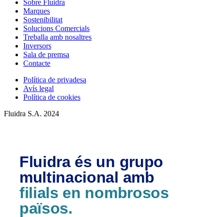
Sobre Fluidra
Marques
Sostenibilitat
Solucions Comercials
Treballa amb nosaltres
Inversors
Sala de premsa
Contacte
Política de privadesa
Avís legal
Política de cookies
Fluidra S.A. 2024
Fluidra és un grupo
multinacional amb
filials en nombrosos
països.