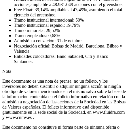
acciones,ampliable a 48.981.049 acciones con el greenshoe.
Free Float: 39,14% ampliable al 43,49%, asumiendo el total
ejercicio del greenshoe.
Tramo institucional internacional: 50%
Tramo institucional español: 19,79%
Tramo minorista: 29,52%
Tramo empleados: 0,68%
Admisión a cotización: 31 de octubre.
Negociación oficial: Bolsas de Madrid, Barcelona, Bilbao y
Valencia.
Entidades colocadoras: Banc Sabadell, Citi y Banco
Santander.
Nota
Este documento es una nota de prensa, no un folleto, y los
inversores no deben suscribir o adquirir ninguna acción ni ningún
otro tipo de valores mencionados en el mismo salvo sobre la base de
la información contenida en el folleto informativo en relación con la
admisión a negociación de las acciones de la Sociedad en las Bolsas
de Valores españolas. El folleto informativo está disponible
gratuitamente en la sede social de la Sociedad, en www.fluidra.com
y www.cnmv.es .
Este documento no constituye ni forma parte de ninguna oferta o