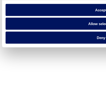
Accep
Allow sele
Deny