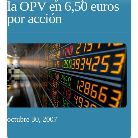
la OPV en 6,50 euros
por acción
octubre 30, 2007