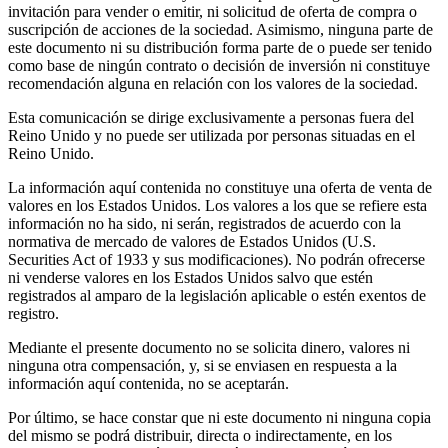
invitación para vender o emitir, ni solicitud de oferta de compra o
suscripción de acciones de la sociedad. Asimismo, ninguna parte de
este documento ni su distribución forma parte de o puede ser tenido
como base de ningún contrato o decisión de inversión ni constituye
recomendación alguna en relación con los valores de la sociedad.
Esta comunicación se dirige exclusivamente a personas fuera del
Reino Unido y no puede ser utilizada por personas situadas en el
Reino Unido.
La información aquí contenida no constituye una oferta de venta de
valores en los Estados Unidos. Los valores a los que se refiere esta
información no ha sido, ni serán, registrados de acuerdo con la
normativa de mercado de valores de Estados Unidos (U.S.
Securities Act of 1933 y sus modificaciones). No podrán ofrecerse
ni venderse valores en los Estados Unidos salvo que estén
registrados al amparo de la legislación aplicable o estén exentos de
registro.
Mediante el presente documento no se solicita dinero, valores ni
ninguna otra compensación, y, si se enviasen en respuesta a la
información aquí contenida, no se aceptarán.
Por último, se hace constar que ni este documento ni ninguna copia
del mismo se podrá distribuir, directa o indirectamente, en los