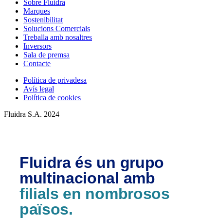
Sobre Fluidra
Marques
Sostenibilitat
Solucions Comercials
Treballa amb nosaltres
Inversors
Sala de premsa
Contacte
Política de privadesa
Avís legal
Política de cookies
Fluidra S.A. 2024
Fluidra és un grupo
multinacional amb
filials en nombrosos
països.