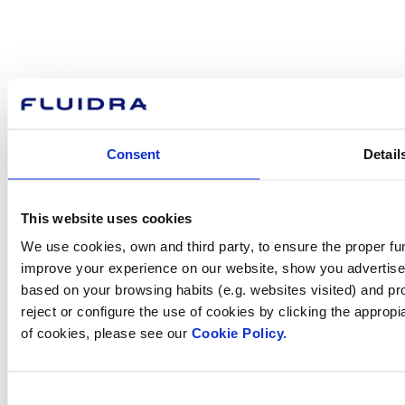
Com podem
ajudar-te?
Consent
Detail
Contacta amb nosaltres
This website uses cookies
We use cookies, own and third party, to ensure the proper fun
improve your experience on our website, show you advertiseme
Trobi Fluidra
based on your browsing habits (e.g. websites visited) and pr
al seu país
reject or configure the use of cookies by clicking the appropi
of cookies, please see our
Cookie Policy.
Consent