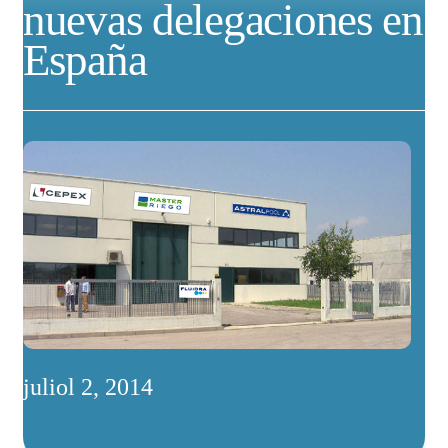
nuevas delegaciones en
España
juliol 2, 2014