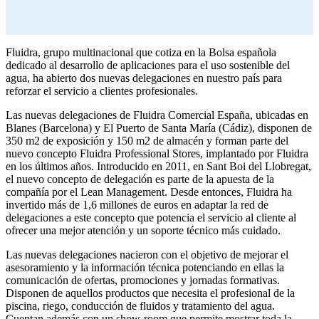
Fluidra, grupo multinacional que cotiza en la Bolsa española
dedicado al desarrollo de aplicaciones para el uso sostenible del
agua, ha abierto dos nuevas delegaciones en nuestro país para
reforzar el servicio a clientes profesionales.
Las nuevas delegaciones de Fluidra Comercial España, ubicadas en
Blanes (Barcelona) y El Puerto de Santa María (Cádiz), disponen de
350 m2 de exposición y 150 m2 de almacén y forman parte del
nuevo concepto Fluidra Professional Stores, implantado por Fluidra
en los últimos años. Introducido en 2011, en Sant Boi del Llobregat,
el nuevo concepto de delegación es parte de la apuesta de la
compañía por el Lean Management. Desde entonces, Fluidra ha
invertido más de 1,6 millones de euros en adaptar la red de
delegaciones a este concepto que potencia el servicio al cliente al
ofrecer una mejor atención y un soporte técnico más cuidado.
Las nuevas delegaciones nacieron con el objetivo de mejorar el
asesoramiento y la información técnica potenciando en ellas la
comunicación de ofertas, promociones y jornadas formativas.
Disponen de aquellos productos que necesita el profesional de la
piscina, riego, conducción de fluidos y tratamiento del agua.
Cuentan además con un show-room que permite mostrar toda la