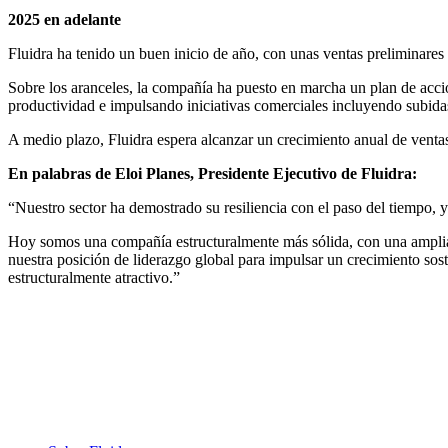
2025 en adelante
Fluidra ha tenido un buen inicio de año, con unas ventas preliminares
Sobre los aranceles, la compañía ha puesto en marcha un plan de acci
productividad e impulsando iniciativas comerciales incluyendo subida
A medio plazo, Fluidra espera alcanzar un crecimiento anual de ven
En palabras de Eloi Planes, Presidente Ejecutivo de Fluidra:
“Nuestro sector ha demostrado su resiliencia con el paso del tiempo, 
Hoy somos una compañía estructuralmente más sólida, con una amplia p
nuestra posición de liderazgo global para impulsar un crecimiento sost
estructuralmente atractivo.”