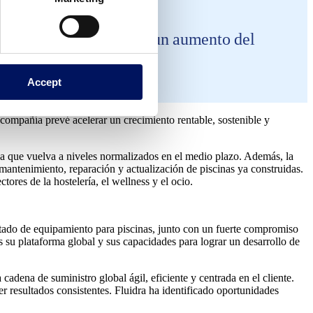
l 6% y el 8%, junto con un aumento del
Accept
 compañía prevé acelerar un crecimiento rentable, sostenible y
da que vuelva a niveles normalizados en el medio plazo. Además, la
mantenimiento, reparación y actualización de piscinas ya construidas.
res de la hostelería, el wellness y el ocio.
ectado de equipamiento para piscinas, junto con un fuerte compromiso
s su plataforma global y sus capacidades para lograr un desarrollo de
adena de suministro global ágil, eficiente y centrada en el cliente.
 resultados consistentes. Fluidra ha identificado oportunidades