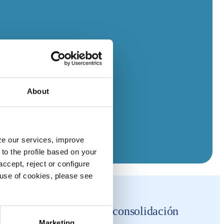
About
yze our services, improve
to the profile based on your
ccept, reject or configure
e use of cookies, please see
nidades de crecimiento y consolidación
Marketing