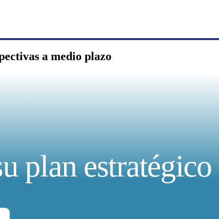
spectivas a medio plazo
su plan estratégico