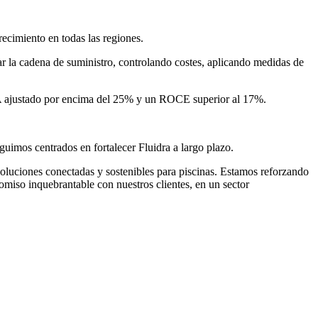
ecimiento en todas las regiones.
r la cadena de suministro, controlando costes, aplicando medidas de
DA ajustado por encima del 25% y un ROCE superior al 17%.
guimos centrados en fortalecer Fluidra a largo plazo.
soluciones conectadas y sostenibles para piscinas. Estamos reforzando
romiso inquebrantable con nuestros clientes, en un sector