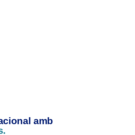
nacional amb
s.