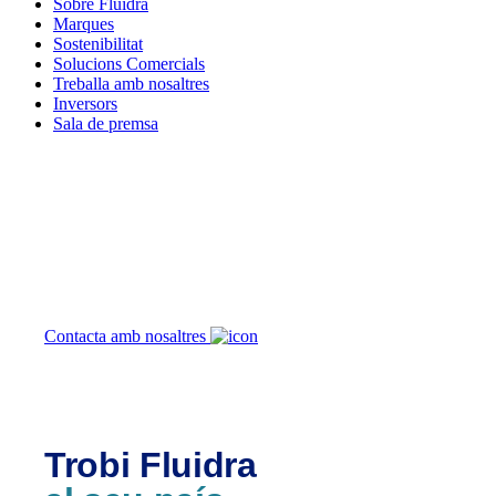
Sobre Fluidra
Marques
Sostenibilitat
Solucions Comercials
Treballa amb nosaltres
Inversors
Sala de premsa
Com podem ajudar
Contacta amb nosaltres
Trobi Fluidra