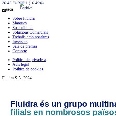
20.42 EUR
0.1 (+0.49%)
es
ca
en
Sobre Fluidra
Marques
Sostenibilitat
Solucions Comercials
Treballa amb nosaltres
Inversors
Sala de premsa
Contacte
Política de privadesa
Avís legal
Política de cookies
Fluidra S.A. 2024
Fluidra és un grupo multi
filials en nombrosos païso