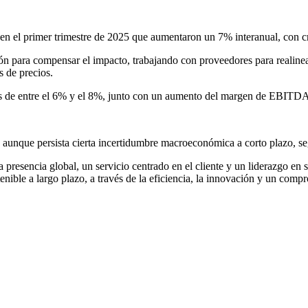
 en el primer trimestre de 2025 que aumentaron un 7% interanual, con cr
ón para compensar el impacto, trabajando con proveedores para realinea
s de precios.
tas de entre el 6% y el 8%, junto con un aumento del margen de EBIT
y aunque persista cierta incertidumbre macroeconómica a corto plazo, se
resencia global, un servicio centrado en el cliente y un liderazgo en 
enible a largo plazo, a través de la eficiencia, la innovación y un comp