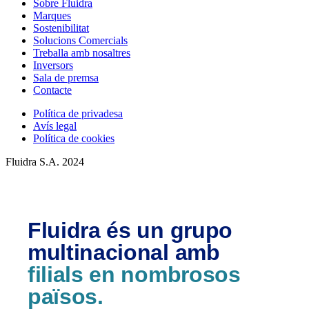
Sobre Fluidra
Marques
Sostenibilitat
Solucions Comercials
Treballa amb nosaltres
Inversors
Sala de premsa
Contacte
Política de privadesa
Avís legal
Política de cookies
Fluidra S.A. 2024
Fluidra és un grupo
multinacional amb
filials en nombrosos
països.