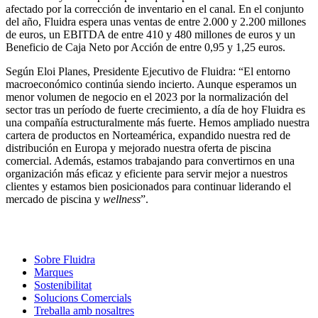
afectado por la corrección de inventario en el canal. En el conjunto
del año, Fluidra espera unas ventas de entre 2.000 y 2.200 millones
de euros, un EBITDA de entre 410 y 480 millones de euros y un
Beneficio de Caja Neto por Acción de entre 0,95 y 1,25 euros.
Según Eloi Planes, Presidente Ejecutivo de Fluidra: “El entorno
macroeconómico continúa siendo incierto. Aunque esperamos un
menor volumen de negocio en el 2023 por la normalización del
sector tras un período de fuerte crecimiento, a día de hoy Fluidra es
una compañía estructuralmente más fuerte. Hemos ampliado nuestra
cartera de productos en Norteamérica, expandido nuestra red de
distribución en Europa y mejorado nuestra oferta de piscina
comercial. Además, estamos trabajando para convertirnos en una
organización más eficaz y eficiente para servir mejor a nuestros
clientes y estamos bien posicionados para continuar liderando el
mercado de piscina y
wellness
”.
Sobre Fluidra
Marques
Sostenibilitat
Solucions Comercials
Treballa amb nosaltres