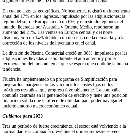
segundo trimestre de 2021 debido a la fusión con Zodiac.
En cuanto a zonas geográficas, Norteamérica registró un incremento
anual del 17% en los ingresos, impulsado por las adquisiciones; la
región del sur de Europa creció un 6%; y el resto de regiones del
mundo, lideradas por Australia y Oriente Medio, reportaron un
aumento del 21%. Las ventas en Europa central y del norte
disminuyeron un 14% debido a un descenso de la demanda y a la
corrección de los niveles de inventario en el canal.
La división de Piscina Comercial creció un 38%, impulsada por las
adquisiciones llevadas a cabo durante el año anterior y por la
recuperación del turismo, en el que se espera que continúe la buena
tendencia.
Fluidra ha implementado un programa de Simplificación para
mejorar los márgenes brutos y reducir los costes fijos en los
próximos tres años, que progresa favorablemente. La compañía
continúa centrada en la generación de efectivo y tiene una posición
financiera sólida que le ofrece flexibilidad para poder navegar el
incierto entorno macroeconómico actual.
Guidance
para 2023
Tras un período de fuerte crecimiento, el sector está volviendo a la
normalidad y la compañía prevé que el primer semestre se verá