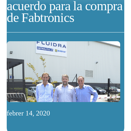
acuerdo para la compra
de Fabtronics
febrer 14, 2020