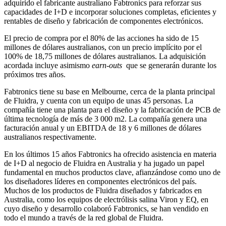
adquirido el fabricante australiano Fabtronics para reforzar sus
capacidades de I+D e incorporar soluciones completas, eficientes y
rentables de diseño y fabricación de componentes electrónicos.
El precio de compra por el 80% de las acciones ha sido de 15
millones de dólares australianos, con un precio implícito por el
100% de 18,75 millones de dólares australianos. La adquisición
acordada incluye asimismo
earn-outs
que se generarán durante los
próximos tres años.
Fabtronics tiene su base en Melbourne, cerca de la planta principal
de Fluidra, y cuenta con un equipo de unas 45 personas. La
compañía tiene una planta para el diseño y la fabricación de PCB de
última tecnología de más de 3 000 m2. La compañía genera una
facturación anual y un EBITDA de 18 y 6 millones de dólares
australianos respectivamente.
En los últimos 15 años Fabtronics ha ofrecido asistencia en materia
de I+D al negocio de Fluidra en Australia y ha jugado un papel
fundamental en muchos productos clave, afianzándose como uno de
los diseñadores líderes en componentes electrónicos del país.
Muchos de los productos de Fluidra diseñados y fabricados en
Australia, como los equipos de electrólisis salina Viron y EQ, en
cuyo diseño y desarrollo colaboró Fabtronics, se han vendido en
todo el mundo a través de la red global de Fluidra.