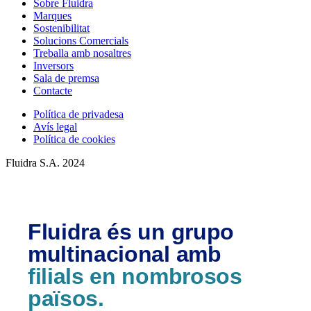
Sobre Fluidra
Marques
Sostenibilitat
Solucions Comercials
Treballa amb nosaltres
Inversors
Sala de premsa
Contacte
Política de privadesa
Avís legal
Política de cookies
Fluidra S.A. 2024
Fluidra és un grupo
multinacional amb
filials en nombrosos
països.