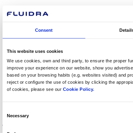
Com podem
ajudar-te?
Consent
Detail
Contacta amb nosaltres
This website uses cookies
We use cookies, own and third party, to ensure the proper fun
improve your experience on our website, show you advertiseme
Trobi Fluidra
based on your browsing habits (e.g. websites visited) and pr
al seu país
reject or configure the use of cookies by clicking the appropi
of cookies, please see our
Cookie Policy.
Consent
Visite el sitio web
Necessary
Selection