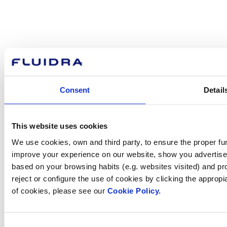
Com podem
ajudar-te?
Consent
Detail
Contacta amb nosaltres
This website uses cookies
We use cookies, own and third party, to ensure the proper fun
improve your experience on our website, show you advertiseme
Trobi Fluidra
based on your browsing habits (e.g. websites visited) and pr
al seu país
reject or configure the use of cookies by clicking the appropi
of cookies, please see our
Cookie Policy.
Consent