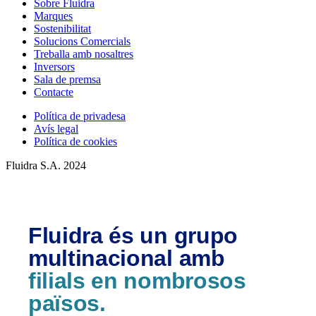
Sobre Fluidra
Marques
Sostenibilitat
Solucions Comercials
Treballa amb nosaltres
Inversors
Sala de premsa
Contacte
Política de privadesa
Avís legal
Política de cookies
Fluidra S.A. 2024
Fluidra és un grupo
multinacional amb
filials en nombrosos
països.