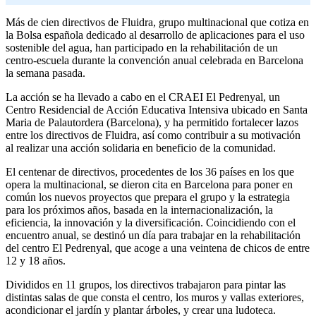
Más de cien directivos de Fluidra, grupo multinacional que cotiza en
la Bolsa española dedicado al desarrollo de aplicaciones para el uso
sostenible del agua, han participado en la rehabilitación de un
centro-escuela durante la convención anual celebrada en Barcelona
la semana pasada.
La acción se ha llevado a cabo en el CRAEI El Pedrenyal, un
Centro Residencial de Acción Educativa Intensiva ubicado en Santa
Maria de Palautordera (Barcelona), y ha permitido fortalecer lazos
entre los directivos de Fluidra, así como contribuir a su motivación
al realizar una acción solidaria en beneficio de la comunidad.
El centenar de directivos, procedentes de los 36 países en los que
opera la multinacional, se dieron cita en Barcelona para poner en
común los nuevos proyectos que prepara el grupo y la estrategia
para los próximos años, basada en la internacionalización, la
eficiencia, la innovación y la diversificación. Coincidiendo con el
encuentro anual, se destinó un día para trabajar en la rehabilitación
del centro El Pedrenyal, que acoge a una veintena de chicos de entre
12 y 18 años.
Divididos en 11 grupos, los directivos trabajaron para pintar las
distintas salas de que consta el centro, los muros y vallas exteriores,
acondicionar el jardín y plantar árboles, y crear una ludoteca.