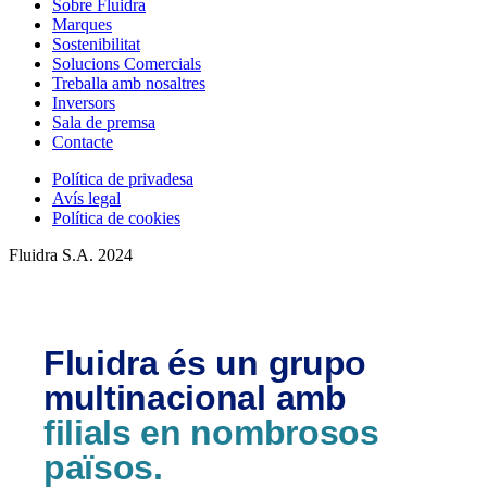
Sobre Fluidra
Marques
Sostenibilitat
Solucions Comercials
Treballa amb nosaltres
Inversors
Sala de premsa
Contacte
Política de privadesa
Avís legal
Política de cookies
Fluidra S.A. 2024
Fluidra és un grupo
multinacional amb
filials en nombrosos
països.