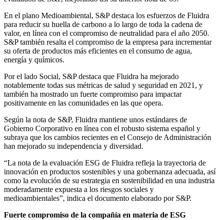
En el plano Medioambiental, S&P destaca los esfuerzos de Fluidra
para reducir su huella de carbono a lo largo de toda la cadena de
valor, en línea con el compromiso de neutralidad para el año 2050.
S&P también resalta el compromiso de la empresa para incrementar
su oferta de productos más eficientes en el consumo de agua,
energía y químicos.
Por el lado Social, S&P destaca que Fluidra ha mejorado
notablemente todas sus métricas de salud y seguridad en 2021, y
también ha mostrado un fuerte compromiso para impactar
positivamente en las comunidades en las que opera.
Según la nota de S&P, Fluidra mantiene unos estándares de
Gobierno Corporativo en línea con el robusto sistema español y
subraya que los cambios recientes en el Consejo de Administración
han mejorado su independencia y diversidad.
“La nota de la evaluación ESG de Fluidra refleja la trayectoria de
innovación en productos sostenibles y una gobernanza adecuada, así
como la evolución de su estrategia en sostenibilidad en una industria
moderadamente expuesta a los riesgos sociales y
medioambientales”, indica el documento elaborado por S&P.
Fuerte compromiso de la compañía en materia de ESG