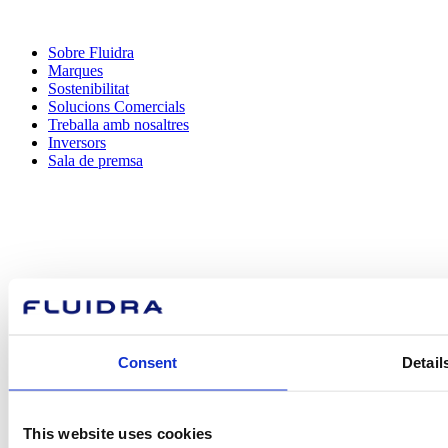
Sobre Fluidra
Marques
Sostenibilitat
Solucions Comercials
Treballa amb nosaltres
Inversors
Sala de premsa
Com podem
ajudar-te?
Consent
Detail
Contacta amb nosaltres
This website uses cookies