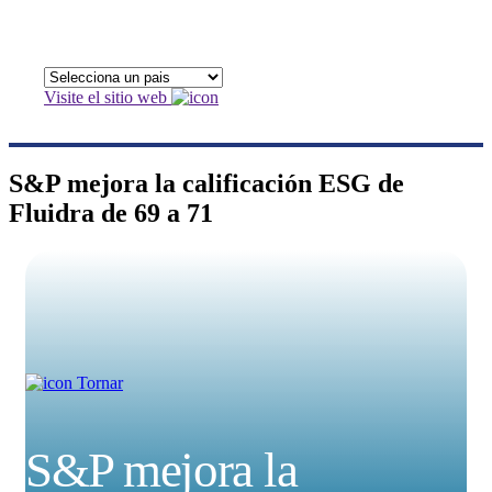
Visite el sitio web
S&P mejora la calificación ESG de
Fluidra de 69 a 71
Tornar
S&P mejora la