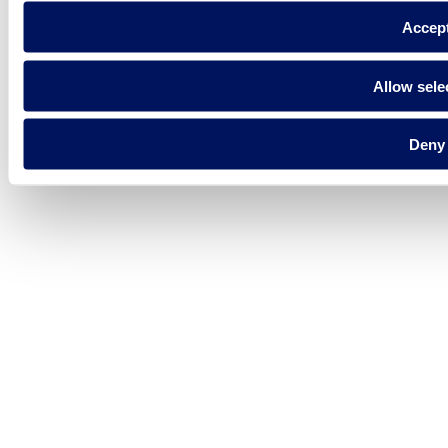
Accep
Allow sele
Deny