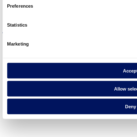
Preferences
Visite el sitio web
Statistics
Marketing
Política de privadesa
Avís legal
Política de cookies
Accep
Fluidra S.A. 2025
Allow sele
Deny