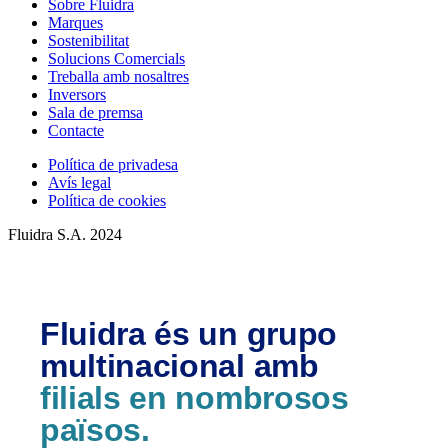
Sobre Fluidra
Marques
Sostenibilitat
Solucions Comercials
Treballa amb nosaltres
Inversors
Sala de premsa
Contacte
Política de privadesa
Avís legal
Política de cookies
Fluidra S.A. 2024
Fluidra és un grupo
multinacional amb
filials en nombrosos
països.