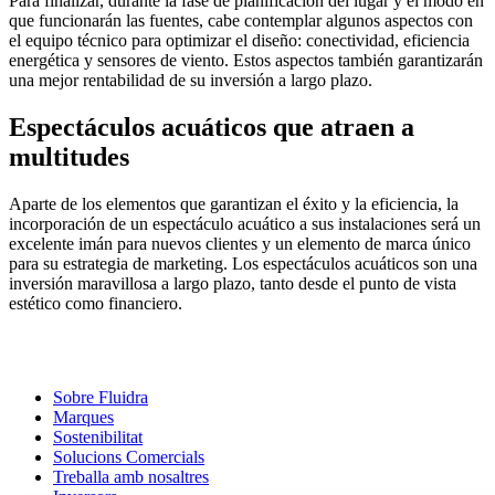
Para finalizar, durante la fase de planificación del lugar y el modo en
que funcionarán las fuentes, cabe contemplar algunos aspectos con
el equipo técnico para optimizar el diseño: conectividad, eficiencia
energética y sensores de viento. Estos aspectos también garantizarán
una mejor rentabilidad de su inversión a largo plazo.
Espectáculos acuáticos que atraen a
multitudes
Aparte de los elementos que garantizan el éxito y la eficiencia, la
incorporación de un espectáculo acuático a sus instalaciones será un
excelente imán para nuevos clientes y un elemento de marca único
para su estrategia de marketing. Los espectáculos acuáticos son una
inversión maravillosa a largo plazo, tanto desde el punto de vista
estético como financiero.
Sobre Fluidra
Marques
Sostenibilitat
Solucions Comercials
Treballa amb nosaltres