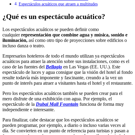
Espectáculos acuáticos que atraen a multitudes
¿Qué es un espectáculo acuático?
Los espectáculos acuáticos se pueden definir como
cualquier
representación que combine agua y música, sonido e
iluminación,
así como otro tipo de proyecciones sobre edificios o
incluso danza o teatro.
Empresarios hoteleros de todo el mundo utilizan ya espectáculos
acuáticos para atraer la atención sobre sus instalaciones, como es el
caso de las fuentes del
Bellagio
en Las Vegas (EE. UU.). Este
espectáculo de luces y agua consigue que la visión del hotel al fondo
resulte todavía más imponente y fascinante, creando a la vez un
punto de interés para atraer a visitantes hasta el hotel y el restaurante.
Pero los espectáculos acuáticos también se pueden crear para el
mero disfrute de una exhibición con agua. Por ejemplo, el
espectáculo de la
Dubai Mall Fountain
funciona de forma muy
independiente e interesante.
Para finalizar, cabe destacar que los espectáculos acuáticos se
pueden programar, por ejemplo, a diario o incluso varias veces al
día. Se convierten en un punto de referencia para turistas y pasan a