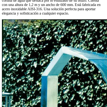
cortina de agua que destaca por lo estilizado de su brazo. Cuenta
con una altura de 1,2 m y un ancho de 600 mm. Está fabricada en
acero inoxidable AISI-316. Una solución perfecta para aportar
elegancia y sofisticación a cualquier espacio.