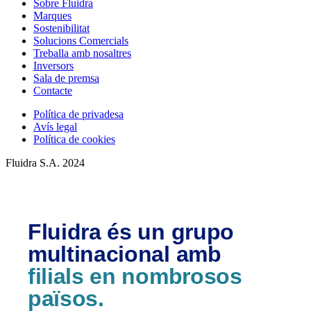
Sobre Fluidra
Marques
Sostenibilitat
Solucions Comercials
Treballa amb nosaltres
Inversors
Sala de premsa
Contacte
Política de privadesa
Avís legal
Política de cookies
Fluidra S.A. 2024
Fluidra és un grupo
multinacional amb
filials en nombrosos
països.