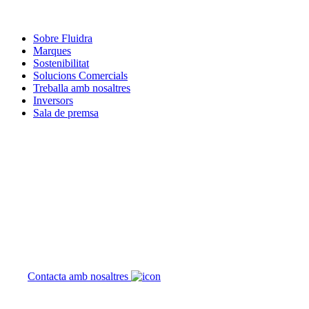
Sobre Fluidra
Marques
Sostenibilitat
Solucions Comercials
Treballa amb nosaltres
Inversors
Sala de premsa
Com podem
ajudar-te?
Contacta amb nosaltres