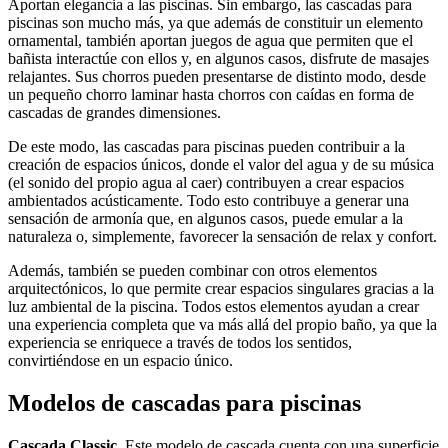
Aportan elegancia a las piscinas. Sin embargo, las cascadas para
piscinas son mucho más, ya que además de constituir un elemento
ornamental, también aportan juegos de agua que permiten que el
bañista interactúe con ellos y, en algunos casos, disfrute de masajes
relajantes. Sus chorros pueden presentarse de distinto modo, desde
un pequeño chorro laminar hasta chorros con caídas en forma de
cascadas de grandes dimensiones.
De este modo, las cascadas para piscinas pueden contribuir a la
creación de espacios únicos, donde el valor del agua y de su música
(el sonido del propio agua al caer) contribuyen a crear espacios
ambientados acústicamente. Todo esto contribuye a generar una
sensación de armonía que, en algunos casos, puede emular a la
naturaleza o, simplemente, favorecer la sensación de relax y confort.
Además, también se pueden combinar con otros elementos
arquitectónicos, lo que permite crear espacios singulares gracias a la
luz ambiental de la piscina. Todos estos elementos ayudan a crear
una experiencia completa que va más allá del propio baño, ya que la
experiencia se enriquece a través de todos los sentidos,
convirtiéndose en un espacio único.
Modelos de cascadas para piscinas
Cascada Classic
. Este modelo de cascada cuenta con una superficie