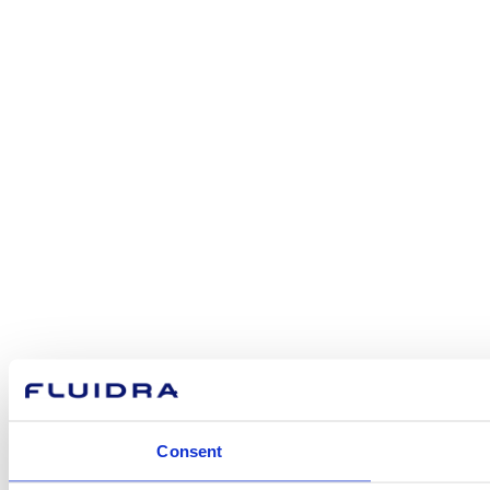
Consent