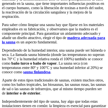
generado en la sauna, que tiene importantes influencias positivas en
el cuerpo humano, como la liberación de toxinas a través del sudor,
la reactivación de la circulación sanguínea y la mejora de la
respiración.
Para saber cómo limpiar una sauna hay que fijarse en los materiales
empleados en su fabricación, y observamos que la madera es el
componente principal. Para garantizar un aislamiento adecuado y
añadir un diseño atractivo, elegir el tipo de
madera adecuada para
la sauna
es un aspecto fundamental.
Dependiendo de la humedad interior, una sauna puede ser húmeda o
seca. La llamada sauna húmeda (donde las temperaturas no superan
los 70º C y la humedad relativa ronda el 100%) también se conoce
como
baño turco o baño de vapor
. La sauna seca (con
temperaturas entre 80º y 100°C y una humedad inferior al 20%) se
conoce como
sauna finlandesa
.
Aparte de estos tipos tradicionales de saunas, existen muchos otros,
como los baños tropicales, las biosaunas, las saunas rusas, las saunas
de sal o las saunas de infrarrojos, que al mismo tiempo pueden ser
de
interior o de exterior
.
Independientemente del tipo de sauna, hay algo que todas estas
instalaciones tienen en común: la limpieza es esencial para garantizar