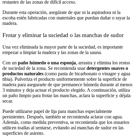
restantes de las zonas de difícil acceso.
Durante esta operación, asegúrate de que ni la aspiradora ni la
escoba estén fabricadas con materiales que puedan dañar o rayar la
madera.
Frotar y eliminar la suciedad o las manchas de sudor
Una vez eliminada la mayor parte de la suciedad, es importante
empezar a limpiar la madera y las zonas de la sauna.
Con un
paño húmedo o una esponja
, arrastra y elimina los restos
de suciedad de la zona. Se recomienda usar
detergentes suaves o
productos naturales
(como pasta de bicarbonato o vinagre y agua
tibia). Pulveriza el producto uniformemente sobre la superficie de
madera para asegurarte de que permanece húmeda durante al menos
3 minutos y deja actuar el producto elegido. A continuación, utiliza
un paño limpio para frotar las manchas, aclara la superficie y déjala
secar.
Puede utilizarse papel de lija para manchas especialmente
persistentes. Después, también se recomienda aclarar con agua.
Además, como medida preventiva, se recomienda que los usuarios
utilicen toallas al sentarse, evitando así manchas de sudor en las
superficies de asiento.