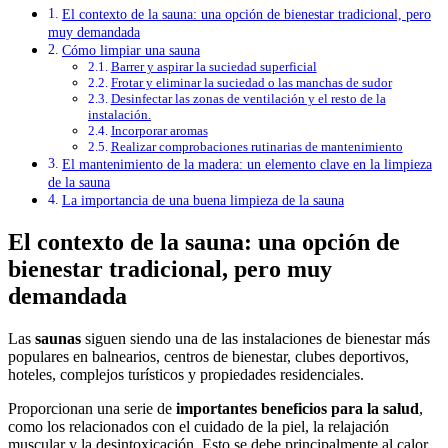
El contexto de la sauna: una opción de bienestar tradicional, pero
muy demandada
Cómo limpiar una sauna
Barrer y aspirar la suciedad superficial
Frotar y eliminar la suciedad o las manchas de sudor
Desinfectar las zonas de ventilación y el resto de la
instalación.
Incorporar aromas
Realizar comprobaciones rutinarias de mantenimiento
El mantenimiento de la madera: un elemento clave en la limpieza
de la sauna
La importancia de una buena limpieza de la sauna
El contexto de la sauna: una opción de
bienestar tradicional, pero muy
demandada
Las
saunas
siguen siendo una de las instalaciones de bienestar más
populares en balnearios, centros de bienestar, clubes deportivos,
hoteles, complejos turísticos y propiedades residenciales.
Proporcionan una serie de
importantes beneficios para la salud
,
como los relacionados con el cuidado de la piel, la relajación
muscular y la desintoxicación. Esto se debe principalmente al calor