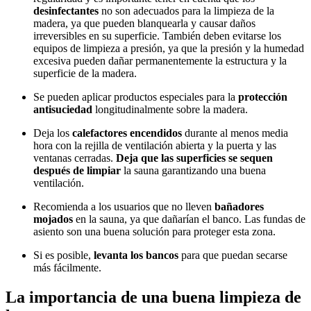
desinfectantes
no son adecuados para la limpieza de la
madera, ya que pueden blanquearla y causar daños
irreversibles en su superficie. También deben evitarse los
equipos de limpieza a presión, ya que la presión y la humedad
excesiva pueden dañar permanentemente la estructura y la
superficie de la madera.
Se pueden aplicar productos especiales para la
protección
antisuciedad
longitudinalmente sobre la madera.
Deja los
calefactores encendidos
durante al menos media
hora con la rejilla de ventilación abierta y la puerta y las
ventanas cerradas.
Deja que las superficies se sequen
después de limpiar
la sauna garantizando una buena
ventilación.
Recomienda a los usuarios que no lleven
bañadores
mojados
en la sauna, ya que dañarían el banco. Las fundas de
asiento son una buena solución para proteger esta zona.
Si es posible,
levanta los bancos
para que puedan secarse
más fácilmente.
La importancia de una buena limpieza de