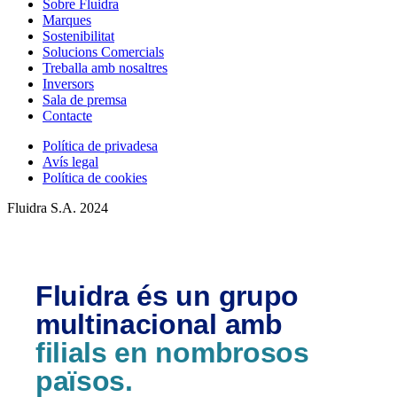
Sobre Fluidra
Marques
Sostenibilitat
Solucions Comercials
Treballa amb nosaltres
Inversors
Sala de premsa
Contacte
Política de privadesa
Avís legal
Política de cookies
Fluidra S.A. 2024
Fluidra és un grupo
multinacional amb
filials en nombrosos
països.