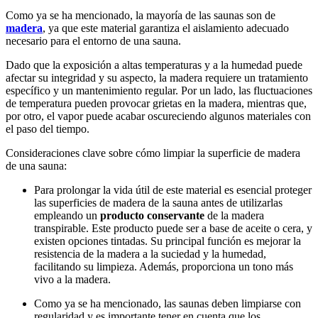
Como ya se ha mencionado, la mayoría de las saunas son de
madera
, ya que este material garantiza el aislamiento adecuado
necesario para el entorno de una sauna.
Dado que la exposición a altas temperaturas y a la humedad puede
afectar su integridad y su aspecto, la madera requiere un tratamiento
específico y un mantenimiento regular. Por un lado, las fluctuaciones
de temperatura pueden provocar grietas en la madera, mientras que,
por otro, el vapor puede acabar oscureciendo algunos materiales con
el paso del tiempo.
Consideraciones clave sobre cómo limpiar la superficie de madera
de una sauna:
Para prolongar la vida útil de este material es esencial proteger
las superficies de madera de la sauna antes de utilizarlas
empleando un
producto conservante
de la madera
transpirable. Este producto puede ser a base de aceite o cera, y
existen opciones tintadas. Su principal función es mejorar la
resistencia de la madera a la suciedad y la humedad,
facilitando su limpieza. Además, proporciona un tono más
vivo a la madera.
Como ya se ha mencionado, las saunas deben limpiarse con
regularidad y es importante tener en cuenta que los