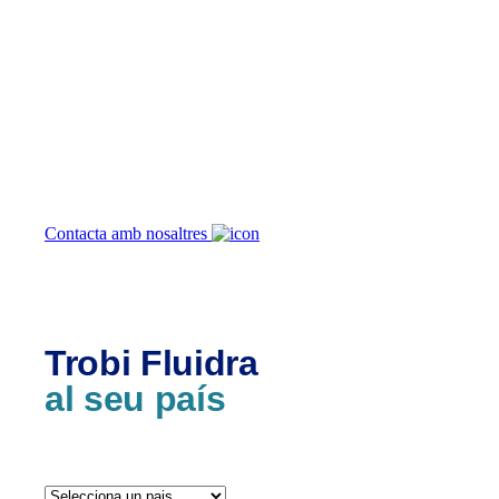
Com podem
ajudar-te?
Contacta amb nosaltres
Trobi Fluidra
al seu país