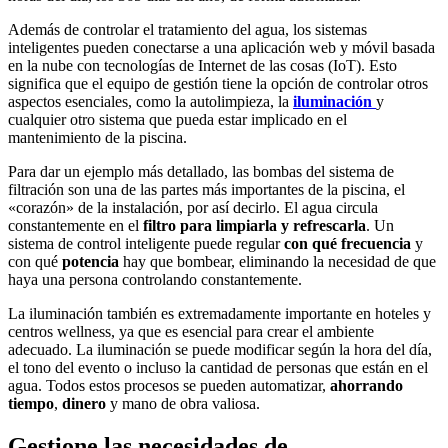
Además de controlar el tratamiento del agua, los sistemas
inteligentes pueden conectarse a una aplicación web y móvil basada
en la nube con tecnologías de Internet de las cosas (IoT). Esto
significa que el equipo de gestión tiene la opción de controlar otros
aspectos esenciales, como la autolimpieza, la
iluminación
y
cualquier otro sistema que pueda estar implicado en el
mantenimiento de la piscina.
Para dar un ejemplo más detallado, las bombas del sistema de
filtración son una de las partes más importantes de la piscina, el
«corazón» de la instalación, por así decirlo. El agua circula
constantemente en el
filtro para limpiarla y refrescarla
. Un
sistema de control inteligente puede regular
con qué frecuencia
y
con qué
potencia
hay que bombear, eliminando la necesidad de que
haya una persona controlando constantemente.
La iluminación también es extremadamente importante en hoteles y
centros wellness, ya que es esencial para crear el ambiente
adecuado. La iluminación se puede modificar según la hora del día,
el tono del evento o incluso la cantidad de personas que están en el
agua. Todos estos procesos se pueden automatizar,
ahorrando
tiempo
,
dinero
y mano de obra valiosa.
Gestione las necesidades de