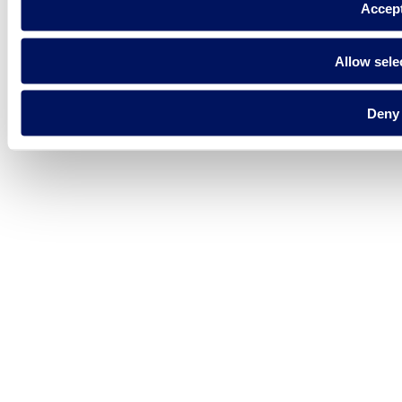
Accep
Allow sele
Deny