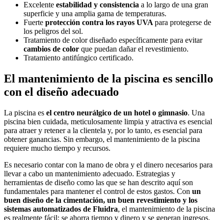
Excelente
estabilidad y consistencia
a lo largo de una gran
superficie y una amplia gama de temperaturas.
Fuerte
protección contra los rayos UVA
para protegerse de
los peligros del sol.
Tratamiento de color diseñado específicamente para evitar
cambios de color
que puedan dañar el revestimiento.
Tratamiento antifúngico certificado.
El mantenimiento de la piscina es sencillo
con el diseño adecuado
La piscina es
el centro neurálgico de un hotel o gimnasio
. Una
piscina bien cuidada, meticulosamente limpia y atractiva es esencial
para atraer y retener a la clientela y, por lo tanto, es esencial para
obtener ganancias. Sin embargo, el mantenimiento de la piscina
requiere mucho tiempo y recursos.
Es necesario contar con la mano de obra y el dinero necesarios para
llevar a cabo un mantenimiento adecuado. Estrategias y
herramientas de diseño como las que se han descrito aquí son
fundamentales para mantener el control de estos gastos. Con
un
buen diseño de la cimentación, un buen revestimiento y los
sistemas automatizados de Fluidra
, el mantenimiento de la piscina
es realmente fácil: se ahorra tiempo y dinero y se generan ingresos.