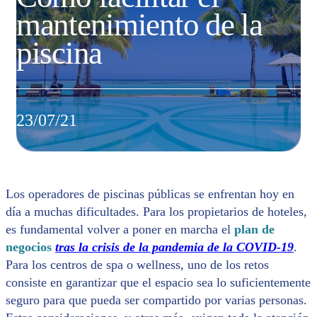
mantenimiento de la
piscina
23/07/21
Los operadores de piscinas públicas se enfrentan hoy en
día a muchas dificultades. Para los propietarios de hoteles,
es fundamental volver a poner en marcha el
plan de
negocios
tras la crisis de la pandemia de la COVID-19
.
Para los centros de spa o wellness, uno de los retos
consiste en garantizar que el espacio sea lo suficientemente
seguro para que pueda ser compartido por varias personas.