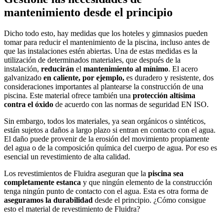
mantenimiento desde el principio
Dicho todo esto, hay medidas que los hoteles y gimnasios pueden
tomar para reducir el mantenimiento de la piscina, incluso antes de
que las instalaciones estén abiertas. Una de estas medidas es la
utilización de determinados materiales, que después de la
instalación,
reducirán
el
mantenimiento al mínimo
. El acero
galvanizado
en caliente, por ejemplo,
es duradero y resistente, dos
consideraciones importantes al plantearse la construcción de una
piscina. Este material ofrece también una
protección altísima
contra el óxido
de acuerdo con las normas de seguridad EN ISO.
Sin embargo, todos los materiales, ya sean orgánicos o sintéticos,
están sujetos a daños a largo plazo si entran en contacto con el agua.
El daño puede provenir de la erosión del movimiento propiamente
del agua o de la composición química del cuerpo de agua. Por eso es
esencial un revestimiento de alta calidad.
Los revestimientos de Fluidra aseguran que la
piscina sea
completamente estanca
y que ningún elemento de la construcción
tenga ningún punto de contacto con el agua. Esta es otra forma de
aseguramos la durabilidad
desde el principio. ¿Cómo consigue
esto el material de revestimiento de Fluidra?