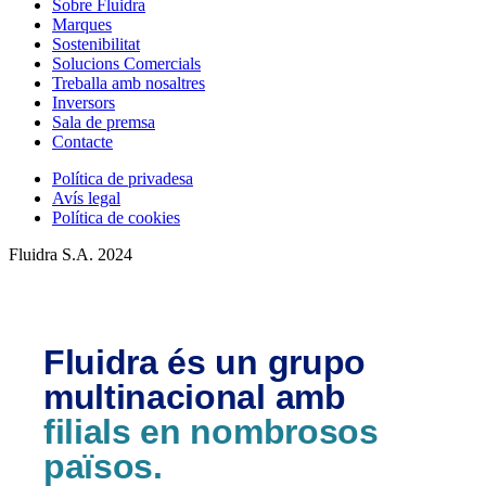
Sobre Fluidra
Marques
Sostenibilitat
Solucions Comercials
Treballa amb nosaltres
Inversors
Sala de premsa
Contacte
Política de privadesa
Avís legal
Política de cookies
Fluidra S.A. 2024
Fluidra és un grupo
multinacional amb
filials en nombrosos
països.