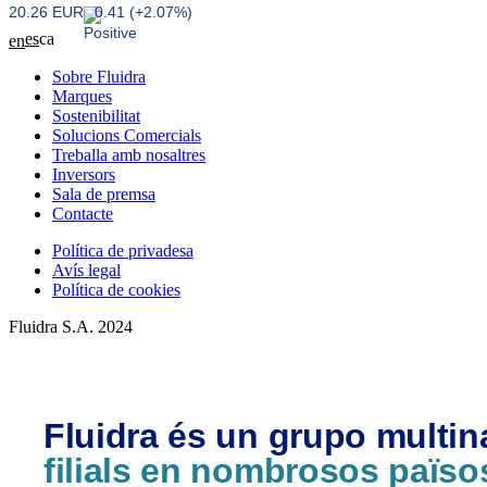
20.26 EUR
0.41 (+2.07%)
es
ca
en
Sobre Fluidra
Marques
Sostenibilitat
Solucions Comercials
Treballa amb nosaltres
Inversors
Sala de premsa
Contacte
Política de privadesa
Avís legal
Política de cookies
Fluidra S.A. 2024
Fluidra és un grupo multi
filials en nombrosos païso