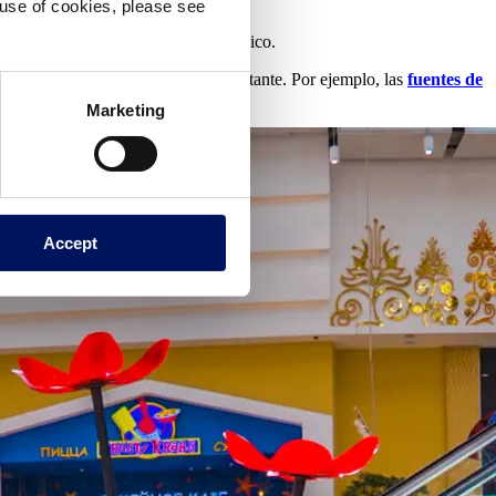
e use of cookies, please see
, ornamentación y valor arquitectónico.
nvierten en un punto turístico importante. Por ejemplo, las
fuentes de
Marketing
Accept