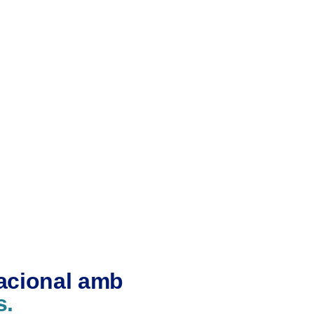
nacional amb
s.