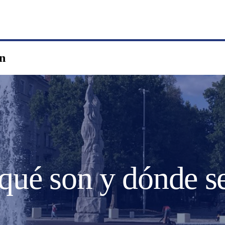
an
qué son y dónde se